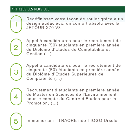
ARTICLES LES PLUS LUS
Redéfinissez votre façon de rouler grâce à un
1
design audacieux, un confort absolu avec la
JETOUR X70 V3
Appel à candidatures pour le recrutement de
2
cinquante (50) étudiants en première année
du Diplôme d’Etudes de Comptabilité et
Gestion (…)
Appel à candidatures pour le recrutement de
3
cinquante (50) étudiants en première année
du Diplôme d’Etudes Supérieures de
Comptabilité (…)
Recrutement d’étudiants en première année
4
de Master en Sciences de l’Environnement
pour le compte du Centre d’Etudes pour la
Promotion, (…)
5
In memoriam : TRAORE née TIOGO Ursule