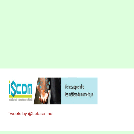
Tweets by @Lefaso_net