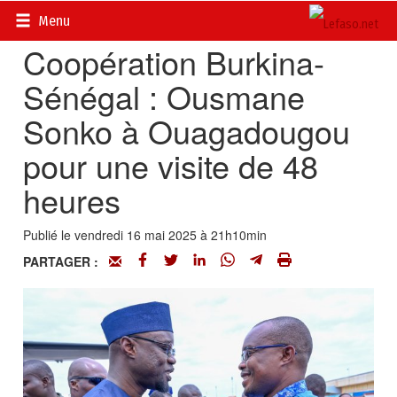
Accueil
>
Actualités
>
Diplomatie - Coopération
Menu
Coopération Burkina-
Sénégal : Ousmane
Sonko à Ouagadougou
pour une visite de 48
heures
Publié le vendredi 16 mai 2025 à 21h10min
PARTAGER :