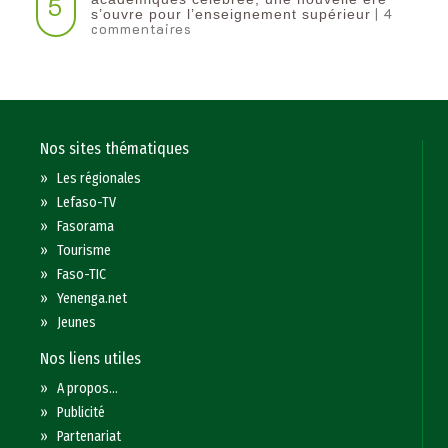
5
| 4
s’ouvre pour l’enseignement supérieur
commentaires
Nos sites thématiques
»
Les régionales
»
Lefaso-TV
»
Fasorama
»
Tourisme
»
Faso-TIC
»
Yenenga.net
»
Jeunes
Nos liens utiles
»
A propos...
»
Publicité
»
Partenariat