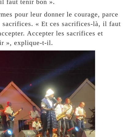
l faut tenir bon ».
armes pour leur donner le courage, parce
acrifices. « Et ces sacrifices-là, il faut
accepter. Accepter les sacrifices et
r », explique-t-il.