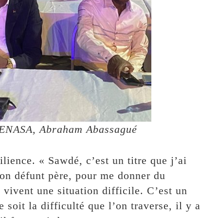
 CENASA, Abraham Abassagué
lience. « Sawdé, c’est un titre que j’ai
mon défunt père, pour me donner du
vivent une situation difficile. C’est un
 soit la difficulté que l’on traverse, il y a