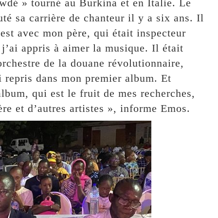
wdé » tourné au Burkina et en Italie. Le
 sa carrière de chanteur il y a six ans. Il
’est avec mon père, qui était inspecteur
’ai appris à aimer la musique. Il était
orchestre de la douane révolutionnaire,
ai repris dans mon premier album. Et
lbum, qui est le fruit de mes recherches,
re et d’autres artistes », informe Emos.