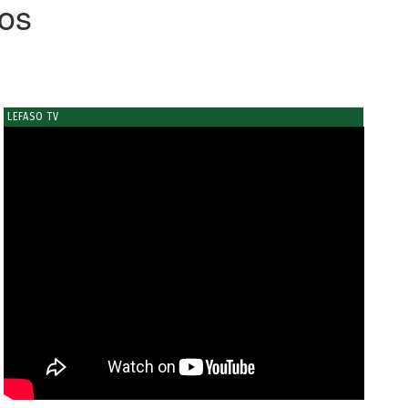
mos
LEFASO TV