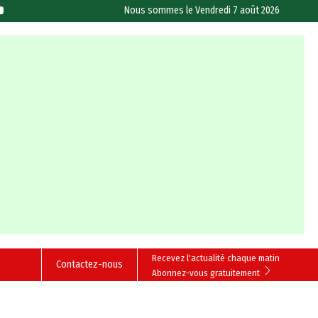
Nous sommes le
Vendredi 7 août 2026
Recevez l'actualité chaque matin
Contactez-nous
Abonnez-vous gratuitement