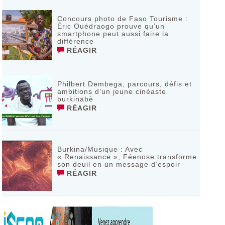
Concours photo de Faso Tourisme :
Éric Ouédraogo prouve qu’un
smartphone peut aussi faire la
différence
RÉAGIR
Philbert Dembega, parcours, défis et
ambitions d’un jeune cinéaste
burkinabè
RÉAGIR
Burkina/Musique : Avec
« Renaissance », Féenose transforme
son deuil en un message d’espoir
RÉAGIR