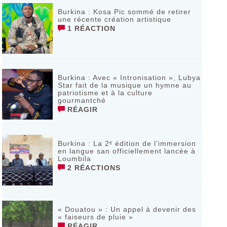
Burkina : Kosa Pic sommé de retirer
une récente création artistique
1 RÉACTION
Burkina : Avec « Intronisation », Lubya
Star fait de la musique un hymne au
patriotisme et à la culture
gourmantché
RÉAGIR
Burkina : La 2ᵉ édition de l’immersion
en langue san officiellement lancée à
Loumbila
2 RÉACTIONS
« Douatou » : Un appel à devenir des
« faiseurs de pluie »
RÉAGIR