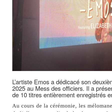
L’artiste Emos a dédicacé son deuxiè
2025 au Mess des officiers. Il a pré
de 10 titres entièrement enregistrés en
Au cours de la cérémonie, les mélomanes 