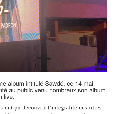
me album intitulé Sawdé, ce 14 mai
senté au public venu nombreux son album
 live.
ont pu découvrir l’intégralité des titres