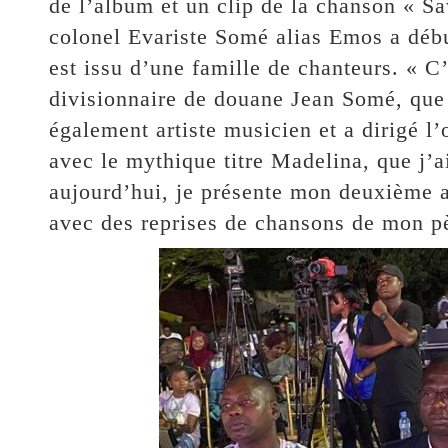
de l’album et un clip de la chanson « Sa
colonel Evariste Somé alias Emos a débuté
est issu d’une famille de chanteurs. « C
divisionnaire de douane Jean Somé, que j
également artiste musicien et a dirigé l’
avec le mythique titre Madelina, que j’
aujourd’hui, je présente mon deuxième a
avec des reprises de chansons de mon pè