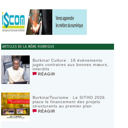
ARTICLES DE LA MÊME RUBRIQUE
Burkina/ Culture : 18 événements
jugés contraires aux bonnes mœurs,
interdits
RÉAGIR
Burkina/Tourisme : Le SITHO 2026
place le financement des projets
structurants au premier plan
RÉAGIR