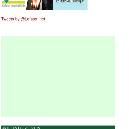
Tweets by @Lefaso_net
ARTICLES LES PLUS LUS