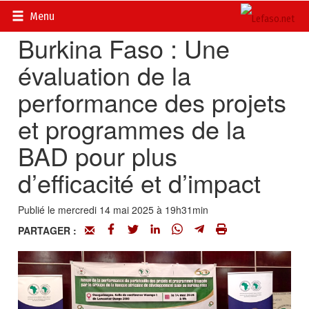
Accueil
>
Actualités
>
Economie
Menu
Burkina Faso : Une
évaluation de la
performance des projets
et programmes de la
BAD pour plus
d’efficacité et d’impact
Publié le mercredi 14 mai 2025 à 19h31min
PARTAGER :