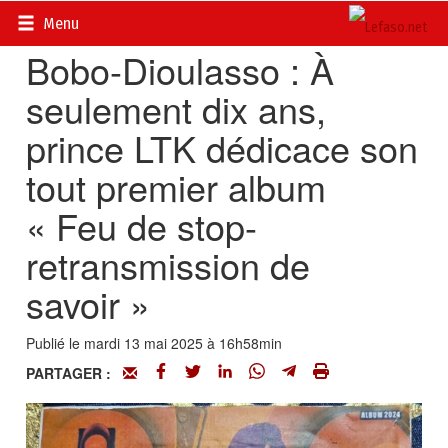
Accueil
>
Actualités
>
Culture
Menu
Bobo-Dioulasso : À
seulement dix ans,
prince LTK dédicace son
tout premier album
« Feu de stop-
retransmission de
savoir »
Publié le mardi 13 mai 2025 à 16h58min
PARTAGER :