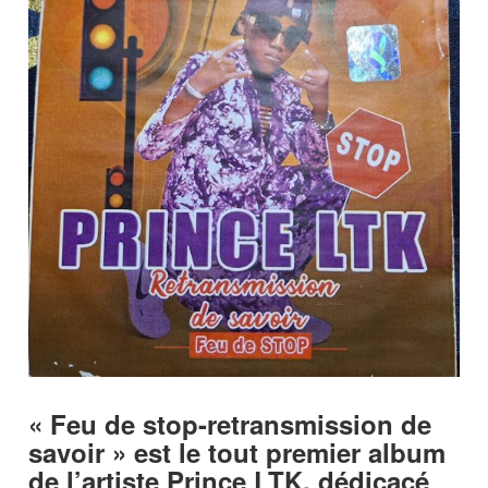
« Feu de stop-retransmission de
savoir » est le tout premier album
de l’artiste Prince LTK, dédicacé