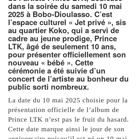
dans la soirée du samedi 10 mai
2025 à Bobo-Dioulasso. C’est
l’espace culturel « Jet privé », sis
au quartier Koko, qui a servi de
cadre au jeune prodige, Prince
LTK, âgé de seulement 10 ans,
pour présenter officiellement son
nouveau « bébé ». Cette
cérémonie a été suivie d’un
concert de l’artiste au bonheur du
public sorti nombreux.
La date du 10 mai 2025 choisie pour la
présentation officielle de l’album de
Prince LTK n’est pas le fruit du hasard.
Cette date marque ainsi le jour de son
anniversaire puisqu’il est né un 10 mai