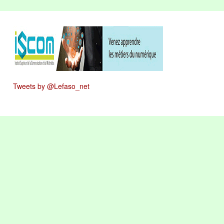
Tweets by @Lefaso_net