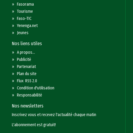
»
Fasorama
»
Tourisme
»
Faso-TIC
»
Yenenga.net
»
Jeunes
Nos liens utiles
»
A propos...
»
Publicité
»
Partenariat
»
Plan du site
»
Flux RSS 2.0
»
Condition d'utilisation
»
Responsabilité
Nos newsletters
Inscrivez vous et recevez l'actualité chaque matin
L'abonnement est gratuit!