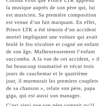
Corona virus que Prince LTK apprend
la musique auprès de son père qui, lui
est musicien. Sa première composition
est venue d’un fait marquant. En effet,
Prince LTK a été témoin d’un accident
mortel impliquant une voiture qui avait
brulé le feu tricolore et cogné un enfant
de son âge. Malheureusement l’enfant
succomba. A la vue de cet accident, « il
fut beaucoup traumatisé et vécut trois
jours de cauchemar et le quatrième
jour, il murmurait les premiers couplets
de sa chanson », relate son père, papa
giga, qui est aussi son manager.
C’est ainsi que son père comprit qu’il