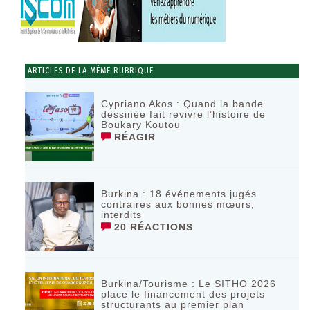
ARTICLES DE LA MÊME RUBRIQUE
Cypriano Akos : Quand la bande
dessinée fait revivre l’histoire de
Boukary Koutou
RÉAGIR
Burkina : 18 événements jugés
contraires aux bonnes mœurs,
interdits
20 RÉACTIONS
Burkina/Tourisme : Le SITHO 2026
place le financement des projets
structurants au premier plan