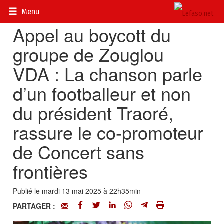
Accueil
>
Actualités
>
Culture
Menu
Appel au boycott du
groupe de Zouglou
VDA : La chanson parle
d’un footballeur et non
du président Traoré,
rassure le co-promoteur
de Concert sans
frontières
Publié le mardi 13 mai 2025 à 22h35min
PARTAGER :