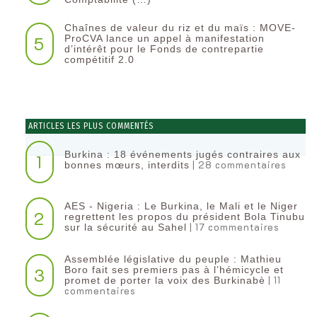
Chaînes de valeur du riz et du maïs : MOVE-
5
ProCVA lance un appel à manifestation
d’intérêt pour le Fonds de contrepartie
compétitif 2.0
ARTICLES LES PLUS COMMENTÉS
Burkina : 18 événements jugés contraires aux
1
| 28 commentaires
bonnes mœurs, interdits
AES - Nigeria : Le Burkina, le Mali et le Niger
2
regrettent les propos du président Bola Tinubu
| 17 commentaires
sur la sécurité au Sahel
Assemblée législative du peuple : Mathieu
3
Boro fait ses premiers pas à l’hémicycle et
| 11
promet de porter la voix des Burkinabè
commentaires