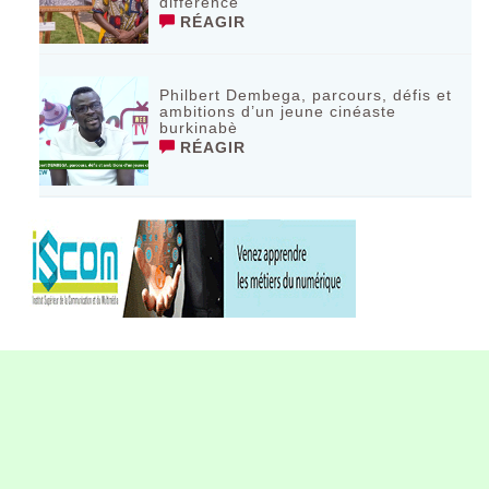
différence
RÉAGIR
Philbert Dembega, parcours, défis et
ambitions d’un jeune cinéaste
burkinabè
RÉAGIR