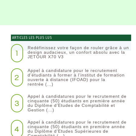
ARTICLES LES PLUS LUS
Redéfinissez votre façon de rouler grâce à un
1
design audacieux, un confort absolu avec la
JETOUR X70 V3
Appel à candidature pour le recrutement
2
d’étudiants à former à l’institut de formation
ouverte à distance (IFOAD) pour la
rentrée (…)
Appel à candidatures pour le recrutement de
3
cinquante (50) étudiants en première année
du Diplôme d’Etudes de Comptabilité et
Gestion (…)
Appel à candidatures pour le recrutement de
4
cinquante (50) étudiants en première année
du Diplôme d’Etudes Supérieures de
Comptabilité (…)