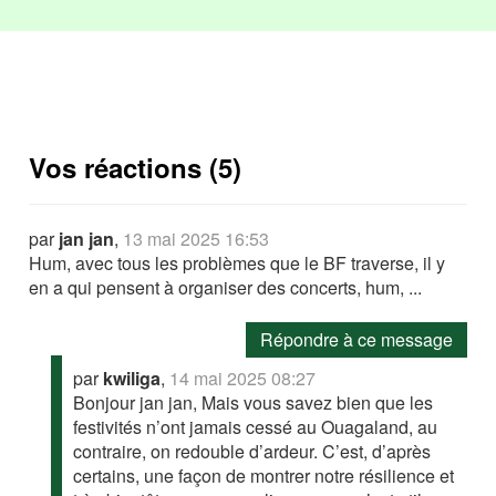
Vos réactions (5)
par
jan jan
,
13 mai 2025 16:53
Hum, avec tous les problèmes que le BF traverse, il y
en a qui pensent à organiser des concerts, hum, ...
Répondre à ce message
par
kwiliga
,
14 mai 2025 08:27
Bonjour jan jan, Mais vous savez bien que les
festivités n’ont jamais cessé au Ouagaland, au
contraire, on redouble d’ardeur. C’est, d’après
certains, une façon de montrer notre résilience et