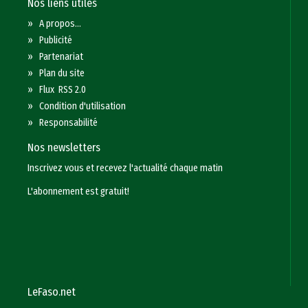
Nos liens utiles
»
A propos...
»
Publicité
»
Partenariat
»
Plan du site
»
Flux RSS 2.0
»
Condition d'utilisation
»
Responsabilité
Nos newsletters
Inscrivez vous et recevez l'actualité chaque matin
L'abonnement est gratuit!
LeFaso.net