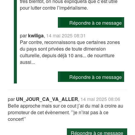
très bientôt, on nous expliquera que c’est utile
pour lutter contre l’impérialisme.
Répondre à ce message
par
kwiliga
,
14 mai 2025 08:31
Par contre, reconnaissons que certaines zones
du pays sont privées de toute dimension
culturelle, depuis déjà 10 ans... de nourriture
aussi...
Répondre à ce message
par
UN_JOUR_CA_VA_ALLER
,
14 mai 2025 08:06
Belle approche mais sur ce cout j’ai du mal à croire au
promoteur de cet évènement. ’’je n’irai pas à ce
concert’’
Répondre à ce message