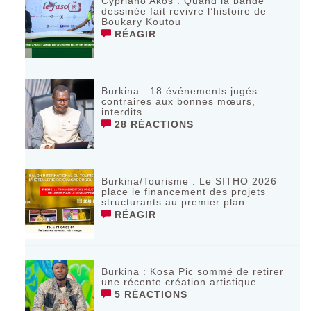
Cypriano Akos : Quand la bande
dessinée fait revivre l’histoire de
Boukary Koutou
RÉAGIR
Burkina : 18 événements jugés
contraires aux bonnes mœurs,
interdits
28 RÉACTIONS
Burkina/Tourisme : Le SITHO 2026
place le financement des projets
structurants au premier plan
RÉAGIR
Burkina : Kosa Pic sommé de retirer
une récente création artistique
5 RÉACTIONS