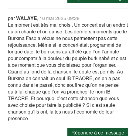
par
WALAYE
,
16 mai 2025 09:28
Le moment est très mal choisi. Un concert est un endroit
où on chante et on danse. Les derniers moments que le
Burkina Faso a vécus ne nous permettent pas cette
réjouissance. Même si le concert était programmé de
longue date, le bon sens aurait été que l’on l’annule
pour compatir à la douleur du peuple burkinabé et c’est
à ce moment que vous choisissez pour l’organiser.
Quand au fond de la chanson, le doute est permis. Au
Burkina on connaît un seul IB TRAORE, on en a pas
connu dans le passé, donc souffrez qu’on ne pense
qu’à lui chaque que l’on va prononcer le nom IB
TRAORE. Et pourquoi c’est cette chanson que vous
avez choisie pour faire la publicité ? Si c’est seule
chanson qu’ils ont, faites nous l’économie de leur
présence.
Répondre à ce message