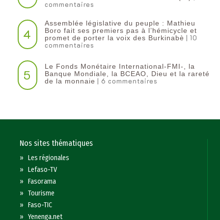
commentaires
Assemblée législative du peuple : Mathieu
4
Boro fait ses premiers pas à l’hémicycle et
| 10
promet de porter la voix des Burkinabè
commentaires
Le Fonds Monétaire International-FMI-, la
5
Banque Mondiale, la BCEAO, Dieu et la rareté
| 6 commentaires
de la monnaie
Nos sites thématiques
»
Les régionales
»
Lefaso-TV
»
Fasorama
»
Tourisme
»
Faso-TIC
»
Yenenga.net