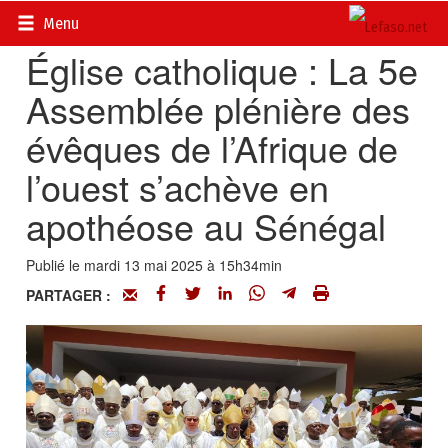
Accueil
>
Actualités
>
Religions
Menu
Église catholique : La 5e
Assemblée plénière des
évêques de l’Afrique de
l’ouest s’achève en
apothéose au Sénégal
Publié le mardi 13 mai 2025 à 15h34min
PARTAGER :