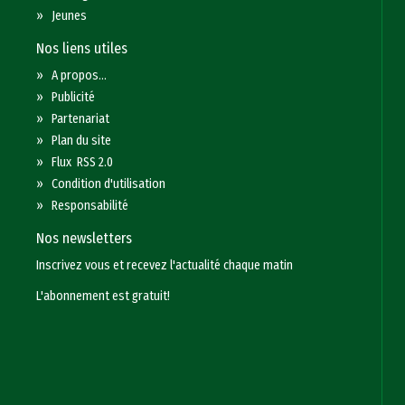
»
Jeunes
Nos liens utiles
»
A propos...
»
Publicité
»
Partenariat
»
Plan du site
»
Flux RSS 2.0
»
Condition d'utilisation
»
Responsabilité
Nos newsletters
Inscrivez vous et recevez l'actualité chaque matin
L'abonnement est gratuit!