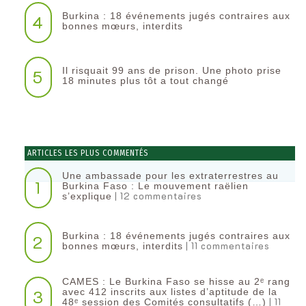
Burkina : 18 événements jugés contraires aux
4
bonnes mœurs, interdits
Il risquait 99 ans de prison. Une photo prise
5
18 minutes plus tôt a tout changé
ARTICLES LES PLUS COMMENTÉS
Une ambassade pour les extraterrestres au
1
Burkina Faso : Le mouvement raëlien
| 12 commentaires
s’explique
Burkina : 18 événements jugés contraires aux
2
| 11 commentaires
bonnes mœurs, interdits
CAMES : Le Burkina Faso se hisse au 2ᵉ rang
3
avec 412 inscrits aux listes d’aptitude de la
| 11
48ᵉ session des Comités consultatifs (…)