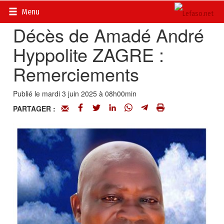
Accueil
>
Actualités
>
Nécrologie
Menu
Décès de Amadé André
Hyppolite ZAGRE :
Remerciements
Publié le mardi 3 juin 2025 à 08h00min
PARTAGER :