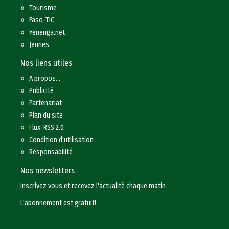
»
Tourisme
»
Faso-TIC
»
Yenenga.net
»
Jeunes
Nos liens utiles
»
A propos...
»
Publicité
»
Partenariat
»
Plan du site
»
Flux RSS 2.0
»
Condition d'utilisation
»
Responsabilité
Nos newsletters
Inscrivez vous et recevez l'actualité chaque matin
L'abonnement est gratuit!