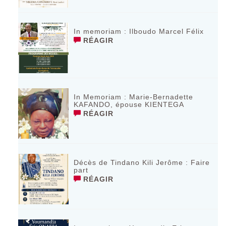
In memoriam : Ilboudo Marcel Félix
RÉAGIR
In Memoriam : Marie-Bernadette
KAFANDO, épouse KIENTEGA
RÉAGIR
Décès de Tindano Kili Jerôme : Faire
part
RÉAGIR