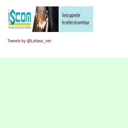
Tweets by @Lefaso_net