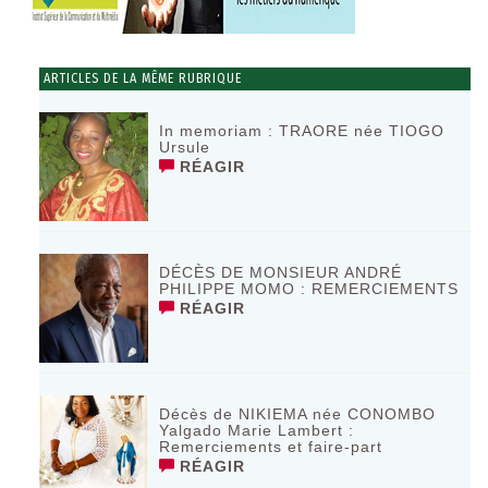
ARTICLES DE LA MÊME RUBRIQUE
In memoriam : TRAORE née TIOGO
Ursule
RÉAGIR
DÉCÈS DE MONSIEUR ANDRÉ
PHILIPPE MOMO : REMERCIEMENTS
RÉAGIR
Décès de NIKIEMA née CONOMBO
Yalgado Marie Lambert :
Remerciements et faire-part
RÉAGIR