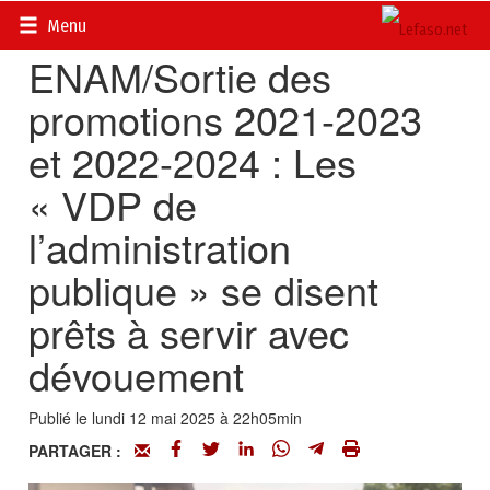
Accueil
>
Actualités
>
Société
Menu
ENAM/Sortie des
promotions 2021-2023
et 2022-2024 : Les
« VDP de
l’administration
publique » se disent
prêts à servir avec
dévouement
Publié le lundi 12 mai 2025 à 22h05min
PARTAGER :