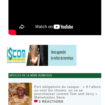
ARTICLES DE LA MÊME RUBRIQUE
Port obligatoire du casque : « A l’allure
où vont les choses, on va se
pourchasser comme Tom and Jerry »
Mahamadou Sana
3 RÉACTIONS