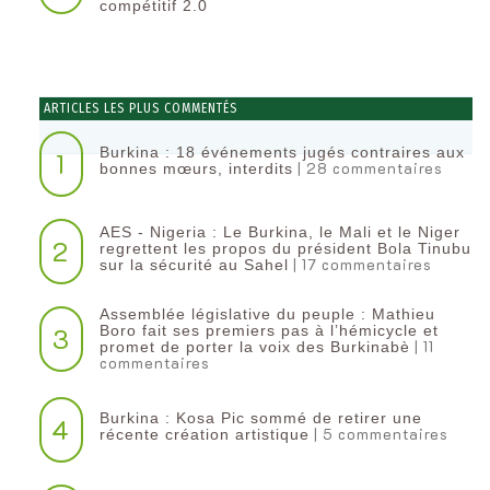
compétitif 2.0
ARTICLES LES PLUS COMMENTÉS
Burkina : 18 événements jugés contraires aux
1
| 28 commentaires
bonnes mœurs, interdits
AES - Nigeria : Le Burkina, le Mali et le Niger
2
regrettent les propos du président Bola Tinubu
| 17 commentaires
sur la sécurité au Sahel
Assemblée législative du peuple : Mathieu
3
Boro fait ses premiers pas à l’hémicycle et
| 11
promet de porter la voix des Burkinabè
commentaires
Burkina : Kosa Pic sommé de retirer une
4
| 5 commentaires
récente création artistique