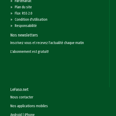
»
Partenariat
»
Plan du site
»
Flux RSS 2.0
»
Condition d'utilisation
»
Responsabilité
Nos newsletters
Inscrivez vous et recevez l'actualité chaque matin
L'abonnement est gratuit!
LeFaso.net
Nous contacter
Nos applications mobiles
Android
|
iPhone