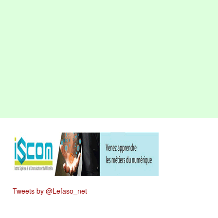
Tweets by @Lefaso_net