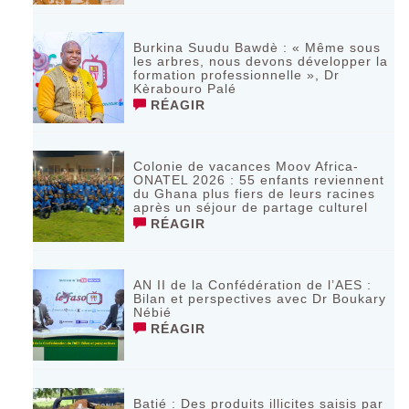
Burkina Suudu Bawdè : « Même sous
les arbres, nous devons développer la
formation professionnelle », Dr
Kèrabouro Palé
RÉAGIR
Colonie de vacances Moov Africa-
ONATEL 2026 : 55 enfants reviennent
du Ghana plus fiers de leurs racines
après un séjour de partage culturel
RÉAGIR
AN II de la Confédération de l’AES :
Bilan et perspectives avec Dr Boukary
Nébié
RÉAGIR
Batié : Des produits illicites saisis par