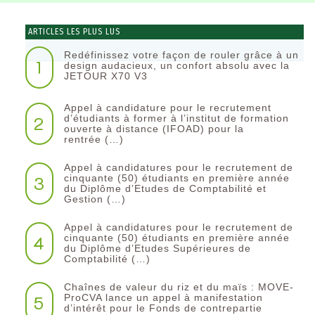
ARTICLES LES PLUS LUS
Redéfinissez votre façon de rouler grâce à un
1
design audacieux, un confort absolu avec la
JETOUR X70 V3
Appel à candidature pour le recrutement
2
d’étudiants à former à l’institut de formation
ouverte à distance (IFOAD) pour la
rentrée (…)
Appel à candidatures pour le recrutement de
3
cinquante (50) étudiants en première année
du Diplôme d’Etudes de Comptabilité et
Gestion (…)
Appel à candidatures pour le recrutement de
4
cinquante (50) étudiants en première année
du Diplôme d’Etudes Supérieures de
Comptabilité (…)
Chaînes de valeur du riz et du maïs : MOVE-
5
ProCVA lance un appel à manifestation
d’intérêt pour le Fonds de contrepartie