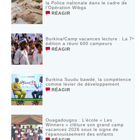
la Police nationale dans le cadre de
l’Opération Wibga
RÉAGIR
Burkina/Camp vacances lecture : La 7ᵉ
édition a réuni 600 campeurs
RÉAGIR
Burkina Suudu bawdè, la compétence
comme levier de développement
RÉAGIR
Ouagadougou : L’école « Les
Winners » clôture son grand camp
vacances 2026 sous le signe de
l’épanouissement des enfants
RÉAGIR