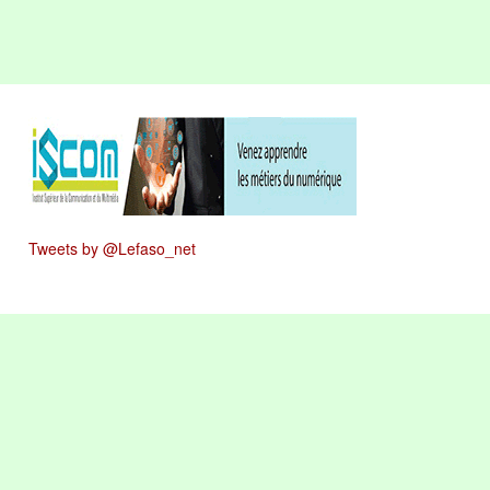
Tweets by @Lefaso_net