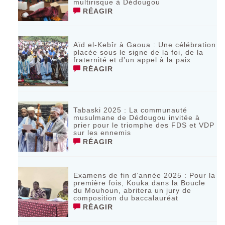
multirisque à Dédougou
RÉAGIR
Aïd el-Kebîr à Gaoua : Une célébration
placée sous le signe de la foi, de la
fraternité et d’un appel à la paix
RÉAGIR
Tabaski 2025 : La communauté
musulmane de Dédougou invitée à
prier pour le triomphe des FDS et VDP
sur les ennemis
RÉAGIR
Examens de fin d’année 2025 : Pour la
première fois, Kouka dans la Boucle
du Mouhoun, abritera un jury de
composition du baccalauréat
RÉAGIR