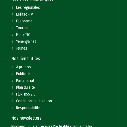
»
Les régionales
»
Lefaso-TV
»
Fasorama
»
Tourisme
»
Faso-TIC
»
Yenenga.net
»
Jeunes
Nos liens utiles
»
A propos...
»
Publicité
»
Partenariat
»
Plan du site
»
Flux RSS 2.0
»
Condition d'utilisation
»
Responsabilité
Nos newsletters
Inscrivez vous et recevez l'actualité chaque matin