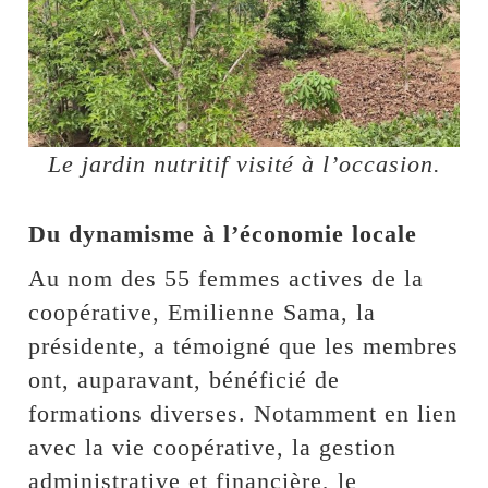
Le jardin nutritif visité à l’occasion.
Du dynamisme à l’économie locale
Au nom des 55 femmes actives de la
coopérative, Emilienne Sama, la
présidente, a témoigné que les membres
ont, auparavant, bénéficié de
formations diverses. Notamment en lien
avec la vie coopérative, la gestion
administrative et financière, le