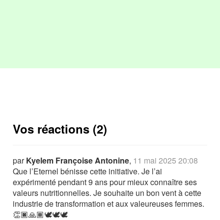
Vos réactions (2)
par
Kyelem Françoise Antonine
,
11 mai 2025 20:08
Que l’Eternel bénisse cette initiative. Je l’ai
expérimenté pendant 9 ans pour mieux connaître ses
valeurs nutritionnelles. Je souhaite un bon vent à cette
industrie de transformation et aux valeureuses femmes.
👏🏿🙏🏾🕊🕊🕊