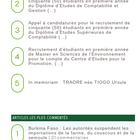
2
cinquante (50) étudiants en première année
du Diplôme d’Etudes de Comptabilité et
Gestion (…)
Appel à candidatures pour le recrutement de
3
cinquante (50) étudiants en première année
du Diplôme d’Etudes Supérieures de
Comptabilité (…)
Recrutement d’étudiants en première année
4
de Master en Sciences de l’Environnement
pour le compte du Centre d’Etudes pour la
Promotion, (…)
5
In memoriam : TRAORE née TIOGO Ursule
ARTICLES LES PLUS COMMENTÉS
Burkina Faso : Les autorités suspendent les
1
importations de la farine, du couscous et de la
| 21 commentaires
semoule