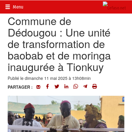
Accueil
>
Régions
Menu
Commune de
Dédougou : Une unité
de transformation de
baobab et de moringa
inaugurée à Tionkuy
Publié le dimanche 11 mai 2025 à 13h08min
PARTAGER :