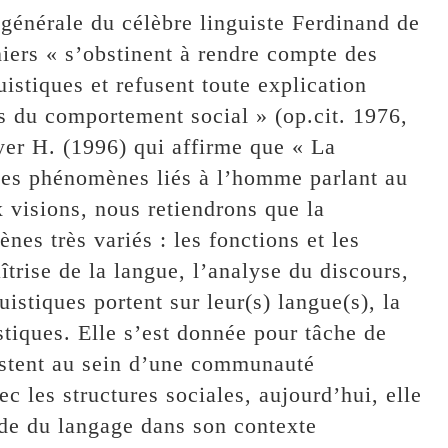
générale du célèbre linguiste Ferdinand de
iers « s’obstinent à rendre compte des
guistiques et refusent toute explication
s du comportement social » (op.cit. 1976,
yer H. (1996) qui affirme que « La
les phénomènes liés à l’homme parlant au
x visions, nous retiendrons que la
nes très variés : les fonctions et les
trise de la langue, l’analyse du discours,
stiques portent sur leur(s) langue(s), la
istiques. Elle s’est donnée pour tâche de
xistent au sein d’une communauté
ec les structures sociales, aujourd’hui, elle
ude du langage dans son contexte