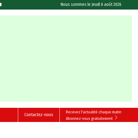
Nous sommes le
Jeudi 6 août 2026
Recevez l'actualité chaque matin
Contactez-nous
Abonnez-vous gratuitement