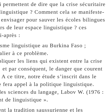
i permettent de dire que la crise sécuritaire
linguistique ? Comment cela se manifeste-
l envisager pour sauver les écoles bilingues
s de leur espace linguistique ? ces
i-après :
tisme linguistique au Burkina Faso ;
alier à ce problème.
liquer les liens qui existent entre la crise
e, et par conséquent, le danger que courent
 A ce titre, notre étude s’inscrit dans le
 fera appel à la politique linguistique.
 des sciences du langage, Labov W. (1976 :
nt de linguistique ».
nt la tradition saussurienne et les