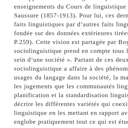
enseignements du Cours de linguistique 
Saussure (1857-1913). Pour lui, ces dern
faits linguistiques par d’autres faits lin
fondée sur des données extérieures tirée
P.259). Cette vision est partagée par Bo
sociolinguistique prend en compte tous 
sein d’une société ». Partant de ces deu
sociolinguistique a affaire à des phénomè
usages du langage dans la société, la maî
les jugements que les communautés lingui
planification et la standardisation lingu
décrire les différentes variétés qui coe
linguistique en les mettant en rapport av
englobe pratiquement tout ce qui est ét