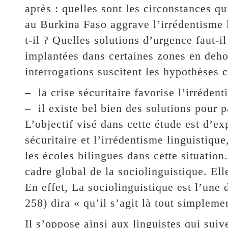
après : quelles sont les circonstances qu
au Burkina Faso aggrave l’irrédentisme 
t-il ? Quelles solutions d’urgence faut-i
implantées dans certaines zones en dehor
interrogations suscitent les hypothèses c
–
la crise sécuritaire favorise l’irréden
–
il existe bel bien des solutions pour p
L’objectif visé dans cette étude est d’exp
sécuritaire et l’irrédentisme linguistiqu
les écoles bilingues dans cette situation.
cadre global de la sociolinguistique. Elle
En effet, La sociolinguistique est l’une
258) dira « qu’il s’agit là tout simpleme
Il s’oppose ainsi aux linguistes qui suive