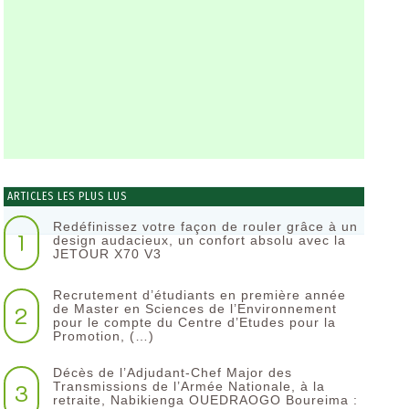
ARTICLES LES PLUS LUS
Redéfinissez votre façon de rouler grâce à un
1
design audacieux, un confort absolu avec la
JETOUR X70 V3
Recrutement d’étudiants en première année
2
de Master en Sciences de l’Environnement
pour le compte du Centre d’Etudes pour la
Promotion, (…)
Décès de l’Adjudant-Chef Major des
3
Transmissions de l’Armée Nationale, à la
retraite, Nabikienga OUEDRAOGO Boureima :