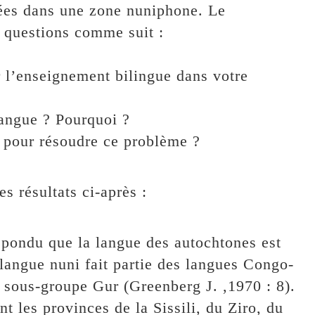
tées dans une zone nuniphone. Le
 questions comme suit :
r l’enseignement bilingue dans votre
langue ? Pourquoi ?
 pour résoudre ce problème ?
s résultats ci-après :
épondu que la langue des autochtones est
langue nuni fait partie des langues Congo-
e sous-groupe Gur (Greenberg J. ,1970 : 8).
 les provinces de la Sissili, du Ziro, du