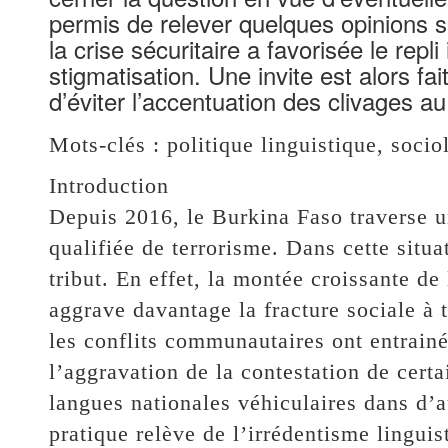
permis de relever quelques opinions sur
la crise sécuritaire a favorisée le repli
stigmatisation. Une invite est alors fa
d’éviter l’accentuation des clivages au
Mots-clés : politique linguistique, sociol
Introduction
Depuis 2016, le Burkina Faso traverse un
qualifiée de terrorisme. Dans cette situa
tribut. En effet, la montée croissante de
aggrave davantage la fracture sociale à 
les conflits communautaires ont entrainé
l’aggravation de la contestation de certa
langues nationales véhiculaires dans d’au
pratique relève de l’irrédentisme linguis