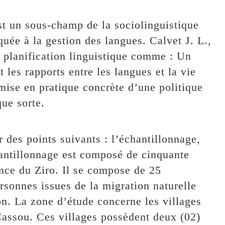
est un sous-champ de la sociolinguistique
uée à la gestion des langues. Calvet J. L.,
la planification linguistique comme : Un
les rapports entre les langues et la vie
a mise en pratique concrète d’une politique
que sorte.
des points suivants : l’échantillonnage,
hantillonnage est composé de cinquante
ince du Ziro. Il se compose de 25
rsonnes issues de la migration naturelle
ion. La zone d’étude concerne les villages
assou. Ces villages possèdent deux (02)