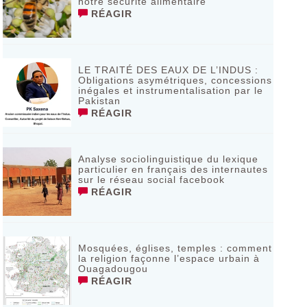
notre sécurité alimentaire
RÉAGIR
LE TRAITÉ DES EAUX DE L’INDUS :
Obligations asymétriques, concessions
inégales et instrumentalisation par le
Pakistan
RÉAGIR
Analyse sociolinguistique du lexique
particulier en français des internautes
sur le réseau social facebook
RÉAGIR
Mosquées, églises, temples : comment
la religion façonne l’espace urbain à
Ouagadougou
RÉAGIR