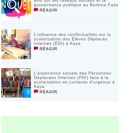
avis sur les réseaux sociaux et la
gouvernance publique au Burkina Faso
RÉAGIR
L’influence des conflictualités sur la
scolarisation des Elèves Déplacés
Internes (EDI) à Kaya
RÉAGIR
L’expérience sociale des Personnes
Déplacées Internes (PDI) face à la
scolarisation en contexte d’urgence à
Kaya
RÉAGIR