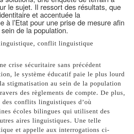
 le sujet. Il ressort des résultats, que
 identitaire et accentuée la
ite à l’Etat pour une prise de mesure afin
 sein de la population.
inguistique, conflit linguistique
e crise sécuritaire sans précédent
tion, le système éducatif paie le plus lourd
 la stigmatisation au sein de la population
travers des règlements de compte. De plus,
 des conflits linguistiques d’où
ines écoles bilingues qui utilisent des
tres aires linguistiques. Une telle
tique et appelle aux interrogations ci-