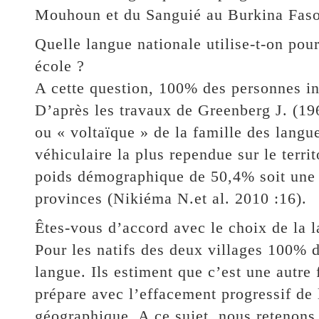
Mouhoun et du Sanguié au Burkina Faso
Quelle langue nationale utilise-t-on pou
école ?
A cette question, 100% des personnes in
D’après les travaux de Greenberg J. (19
ou « voltaïque » de la famille des lang
véhiculaire la plus rependue sur le terri
poids démographique de 50,4% soit une 
provinces (Nikiéma N.et al. 2010 :16).
Êtes-vous d’accord avec le choix de la 
Pour les natifs des deux villages 100% d
langue. Ils estiment que c’est une autre
prépare avec l’effacement progressif de 
géographique. A ce sujet, nous retenons 