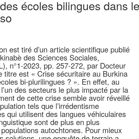
n des écoles bilingues dans l
aso
est tiré d’un article scientifique publié
kinabè des Sciences Sociales,
, n°1-2023, pp. 257-272, par Docteur
tre est « Crise sécuritaire au Burkina
oles bi-plurilingues ? ». En effet, au
l’un des secteurs le plus impacté par la
ment de cette crise semble avoir réveillé
pulation tels que l’irrédentisme
es qui utilisent des langues véhiculaires
inguistique sont de plus en plus
 populations autochtones. Pour mieux
s solutions, une enquête de terrain a