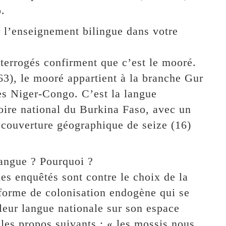
.
r l’enseignement bilingue dans votre
terrogés confirment que c’est le mooré.
63), le mooré appartient à la branche Gur
ues Niger-Congo. C’est la langue
toire national du Burkina Faso, avec un
couverture géographique de seize (16)
langue ? Pourquoi ?
es enquêtés sont contre le choix de la
 forme de colonisation endogène qui se
leur langue nationale sur son espace
les propos suivants : « les mossis nous