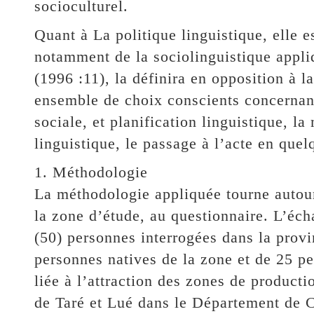
socioculturel.
Quant à La politique linguistique, elle 
notamment de la sociolinguistique appliq
(1996 :11), la définira en opposition à 
ensemble de choix conscients concernant 
sociale, et planification linguistique, l
linguistique, le passage à l’acte en quel
1. Méthodologie
La méthodologie appliquée tourne autour 
la zone d’étude, au questionnaire. L’éc
(50) personnes interrogées dans la prov
personnes natives de la zone et de 25 pe
liée à l’attraction des zones de product
de Taré et Lué dans le Département de C