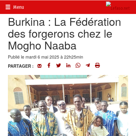
Accueil
>
Actualités
>
Société
Menu
Burkina : La Fédération
des forgerons chez le
Mogho Naaba
Publié le mardi 6 mai 2025 à 22h25min
PARTAGER :