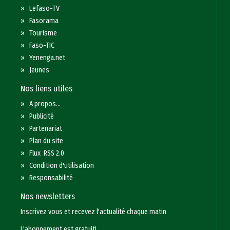
»
Lefaso-TV
»
Fasorama
»
Tourisme
»
Faso-TIC
»
Yenenga.net
»
Jeunes
Nos liens utiles
»
A propos...
»
Publicité
»
Partenariat
»
Plan du site
»
Flux RSS 2.0
»
Condition d'utilisation
»
Responsabilité
Nos newsletters
Inscrivez vous et recevez l'actualité chaque matin
L'abonnement est gratuit!