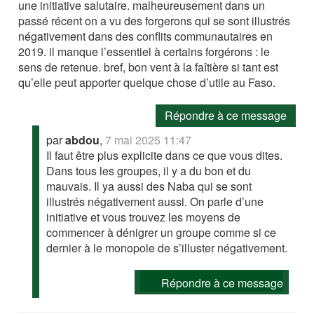
une initiative salutaire. malheureusement dans un
passé récent on a vu des forgerons qui se sont illustrés
négativement dans des conflits communautaires en
2019. il manque l’essentiel à certains forgérons : le
sens de retenue. bref, bon vent à la faîtière si tant est
qu’elle peut apporter quelque chose d’utile au Faso.
Répondre à ce message
par
abdou
,
7 mai 2025 11:47
Il faut être plus explicite dans ce que vous dites.
Dans tous les groupes, il y a du bon et du
mauvais. Il ya aussi des Naba qui se sont
illustrés négativement aussi. On parle d’une
initiative et vous trouvez les moyens de
commencer à dénigrer un groupe comme si ce
dernier à le monopole de s’illuster négativement.
Répondre à ce message