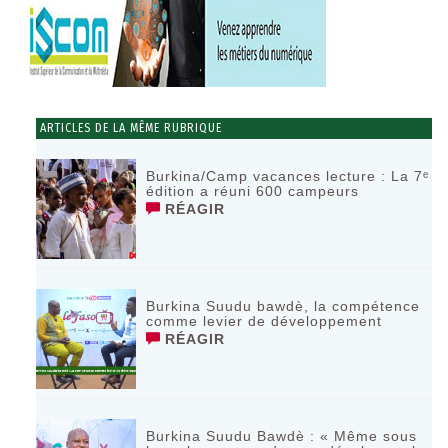
ARTICLES DE LA MÊME RUBRIQUE
Burkina/Camp vacances lecture : La 7ᵉ
édition a réuni 600 campeurs
RÉAGIR
Burkina Suudu bawdè, la compétence
comme levier de développement
RÉAGIR
Burkina Suudu Bawdè : « Même sous