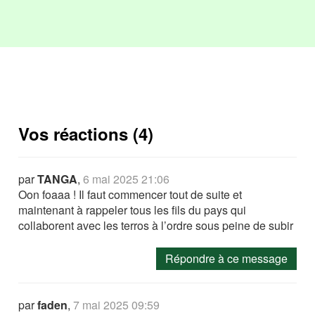
Vos réactions (4)
par
TANGA
,
6 mai 2025 21:06
Oon foaaa ! Il faut commencer tout de suite et
maintenant à rappeler tous les fils du pays qui
collaborent avec les terros à l’ordre sous peine de subir
Répondre à ce message
par
faden
,
7 mai 2025 09:59