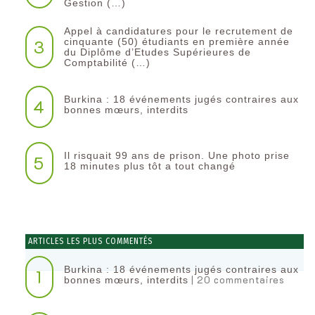
Gestion (…)
Appel à candidatures pour le recrutement de
3
cinquante (50) étudiants en première année
du Diplôme d’Etudes Supérieures de
Comptabilité (…)
Burkina : 18 événements jugés contraires aux
4
bonnes mœurs, interdits
Il risquait 99 ans de prison. Une photo prise
5
18 minutes plus tôt a tout changé
ARTICLES LES PLUS COMMENTÉS
Burkina : 18 événements jugés contraires aux
1
| 20 commentaires
bonnes mœurs, interdits