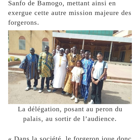
Sanfo de Bamogo, mettant ainsi en
exergue cette autre mission majeure des
forgerons.
La délégation, posant au peron du
palais, au sortir de l’audience.
« Dans la société, le forgeron joue donc