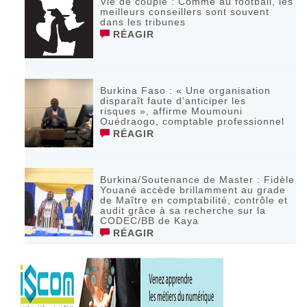
Vie de couple : Comme au football, les
meilleurs conseillers sont souvent
dans les tribunes
RÉAGIR
Burkina Faso : « Une organisation
disparaît faute d’anticiper les
risques », affirme Moumouni
Ouédraogo, comptable professionnel
RÉAGIR
Burkina/Soutenance de Master : Fidèle
Youané accède brillamment au grade
de Maître en comptabilité, contrôle et
audit grâce à sa recherche sur la
CODEC/BB de Kaya
RÉAGIR