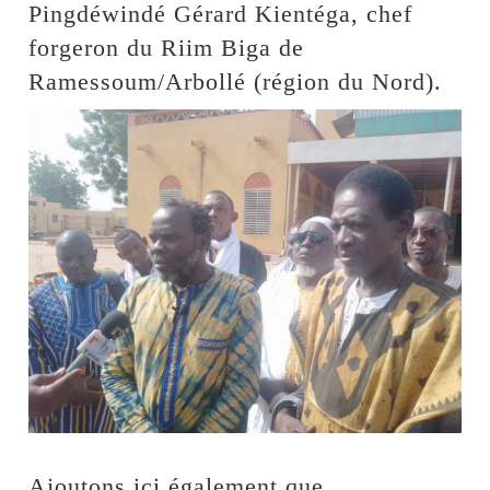
Pingdéwindé Gérard Kientéga, chef
forgeron du Riim Biga de
Ramessoum/Arbollé (région du Nord).
Ajoutons ici également que