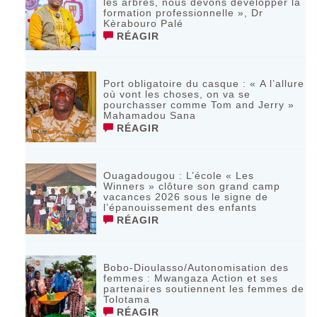
les arbres, nous devons développer la
formation professionnelle », Dr
Kèrabouro Palé
RÉAGIR
Port obligatoire du casque : « A l’allure
où vont les choses, on va se
pourchasser comme Tom and Jerry »
Mahamadou Sana
RÉAGIR
Ouagadougou : L’école « Les
Winners » clôture son grand camp
vacances 2026 sous le signe de
l’épanouissement des enfants
RÉAGIR
Bobo-Dioulasso/Autonomisation des
femmes : Mwangaza Action et ses
partenaires soutiennent les femmes de
Tolotama
RÉAGIR