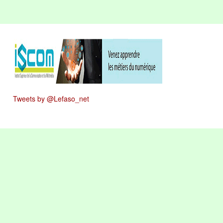
Tweets by @Lefaso_net