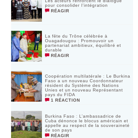
Les acteurs renforcent le dialogue
pour consolider l’intégration
RÉAGIR
La fête du Trône célébrée à
Ouagadougou : Promouvoir un
partenariat ambitieux, équilibré et
durable
RÉAGIR
Coopération multilatérale : Le Burkina
Faso a un nouveau Coordonnateur
résident du Système des Nations
Unies et un nouveau Représentant
pays du FIDA
1 RÉACTION
Burkina Faso : L’ambassadrice de
Cuba dénonce le blocus américain et
appelle au respect de la souveraineté
de son pays
RÉAGIR