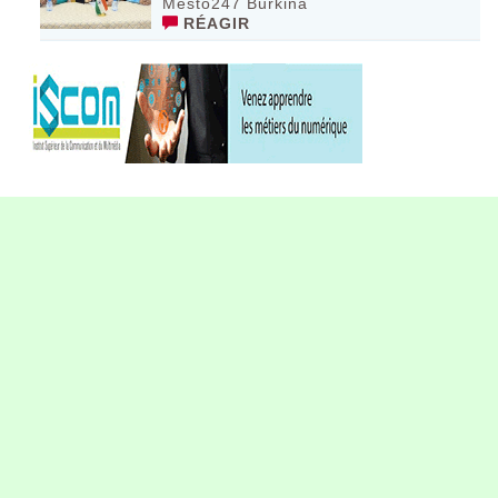
Mesto247 Burkina
RÉAGIR