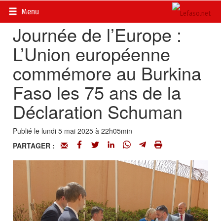
Accueil
>
Actualités
>
Diplomatie - Coopération
Menu
Journée de l’Europe :
L’Union européenne
commémore au Burkina
Faso les 75 ans de la
Déclaration Schuman
Publié le lundi 5 mai 2025 à 22h05min
PARTAGER :