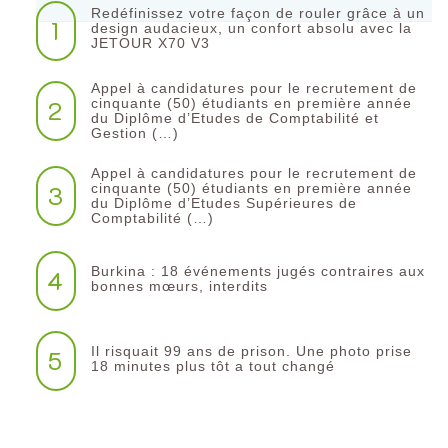
Redéfinissez votre façon de rouler grâce à un
1
design audacieux, un confort absolu avec la
JETOUR X70 V3
Appel à candidatures pour le recrutement de
2
cinquante (50) étudiants en première année
du Diplôme d’Etudes de Comptabilité et
Gestion (…)
Appel à candidatures pour le recrutement de
3
cinquante (50) étudiants en première année
du Diplôme d’Etudes Supérieures de
Comptabilité (…)
Burkina : 18 événements jugés contraires aux
4
bonnes mœurs, interdits
Il risquait 99 ans de prison. Une photo prise
5
18 minutes plus tôt a tout changé