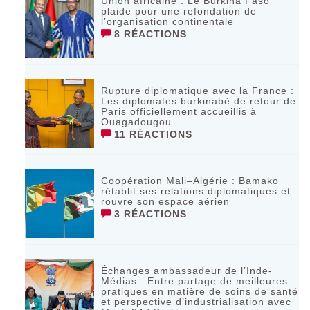
Union africaine : Le Burkina Faso
plaide pour une refondation de
l’organisation continentale‎
8 RÉACTIONS
Rupture diplomatique avec la France :
Les diplomates burkinabè de retour de
Paris officiellement accueillis à
Ouagadougou
11 RÉACTIONS
Coopération Mali–Algérie : Bamako
rétablit ses relations diplomatiques et
rouvre son espace aérien
3 RÉACTIONS
Échanges ambassadeur de l’Inde-
Médias : Entre partage de meilleures
pratiques en matière de soins de santé
et perspective d’industrialisation avec