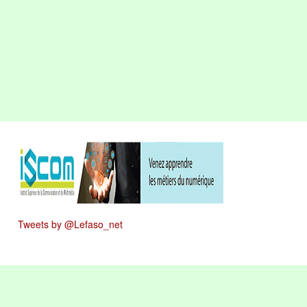
Tweets by @Lefaso_net