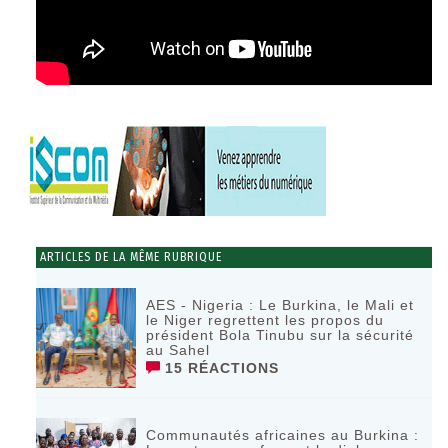
ARTICLES DE LA MÊME RUBRIQUE
AES - Nigeria : Le Burkina, le Mali et
le Niger regrettent les propos du
président Bola Tinubu sur la sécurité
au Sahel
15 RÉACTIONS
Communautés africaines au Burkina :