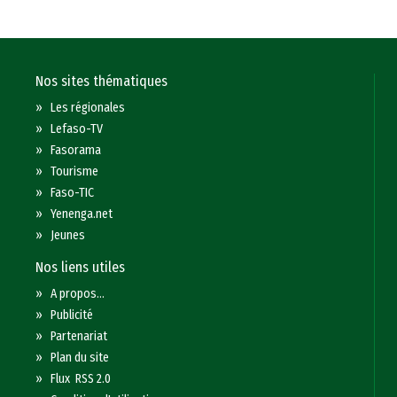
Nos sites thématiques
»
Les régionales
»
Lefaso-TV
»
Fasorama
»
Tourisme
»
Faso-TIC
»
Yenenga.net
»
Jeunes
Nos liens utiles
»
A propos...
»
Publicité
»
Partenariat
»
Plan du site
»
Flux RSS 2.0