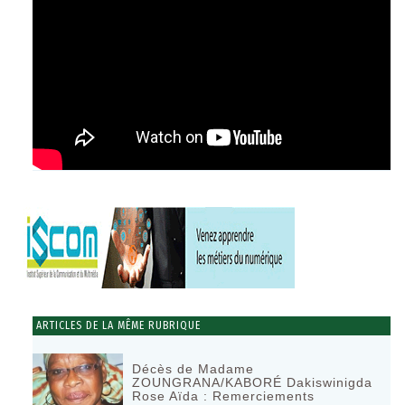
ARTICLES DE LA MÊME RUBRIQUE
Décès de Madame
ZOUNGRANA/KABORÉ Dakiswinigda
Rose Aïda : Remerciements