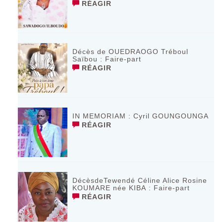
RÉAGIR
Décès de OUEDRAOGO Tréboul
Saïbou : Faire-part
RÉAGIR
IN MEMORIAM : Cyril GOUNGOUNGA
RÉAGIR
DécèsdeTewendé Céline Alice Rosine
KOUMARE née KIBA : Faire-part
RÉAGIR