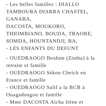
- Les belles familles : DIALLO
TAMBOURA DIARRA CHASTEL,
GANABA,
DACOSTA, MOUKORO,
THIOMBIANO, BOUDA, TRAORE,
SOMDA, HOUNTANDJI, BA,
- LES ENFANTS DU DEFUNT
- OUEDRAOGO Ibrahim (Zimba) à la
retraite et famille
- OUEDRAOGO Sékou Cheick en
France et famille
- OUEDRAOGO Salif a la BCB à
Ouagadougou et famille
- Mme DACOSTA Aicha Irène et