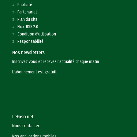
»
Publicité
»
Partenariat
»
Plan du site
»
Flux RSS 2.0
»
Condition d'utilisation
»
Responsabilité
Nos newsletters
Inscrivez vous et recevez l'actualité chaque matin
L'abonnement est gratuit!
LeFaso.net
Nous contacter
Nos applications mobiles