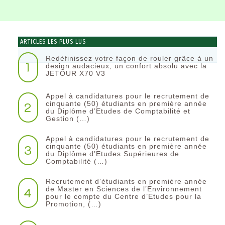
ARTICLES LES PLUS LUS
Redéfinissez votre façon de rouler grâce à un
1
design audacieux, un confort absolu avec la
JETOUR X70 V3
Appel à candidatures pour le recrutement de
2
cinquante (50) étudiants en première année
du Diplôme d’Etudes de Comptabilité et
Gestion (…)
Appel à candidatures pour le recrutement de
3
cinquante (50) étudiants en première année
du Diplôme d’Etudes Supérieures de
Comptabilité (…)
Recrutement d’étudiants en première année
4
de Master en Sciences de l’Environnement
pour le compte du Centre d’Etudes pour la
Promotion, (…)