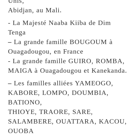
Unis,
Abidjan, au Mali.
- La Majesté Naaba Kiiba de Dim
Tenga
–
La grande famille BOUGOUM à
Ouagadougou, en France
- La grande famille GUIRO, ROMBA,
MAIGA à Ouagadougou et Kanekanda.
–
Les familles alliées YAMEOGO,
KABORE, LOMPO, DOUMBIA,
BATIONO,
THIOYE, TRAORE, SARE,
SALAMBERE, OUATTARA, KACOU,
OUOBA