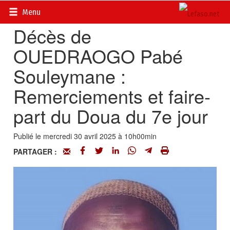
Accueil
>
Evénements
Menu
Décès de
OUEDRAOGO Pabé
Souleymane :
Remerciements et faire-
part du Doua du 7e jour
Publié le mercredi 30 avril 2025 à 10h00min
PARTAGER :