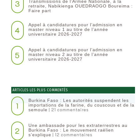
3
Transmissions de l’Armée Nationale, à la
retraite, Nabikienga OUEDRAOGO Boureima :
Faire part
Appel à candidatures pour l’admission en
4
master niveau 1 au titre de l’année
universitaire 2026-2027
Appel à candidatures pour l’admission en
5
master niveau 2 au titre de l’année
universitaire 2026-2027
ARTICLES LES PLUS COMMENTÉS
Burkina Faso : Les autorités suspendent les
1
importations de la farine, du couscous et de la
| 21 commentaires
semoule
Une ambassade pour les extraterrestres au
2
Burkina Faso : Le mouvement raëlien
| 12 commentaires
s’explique