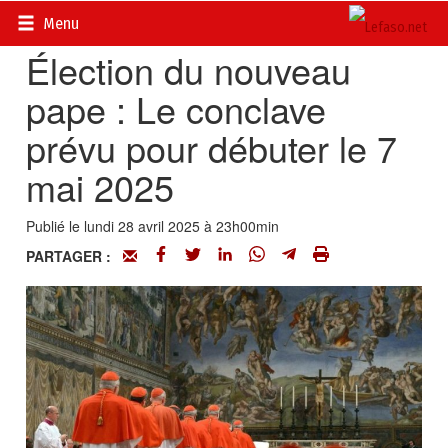
Accueil
>
Actualités
>
Religions
Menu
Élection du nouveau
pape : Le conclave
prévu pour débuter le 7
mai 2025
Publié le lundi 28 avril 2025 à 23h00min
PARTAGER :