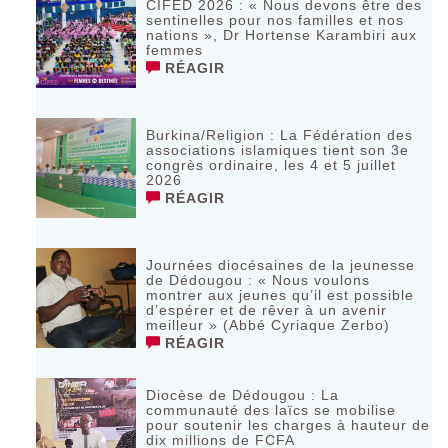
CIFED 2026 : « Nous devons être des
sentinelles pour nos familles et nos
nations », Dr Hortense Karambiri aux
femmes
RÉAGIR
Burkina/Religion : La Fédération des
associations islamiques tient son 3e
congrès ordinaire, les 4 et 5 juillet
2026
RÉAGIR
Journées diocésaines de la jeunesse
de Dédougou : « Nous voulons
montrer aux jeunes qu’il est possible
d’espérer et de rêver à un avenir
meilleur » (Abbé Cyriaque Zerbo)
RÉAGIR
Diocèse de Dédougou : La
communauté des laïcs se mobilise
pour soutenir les charges à hauteur de
dix millions de FCFA