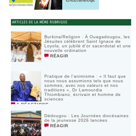
ARTICLES DE LA MÊME RUBRIQUE
Burkina/Religion : À Ouagadougou, les
Jésuites célèbrent Saint Ignace de
Loyola, un jubilé d’or sacerdotal et une
nouvelle ordination
RÉAGIR
Pratique de l’animisme : « Il faut que
nous nous assumions tels que nous
sommes, avec nos valeurs et nos
traditions », Dr Lamourdia
Thiombiano, écrivain et homme de
sciences
6 RÉACTIONS
Dédougou : Les Journées diocésaines
de la jeunesse 2026 lancées
RÉAGIR