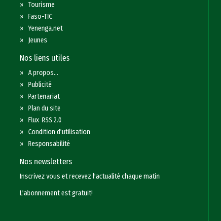
»
Tourisme
»
Faso-TIC
»
Yenenga.net
»
Jeunes
Nos liens utiles
»
A propos...
»
Publicité
»
Partenariat
»
Plan du site
»
Flux RSS 2.0
»
Condition d'utilisation
»
Responsabilité
Nos newsletters
Inscrivez vous et recevez l'actualité chaque matin
L'abonnement est gratuit!