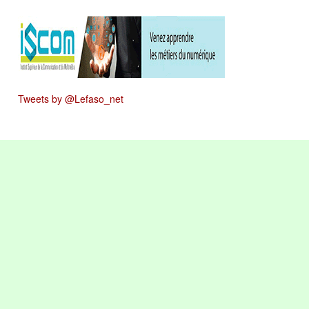
Tweets by @Lefaso_net