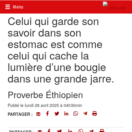
Accueil
>
Proverbes
Menu
Celui qui garde son
savoir dans son
estomac est comme
celui qui cache la
lumière d’une bougie
dans une grande jarre.
Proverbe Éthiopien
Publié le lundi 28 avril 2025 à 04h30min
PARTAGER :