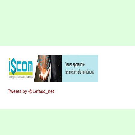
Tweets by @Lefaso_net