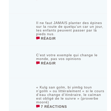
Il ne faut JAMAIS planter des épines
sur la route de quelqu’un car un jour,
tes enfants peuvent passer par là
pieds nus.
RÉAGIR
C’est votre exemple qui change le
monde, pas vos opinions
RÉAGIR
« Kulg san golm, bi yimbg toun
n’golm » ou littéralement « si le cours
d’eau change d’itinéraire, le caïman
est obligé de le suivre » (proverbe
mooré)
7 RÉACTIONS