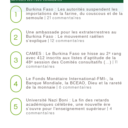
Burkina Faso : Les autorités suspendent les
1
importations de la farine, du couscous et de la
| 21 commentaires
semoule
Une ambassade pour les extraterrestres au
2
Burkina Faso : Le mouvement raëlien
| 12 commentaires
s’explique
CAMES : Le Burkina Faso se hisse au 2ᵉ rang
3
avec 412 inscrits aux listes d’aptitude de la
| 11
48ᵉ session des Comités consultatifs (…)
commentaires
Le Fonds Monétaire International-FMI-, la
4
Banque Mondiale, la BCEAO, Dieu et la rareté
| 6 commentaires
de la monnaie
Université Nazi Boni : La fin des retards
5
académiques célébrée, une nouvelle ère
| 4
s’ouvre pour l’enseignement supérieur
commentaires