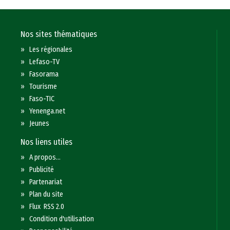
Nos sites thématiques
»
Les régionales
»
Lefaso-TV
»
Fasorama
»
Tourisme
»
Faso-TIC
»
Yenenga.net
»
Jeunes
Nos liens utiles
»
A propos...
»
Publicité
»
Partenariat
»
Plan du site
»
Flux RSS 2.0
»
Condition d'utilisation