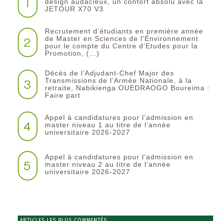
1
design audacieux, un confort absolu avec la
JETOUR X70 V3
Recrutement d’étudiants en première année
2
de Master en Sciences de l’Environnement
pour le compte du Centre d’Etudes pour la
Promotion, (…)
Décès de l’Adjudant-Chef Major des
3
Transmissions de l’Armée Nationale, à la
retraite, Nabikienga OUEDRAOGO Boureima :
Faire part
Appel à candidatures pour l’admission en
4
master niveau 1 au titre de l’année
universitaire 2026-2027
Appel à candidatures pour l’admission en
5
master niveau 2 au titre de l’année
universitaire 2026-2027
ARTICLES LES PLUS COMMENTÉS