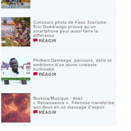
Concours photo de Faso Tourisme :
Éric Ouédraogo prouve qu’un
smartphone peut aussi faire la
différence
RÉAGIR
Philbert Dembega, parcours, défis et
ambitions d’un jeune cinéaste
burkinabè
RÉAGIR
Burkina/Musique : Avec
« Renaissance », Féenose transforme
son deuil en un message d’espoir
RÉAGIR