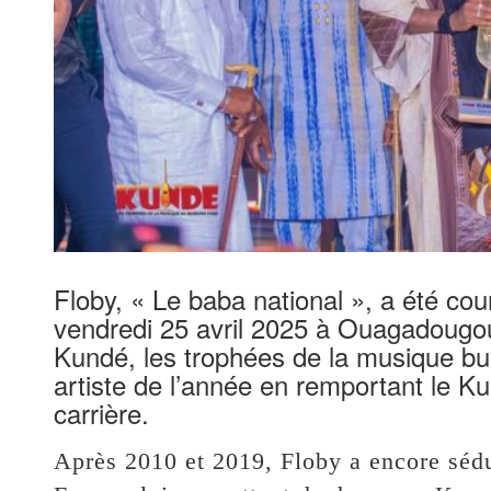
Floby, « Le baba national », a été co
vendredi 25 avril 2025 à Ouagadougou,
Kundé, les trophées de la musique bur
artiste de l’année en remportant le Ku
carrière.
Après 2010 et 2019, Floby a encore sédu