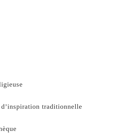
ligieuse
’inspiration traditionnelle
thèque