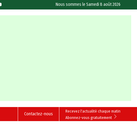
Nous sommes le
Samedi 8 août 2026
Recevez l'actualité chaque matin
Contactez-nous
Abonnez-vous gratuitement