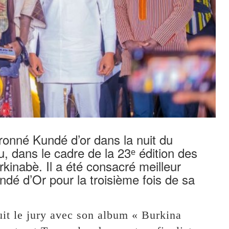
uronné Kundé d’or dans la nuit du
 dans le cadre de la 23ᵉ édition des
kinabè. Il a été consacré meilleur
ndé d’Or pour la troisième fois de sa
it le jury avec son album « Burkina