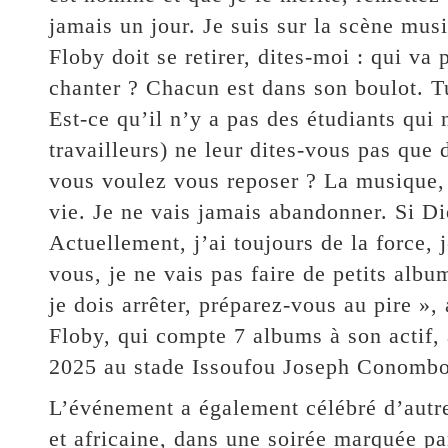
jamais un jour. Je suis sur la scène mus
Floby doit se retirer, dites-moi : qui va 
chanter ? Chacun est dans son boulot. Tu
Est-ce qu’il n’y a pas des étudiants qui
travailleurs) ne leur dites-vous pas que
vous voulez vous reposer ? La musique,
vie. Je ne vais jamais abandonner. Si Die
Actuellement, j’ai toujours de la force, 
vous, je ne vais pas faire de petits alb
je dois arrêter, préparez-vous au pire », 
Floby, qui compte 7 albums à son actif, 
2025 au stade Issoufou Joseph Conombo
L’événement a également célébré d’autre
et africaine, dans une soirée marquée pa