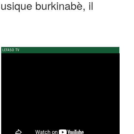
usique burkinabè, il
LEFASO TV