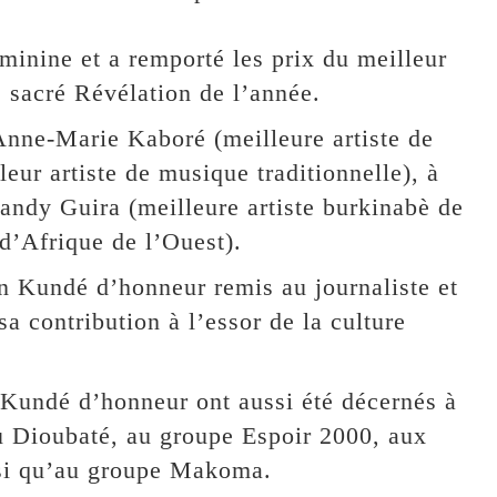
éminine et a remporté les prix du meilleur
é sacré Révélation de l’année.
Anne-Marie Kaboré (meilleure artiste de
eur artiste de musique traditionnelle), à
Kandy Guira (meilleure artiste burkinabè de
 d’Afrique de l’Ouest).
n Kundé d’honneur remis au journaliste et
 contribution à l’essor de la culture
s Kundé d’honneur ont aussi été décernés à
 Dioubaté, au groupe Espoir 2000, aux
nsi qu’au groupe Makoma.