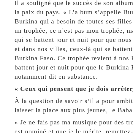
Il a souligné que le succès de son alb
la paix du pays. « L’album s’appelle Bur
Burkina qui a besoin de toutes ses filles
un trophée, ce n’est pas mon trophée, ma
qui se battent jour et nuit pour que nou
et dans nos villes, ceux-là qui se battent
Burkina Faso. Ce trophée revient à nos 
battent jour et nuit pour que le Burkina 
notamment dit en substance.
« Ceux qui pensent que je dois arrêter
À la question de savoir s’il a pour ambit
laisser la place aux plus jeunes, le Baba
« Je ne fais pas ma musique pour des tro
est nominé et que je le mérite, remettez