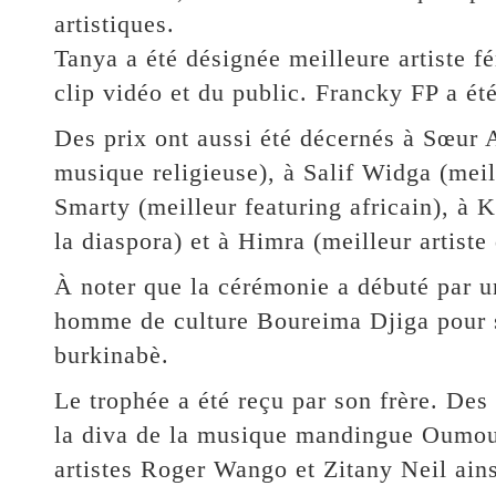
artistiques.
Tanya a été désignée meilleure artiste f
clip vidéo et du public. Francky FP a ét
Des prix ont aussi été décernés à Sœur 
musique religieuse), à Salif Widga (meill
Smarty (meilleur featuring africain), à 
la diaspora) et à Himra (meilleur artiste
À noter que la cérémonie a débuté par u
homme de culture Boureima Djiga pour sa
burkinabè.
Le trophée a été reçu par son frère. De
la diva de la musique mandingue Oumou
artistes Roger Wango et Zitany Neil ai