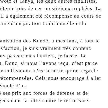
oto et Tanya, les deux autres finalistes.
détenir trois de ces prestigieux trophées. La
il a également été récompensé au cours de
ne d’inspiration traditionnelle et la
anisation des Kundé, à mes fans, à tout le
sfaction, je suis vraiment très content.
rs pas sur mes lauriers, je bosse. Le
. Donc, si nous l’avons reçu, c’est parce
 cultivateur, c’est à la fin qu’on regarde
é récompensées. Cela nous encourage à aller
 Kundé d’or.
é ses prix aux forces de défense et de
ées dans la lutte contre le terrorisme.