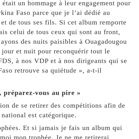
um était un hommage à leur engagement pour
kina Faso parce que je l’ai dédié au
 et de tous ses fils. Si cet album remporte
is celui de tous ceux qui sont au front,
s ayons des nuits paisibles à Ouagadougou
 jour et nuit pour reconquérir tout le
FDS, à nos VDP et à nos dirigeants qui se
Faso retrouve sa quiétude », a-t-il
, préparez-vous au pire »
ion de se retirer des compétitions afin de
 national est catégorique.
phées. Et si jamais je fais un album qui
-moi mon trophée. Je ne me retirerai