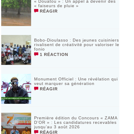
« Douatou » : Un appel à devenir des
« faiseurs de pluie »
RÉAGIR
Bobo-Dioulasso : Des jeunes cuisiniers
rivalisent de créativité pour valoriser le
fonio
1 RÉACTION
Monument Officiel : Une révélation qui
veut marquer sa génération
RÉAGIR
‎Première édition du Concours « ZAMA
D’OR » : Les candidatures recevables
jusqu’au 3 août 2026 ‎
RÉAGIR