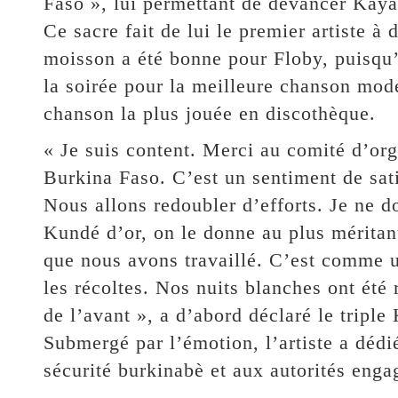
Faso », lui permettant de devancer Kayaw
Ce sacre fait de lui le premier artiste à 
moisson a été bonne pour Floby, puisqu’
la soirée pour la meilleure chanson moder
chanson la plus jouée en discothèque.
« Je suis content. Merci au comité d’org
Burkina Faso. C’est un sentiment de sati
Nous allons redoubler d’efforts. Je ne do
Kundé d’or, on le donne au plus méritant
que nous avons travaillé. C’est comme un
les récoltes. Nos nuits blanches ont ét
de l’avant », a d’abord déclaré le triple
Submergé par l’émotion, l’artiste a dédi
sécurité burkinabè et aux autorités engag