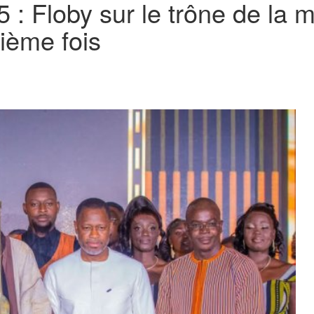
 : Floby sur le trône de la m
sième fois