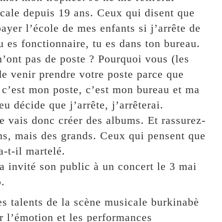
icale depuis 19 ans. Ceux qui disent que
payer l’école de mes enfants si j’arrête de
 es fonctionnaire, tu es dans ton bureau.
 n’ont pas de poste ? Pourquoi vous (les
 de venir prendre votre poste parce que
 c’est mon poste, c’est mon bureau et ma
u décide que j’arrête, j’arrêterai.
je vais donc créer des albums. Et rassurez-
ums, mais des grands. Ceux qui pensent que
a-t-il martelé.
a invité son public à un concert le 3 mai
.
s talents de la scène musicale burkinabè
r l’émotion et les performances