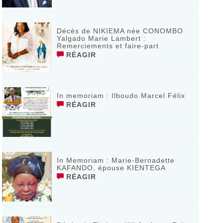
Décès de NIKIEMA née CONOMBO
Yalgado Marie Lambert :
Remerciements et faire-part
RÉAGIR
In memoriam : Ilboudo Marcel Félix
RÉAGIR
In Memoriam : Marie-Bernadette
KAFANDO, épouse KIENTEGA
RÉAGIR