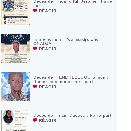
Décès de Tindano Kili Jerôme : Faire
part
RÉAGIR
In memoriam : Youmandja Eric
ONADJA
RÉAGIR
Décès de TIENDREBEOGO Simon :
Remerciements et faire-part
RÉAGIR
Décès de Thiam Daouda : Faire-part
RÉAGIR