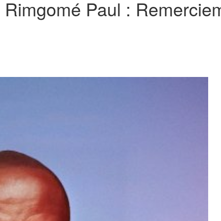
imgomé Paul : Remercieme