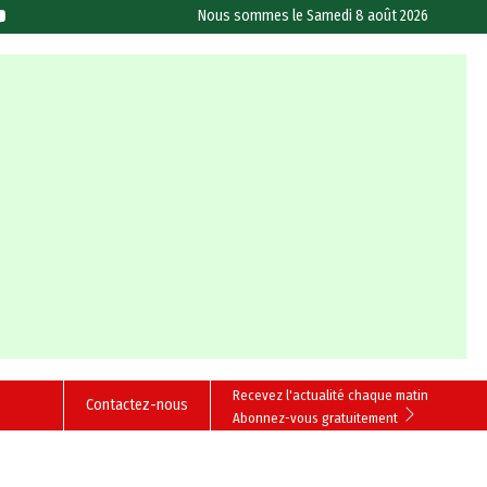
Nous sommes le
Samedi 8 août 2026
Recevez l'actualité chaque matin
Contactez-nous
Abonnez-vous gratuitement