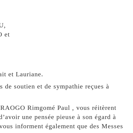
U,
 et
it et Lauriane.
 de soutien et de sympathie reçues à
DRAOGO Rimgomé Paul , vous réitèrent
d’avoir une pensée pieuse à son égard à
ls vous informent également que des Messes