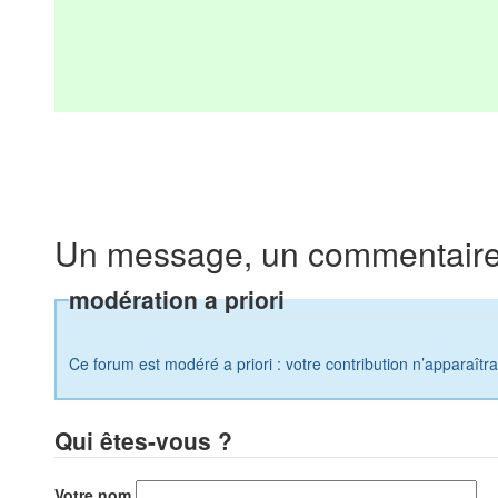
Un message, un commentaire
modération a priori
Ce forum est modéré a priori : votre contribution n’apparaîtr
Qui êtes-vous ?
Votre nom