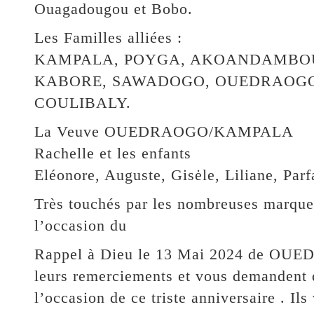
Ouagadougou et Bobo.
Les Familles alliées :
KAMPALA, POYGA, AKOANDAMBO
KABORE, SAWADOGO, OUEDRAOGO
COULIBALY.
La Veuve OUEDRAOGO/KAMPALA
Rachelle et les enfants
Eléonore, Auguste, Gisėle, Liliane, Parfa
Très touchés par les nombreuses marques
l’occasion du
Rappel à Dieu le 13 Mai 2024 de OUE
leurs remerciements et vous demandent 
l’occasion de ce triste anniversaire . I