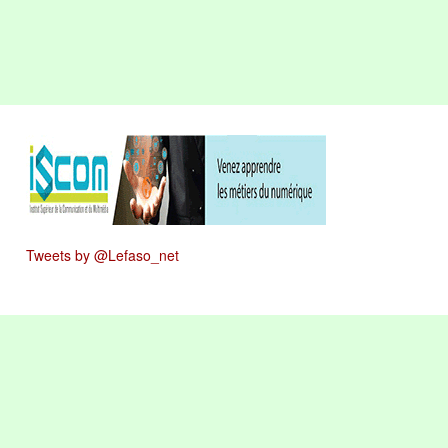
Tweets by @Lefaso_net