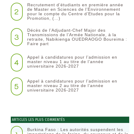
Recrutement d’étudiants en première année
2
de Master en Sciences de l’Environnement
pour le compte du Centre d’Etudes pour la
Promotion, (…)
Décès de l’Adjudant-Chef Major des
3
Transmissions de l’Armée Nationale, à la
retraite, Nabikienga OUEDRAOGO Boureima :
Faire part
Appel à candidatures pour l’admission en
4
master niveau 1 au titre de l’année
universitaire 2026-2027
Appel à candidatures pour l’admission en
5
master niveau 2 au titre de l’année
universitaire 2026-2027
ARTICLES LES PLUS COMMENTÉS
Burkina Faso : Les autorités suspendent les