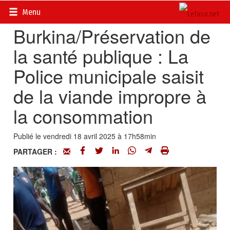
Accueil
>
Actualités
>
Société
Menu
Burkina/Préservation de
la santé publique : La
Police municipale saisit
de la viande impropre à
la consommation
Publié le vendredi 18 avril 2025 à 17h58min
PARTAGER :