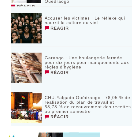
Ouédraogo
RÉAGIR
Accuser les victimes : Le réflexe qui
nourrit la culture du viol
RÉAGIR
Garango : Une boulangerie fermée
pour dix jours pour manquements aux
règles d’hygiène
RÉAGIR
CHU-Yalgado Ouédraogo : 78,05 % de
réalisation du plan de travail et
58,78 % de recouvrement des recettes
au premier semestre
RÉAGIR