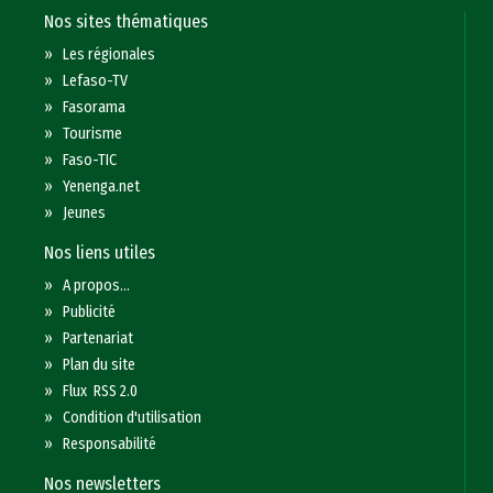
Nos sites thématiques
»
Les régionales
»
Lefaso-TV
»
Fasorama
»
Tourisme
»
Faso-TIC
»
Yenenga.net
»
Jeunes
Nos liens utiles
»
A propos...
»
Publicité
»
Partenariat
»
Plan du site
»
Flux RSS 2.0
»
Condition d'utilisation
»
Responsabilité
Nos newsletters