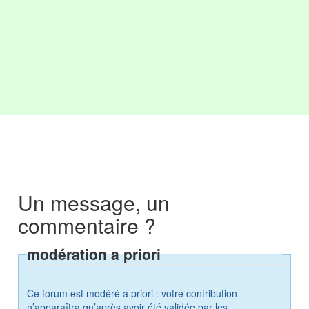
Un message, un
commentaire ?
modération a priori
Ce forum est modéré a priori : votre contribution
n’apparaîtra qu’après avoir été validée par les