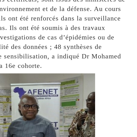
environnement et de la défense. Au cours
ils ont été renforcés dans la surveillance
as. Ils ont été soumis à des travaux
vestigations de cas d’épidémies ou de
lité des données ; 48 synthèses de
e sensibilisation, a indiqué Dr Mohamed
la 16e cohorte.