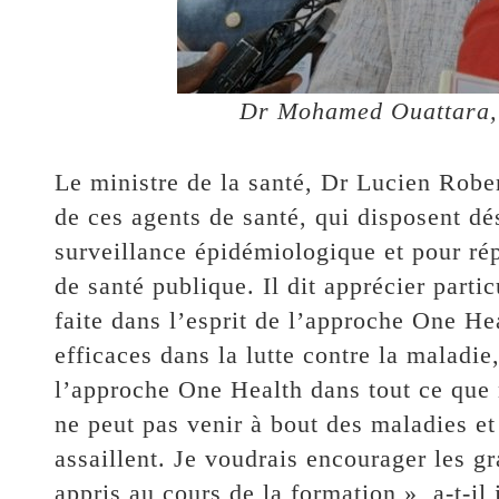
Dr Mohamed Ouattara, 
Le ministre de la santé, Dr Lucien Rober
de ces agents de santé, qui disposent d
surveillance épidémiologique et pour r
de santé publique. Il dit apprécier partic
faite dans l’esprit de l’approche One He
efficaces dans la lutte contre la maladi
l’approche One Health dans tout ce que 
ne peut pas venir à bout des maladies e
assaillent. Je voudrais encourager les g
appris au cours de la formation », a-t-il 