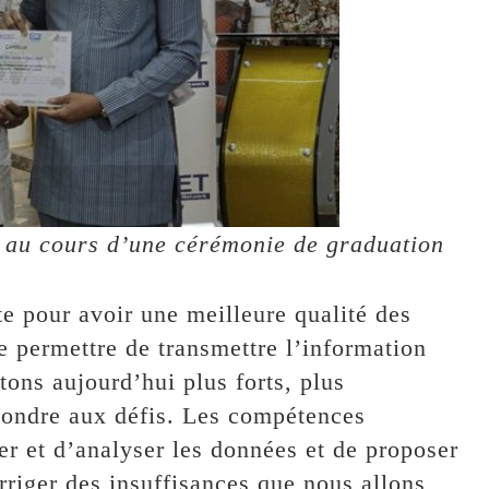
ts au cours d’une cérémonie de graduation
e pour avoir une meilleure qualité des
e permettre de transmettre l’information
tons aujourd’hui plus forts, plus
épondre aux défis. Les compétences
er et d’analyser les données et de proposer
rriger des insuffisances que nous allons