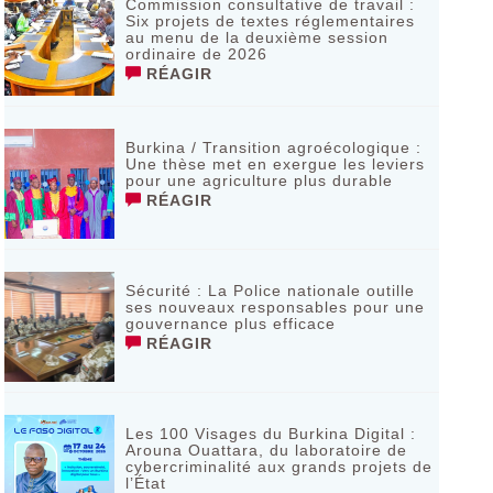
Commission consultative de travail :
Six projets de textes réglementaires
au menu de la deuxième session
ordinaire de 2026
RÉAGIR
Burkina / Transition agroécologique :
Une thèse met en exergue les leviers
pour une agriculture plus durable
RÉAGIR
Sécurité : La Police nationale outille
ses nouveaux responsables pour une
gouvernance plus efficace
RÉAGIR
Les 100 Visages du Burkina Digital :
Arouna Ouattara, du laboratoire de
cybercriminalité aux grands projets de
l’État