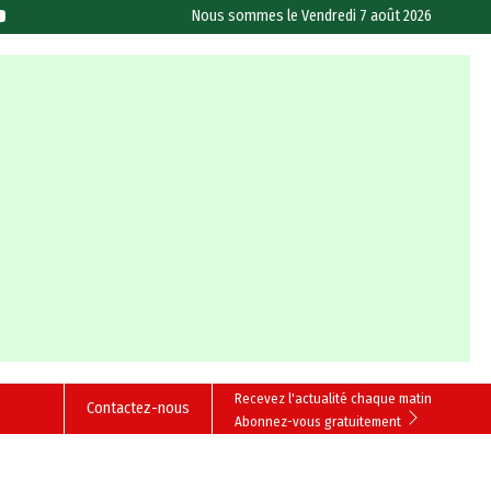
Nous sommes le
Vendredi 7 août 2026
Recevez l'actualité chaque matin
Contactez-nous
Abonnez-vous gratuitement