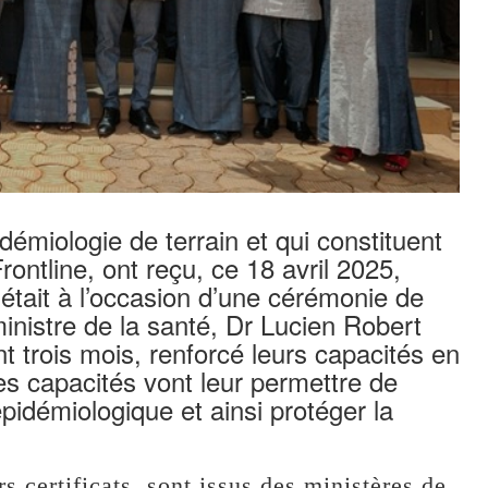
émiologie de terrain et qui constituent
ntline, ont reçu, ce 18 avril 2025,
C’était à l’occasion d’une cérémonie de
ministre de la santé, Dr Lucien Robert
 trois mois, renforcé leurs capacités en
s capacités vont leur permettre de
pidémiologique et ainsi protéger la
s certificats, sont issus des ministères de