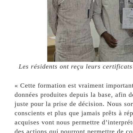
Les résidents ont reçu leurs certifica
« Cette formation est vraiment important
données produites depuis la base, afin d
juste pour la prise de décision. Nous sor
conscients et plus que jamais prêts à r
acquises vont nous permettre d’interprét
des actions qui pourront permettre de co