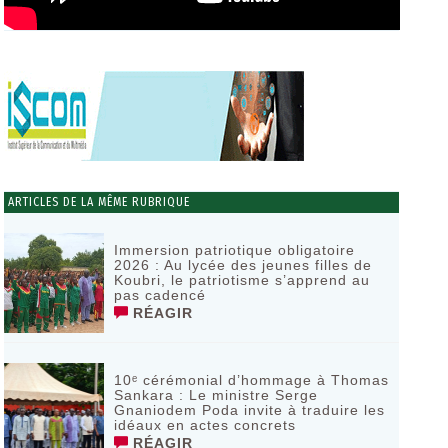
ARTICLES DE LA MÊME RUBRIQUE
Immersion patriotique obligatoire
2026 : Au lycée des jeunes filles de
Koubri, le patriotisme s’apprend au
pas cadencé
RÉAGIR
10ᵉ cérémonial d’hommage à Thomas
Sankara : Le ministre Serge
Gnaniodem Poda invite à traduire les
idéaux en actes concrets
RÉAGIR