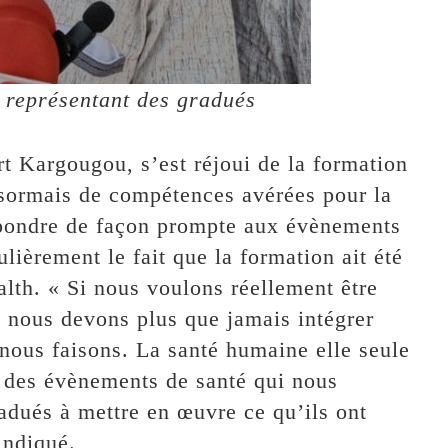
représentant des gradués
t Kargougou, s’est réjoui de la formation
ésormais de compétences avérées pour la
épondre de façon prompte aux évènements
ulièrement le fait que la formation ait été
alth. « Si nous voulons réellement être
e, nous devons plus que jamais intégrer
nous faisons. La santé humaine elle seule
t des évènements de santé qui nous
radués à mettre en œuvre ce qu’ils ont
indiqué.