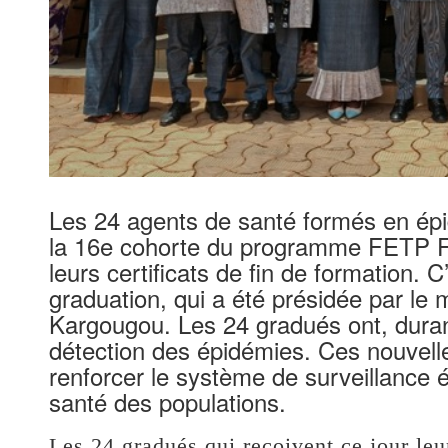
Les 24 agents de santé formés en épid
la 16e cohorte du programme FETP Fro
leurs certificats de fin de formation. 
graduation, qui a été présidée par le 
Kargougou. Les 24 gradués ont, durant
détection des épidémies. Ces nouvelle
renforcer le système de surveillance é
santé des populations.
Les 24 gradués qui reçoivent ce jour leur