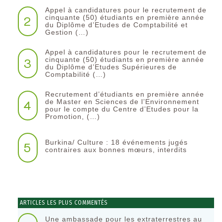
Appel à candidatures pour le recrutement de
2
cinquante (50) étudiants en première année
du Diplôme d’Etudes de Comptabilité et
Gestion (…)
Appel à candidatures pour le recrutement de
3
cinquante (50) étudiants en première année
du Diplôme d’Etudes Supérieures de
Comptabilité (…)
Recrutement d’étudiants en première année
4
de Master en Sciences de l’Environnement
pour le compte du Centre d’Etudes pour la
Promotion, (…)
Burkina/ Culture : 18 événements jugés
5
contraires aux bonnes mœurs, interdits
ARTICLES LES PLUS COMMENTÉS
Une ambassade pour les extraterrestres au