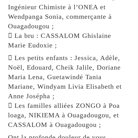
Ingénieur Chimiste à l’ONEA et
Wendpanga Sonia, commerçante à
Ouagadougou ;
 La bru : CASSALOM Ghislaine
Marie Eudoxie ;
 Les petits enfants : Jessica, Adèle,
Noël, Edouard, Cheik Jalile, Doriane
Maria Lena, Guetawindé Tania
Mariane, Windyam Livia Elisabeth et
Anne Josépha ;
 Les familles alliées ZONGO à Poa
loaga, NIKIEMA à Ouagadougou, et
CASSALOM à Ouagadougou ;
Ont la profonde douleur de vous