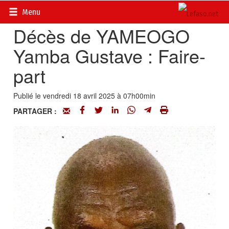
Accueil
>
Actualités
>
Nécrologie
Menu
Décès de YAMEOGO
Yamba Gustave : Faire-
part
Publié le vendredi 18 avril 2025 à 07h00min
PARTAGER :