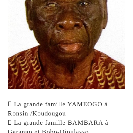
 La grande famille YAMEOGO à
Ronsin /Koudougou
 La grande famille BAMBARA à
Garango et Bobo-Dioulasso