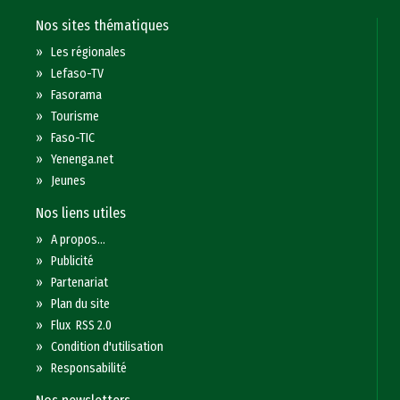
Nos sites thématiques
»
Les régionales
»
Lefaso-TV
»
Fasorama
»
Tourisme
»
Faso-TIC
»
Yenenga.net
»
Jeunes
Nos liens utiles
»
A propos...
»
Publicité
»
Partenariat
»
Plan du site
»
Flux RSS 2.0
»
Condition d'utilisation
»
Responsabilité