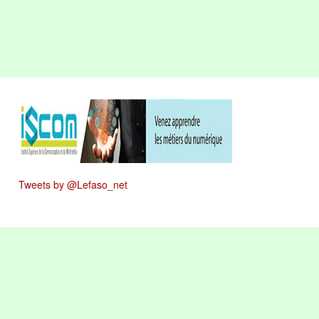
Tweets by @Lefaso_net