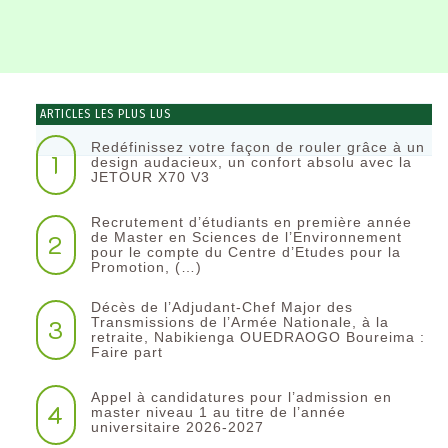
ARTICLES LES PLUS LUS
Redéfinissez votre façon de rouler grâce à un
1
design audacieux, un confort absolu avec la
JETOUR X70 V3
Recrutement d’étudiants en première année
2
de Master en Sciences de l’Environnement
pour le compte du Centre d’Etudes pour la
Promotion, (…)
Décès de l’Adjudant-Chef Major des
3
Transmissions de l’Armée Nationale, à la
retraite, Nabikienga OUEDRAOGO Boureima :
Faire part
Appel à candidatures pour l’admission en
4
master niveau 1 au titre de l’année
universitaire 2026-2027