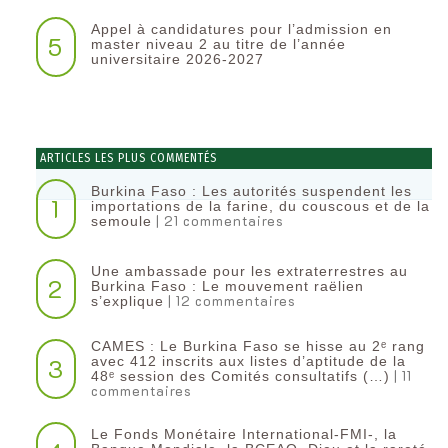
Appel à candidatures pour l’admission en
5
master niveau 2 au titre de l’année
universitaire 2026-2027
ARTICLES LES PLUS COMMENTÉS
Burkina Faso : Les autorités suspendent les
1
importations de la farine, du couscous et de la
| 21 commentaires
semoule
Une ambassade pour les extraterrestres au
2
Burkina Faso : Le mouvement raëlien
| 12 commentaires
s’explique
CAMES : Le Burkina Faso se hisse au 2ᵉ rang
3
avec 412 inscrits aux listes d’aptitude de la
| 11
48ᵉ session des Comités consultatifs (…)
commentaires
Le Fonds Monétaire International-FMI-, la