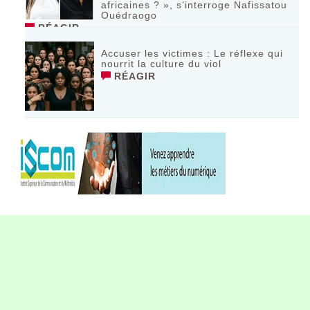
africaines ? », s’interroge Nafissatou
Ouédraogo
RÉAGIR
Accuser les victimes : Le réflexe qui
nourrit la culture du viol
RÉAGIR