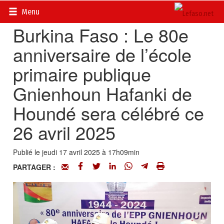
Accueil
>
Actualités
>
Société
Menu
Burkina Faso : Le 80e
anniversaire de l’école
primaire publique
Gnienhoun Hafanki de
Houndé sera célébré ce
26 avril 2025
Publié le jeudi 17 avril 2025 à 17h09min
PARTAGER :