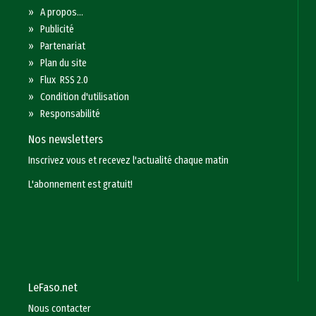
»
A propos...
»
Publicité
»
Partenariat
»
Plan du site
»
Flux RSS 2.0
»
Condition d'utilisation
»
Responsabilité
Nos newsletters
Inscrivez vous et recevez l'actualité chaque matin
L'abonnement est gratuit!
LeFaso.net
Nous contacter