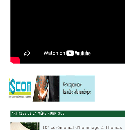
ARTICLES DE LA MÊME RUBRIQUE
10ᵉ cérémonial d’hommage à Thomas