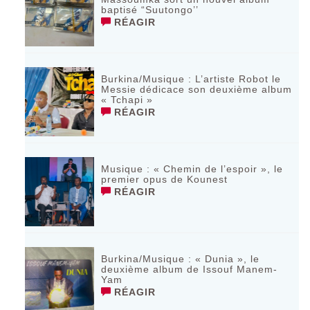
baptisé “Suutongo’’
RÉAGIR
Burkina/Musique : L’artiste Robot le
Messie dédicace son deuxième album
« Tchapi »
RÉAGIR
Musique : « Chemin de l’espoir », le
premier opus de Kounest
RÉAGIR
Burkina/Musique : « Dunia », le
deuxième album de Issouf Manem-
Yam
RÉAGIR