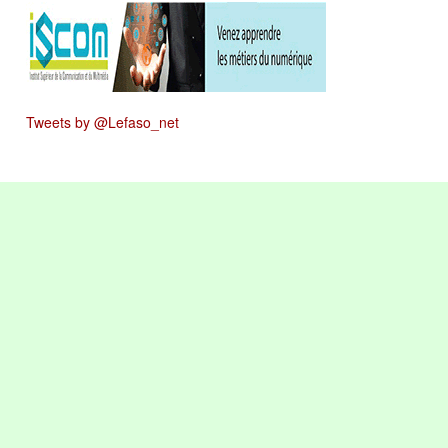
Tweets by @Lefaso_net