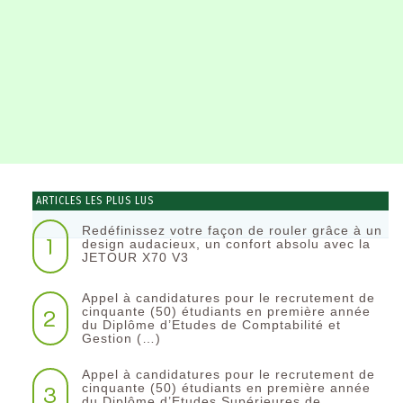
ARTICLES LES PLUS LUS
Redéfinissez votre façon de rouler grâce à un
1
design audacieux, un confort absolu avec la
JETOUR X70 V3
Appel à candidatures pour le recrutement de
2
cinquante (50) étudiants en première année
du Diplôme d’Etudes de Comptabilité et
Gestion (…)
Appel à candidatures pour le recrutement de
3
cinquante (50) étudiants en première année
du Diplôme d’Etudes Supérieures de