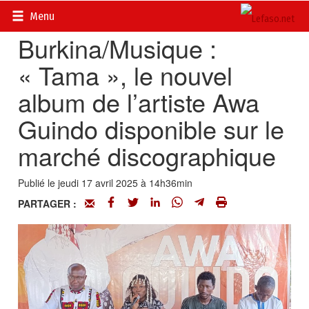
Accueil
>
Dans les Bacs
Menu
Burkina/Musique :
« Tama », le nouvel
album de l’artiste Awa
Guindo disponible sur le
marché discographique
Publié le jeudi 17 avril 2025 à 14h36min
PARTAGER :