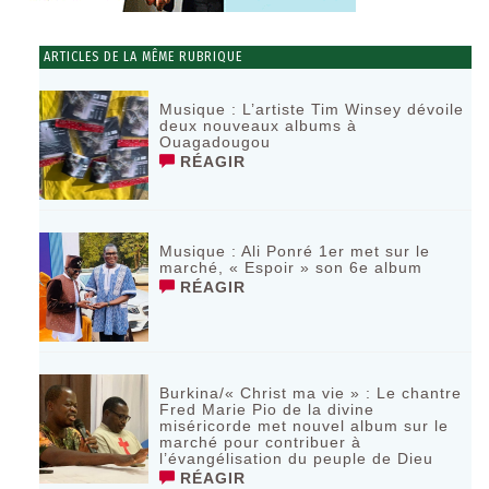
ARTICLES DE LA MÊME RUBRIQUE
Musique : L’artiste Tim Winsey dévoile
deux nouveaux albums à
Ouagadougou
RÉAGIR
Musique : Ali Ponré 1er met sur le
marché, « Espoir » son 6e album
RÉAGIR
Burkina/« Christ ma vie » : Le chantre
Fred Marie Pio de la divine
miséricorde met nouvel album sur le
marché pour contribuer à
l’évangélisation du peuple de Dieu
RÉAGIR