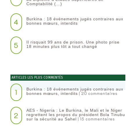
Comptabilité (…)
Burkina : 18 événements jugés contraires aux
4
bonnes mœurs, interdits
Il risquait 99 ans de prison. Une photo prise
5
18 minutes plus tôt a tout changé
ARTICLES LES PLUS COMMENTÉS
Burkina : 18 événements jugés contraires aux
1
| 20 commentaires
bonnes mœurs, interdits
AES - Nigeria : Le Burkina, le Mali et le Niger
2
regrettent les propos du président Bola Tinubu
| 15 commentaires
sur la sécurité au Sahel