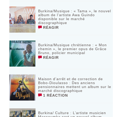
Burkina/Musique : « Tama », le nouvel
album de l’artiste Awa Guindo
disponible sur le marché
discographique
RÉAGIR
Burkina/Musique chrétienne : « Mon
chemin », le premier opus de Grâce
Bruno, policier municipal
RÉAGIR
Maison d’arrêt et de correction de
Bobo-Dioulasso : Des anciens
pensionnaires mettent un album sur le
marché discographique
1 RÉACTION
Burkina/ Culture : L’artiste musicien
Massoumka sort un nouvel album