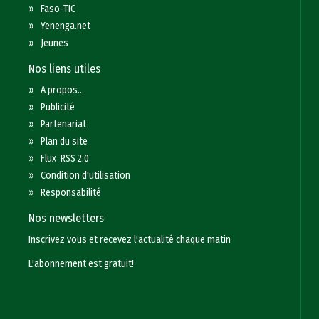
»
Faso-TIC
»
Yenenga.net
»
Jeunes
Nos liens utiles
»
A propos...
»
Publicité
»
Partenariat
»
Plan du site
»
Flux RSS 2.0
»
Condition d'utilisation
»
Responsabilité
Nos newsletters
Inscrivez vous et recevez l'actualité chaque matin
L'abonnement est gratuit!