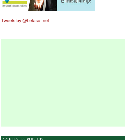
Tweets by @Lefaso_net
ARTICLES LES PLUS LUS