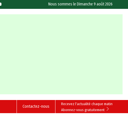
Nous sommes le
Dimanche 9 août 2026
Recevez l'actualité chaque matin
Contactez-nous
Abonnez-vous gratuitement