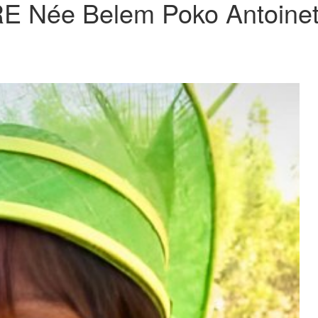
E Née Belem Poko Antoinet