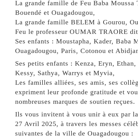
La grande famille de Feu Baba Moussa
Bouendé et Ouagadougou,
La grande famille BELEM à Gourou, Ou
Feu le professeur OUMAR TRAORE dit Ba
Ses enfants : Moustapha, Kader, Baba Mo
Ouagadougou, Paris, Cotonou et Abidjan
Ses petits enfants : Kenza, Eryn, Ethan
Kessy, Sathya, Warrys et Myvia,
Les familles alliées, ses amis, ses collè
expriment leur profonde gratitude et vou
nombreuses marques de soutien reçues.
Ils vous invitent à vous unir à eux par l
27 Avril 2025, à travers les messes céléb
suivantes de la ville de Ouagadougou :