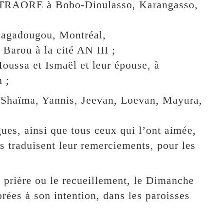
 TRAORE à Bobo-Dioulasso, Karangasso,
agadougou, Montréal,
rou à la cité AN III ;
ussa et Ismaël et leur épouse, à
 ;
, Shaïma, Yannis, Jeevan, Loevan, Mayura,
gues, ainsi que tous ceux qui l’ont aimée,
s traduisent leur remerciements, pour les
a prière ou le recueillement, le Dimanche
rées à son intention, dans les paroisses