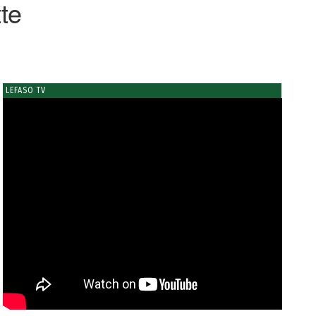
te
LEFASO TV