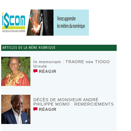
ARTICLES DE LA MÊME RUBRIQUE
In memoriam : TRAORE née TIOGO
Ursule
RÉAGIR
DÉCÈS DE MONSIEUR ANDRÉ
PHILIPPE MOMO : REMERCIEMENTS
RÉAGIR