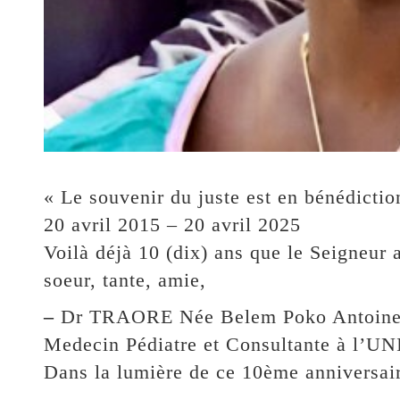
« Le souvenir du juste est en bénédictio
20 avril 2015 – 20 avril 2025
Voilà déjà 10 (dix) ans que le Seigneur 
soeur, tante, amie,
–
Dr TRAORE Née Belem Poko Antoinet
Medecin Pédiatre et Consultante à l’UN
Dans la lumière de ce 10ème anniversai