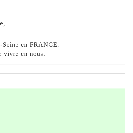
e,
,
ur-Seine en FRANCE.
 vivre en nous.