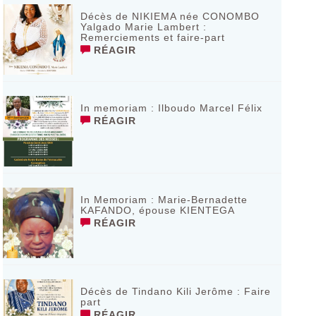
Décès de NIKIEMA née CONOMBO
Yalgado Marie Lambert :
Remerciements et faire-part
RÉAGIR
In memoriam : Ilboudo Marcel Félix
RÉAGIR
In Memoriam : Marie-Bernadette
KAFANDO, épouse KIENTEGA
RÉAGIR
Décès de Tindano Kili Jerôme : Faire
part
RÉAGIR