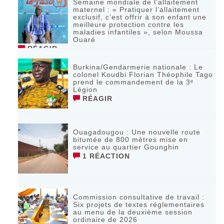
Semaine mondiale de l’allaitement
maternel : « Pratiquer l’allaitement
exclusif, c’est offrir à son enfant une
meilleure protection contre les
maladies infantiles », selon Moussa
Ouaré
RÉAGIR
Burkina/Gendarmerie nationale : Le
colonel Koudbi Florian Théophile Tago
prend le commandement de la 3ᵉ
Légion
RÉAGIR
Ouagadougou : Une nouvelle route
bitumée de 800 mètres mise en
service au quartier Gounghin
1 RÉACTION
Commission consultative de travail :
Six projets de textes réglementaires
au menu de la deuxième session
ordinaire de 2026