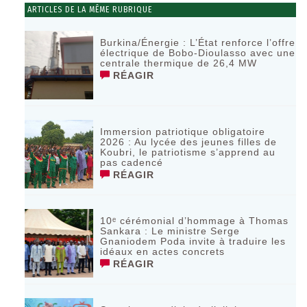
ARTICLES DE LA MÊME RUBRIQUE
Burkina/Énergie : L’État renforce l’offre
électrique de Bobo-Dioulasso avec une
centrale thermique de 26,4 MW
RÉAGIR
Immersion patriotique obligatoire
2026 : Au lycée des jeunes filles de
Koubri, le patriotisme s’apprend au
pas cadencé
RÉAGIR
10ᵉ cérémonial d’hommage à Thomas
Sankara : Le ministre Serge
Gnaniodem Poda invite à traduire les
idéaux en actes concrets
RÉAGIR