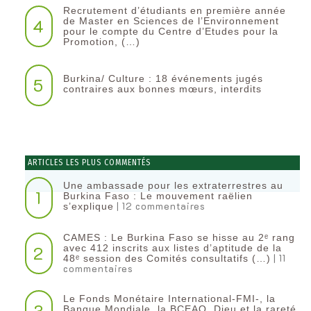
Recrutement d’étudiants en première année
4
de Master en Sciences de l’Environnement
pour le compte du Centre d’Etudes pour la
Promotion, (…)
Burkina/ Culture : 18 événements jugés
5
contraires aux bonnes mœurs, interdits
ARTICLES LES PLUS COMMENTÉS
Une ambassade pour les extraterrestres au
1
Burkina Faso : Le mouvement raëlien
| 12 commentaires
s’explique
CAMES : Le Burkina Faso se hisse au 2ᵉ rang
2
avec 412 inscrits aux listes d’aptitude de la
| 11
48ᵉ session des Comités consultatifs (…)
commentaires
Le Fonds Monétaire International-FMI-, la
3
Banque Mondiale, la BCEAO, Dieu et la rareté