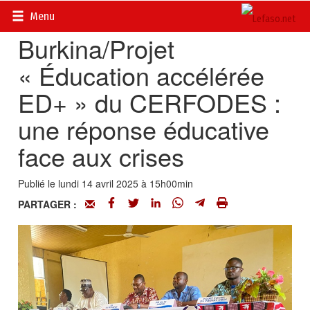
Accueil
>
Actualités
>
Société
Menu
Burkina/Projet
« Éducation accélérée
ED+ » du CERFODES :
une réponse éducative
face aux crises
Publié le lundi 14 avril 2025 à 15h00min
PARTAGER :