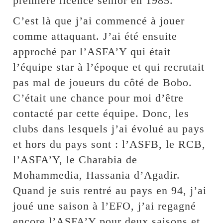
première licence senior en 1985.
C’est là que j’ai commencé à jouer
comme attaquant. J’ai été ensuite
approché par l’ASFA’Y qui était
l’équipe star à l’époque et qui recrutait
pas mal de joueurs du côté de Bobo.
C’était une chance pour moi d’être
contacté par cette équipe. Donc, les
clubs dans lesquels j’ai évolué au pays
et hors du pays sont : l’ASFB, le RCB,
l’ASFA’Y, le Charabia de
Mohammedia, Hassania d’Agadir.
Quand je suis rentré au pays en 94, j’ai
joué une saison à l’EFO, j’ai regagné
encore l’ASFA’Y pour deux saisons et