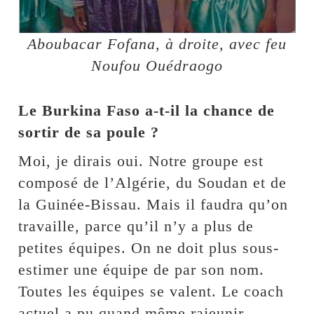
Aboubacar Fofana, à droite, avec feu
Noufou Ouédraogo
Le Burkina Faso a-t-il la chance de
sortir de sa poule ?
Moi, je dirais oui. Notre groupe est
composé de l’Algérie, du Soudan et de
la Guinée-Bissau. Mais il faudra qu’on
travaille, parce qu’il n’y a plus de
petites équipes. On ne doit plus sous-
estimer une équipe de par son nom.
Toutes les équipes se valent. Le coach
actuel a pu quand même rajeunir