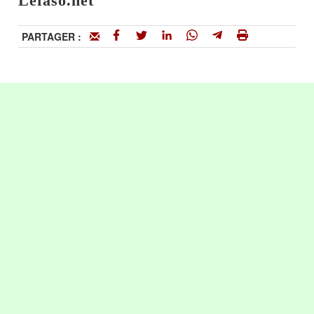
Lefaso.net
PARTAGER :