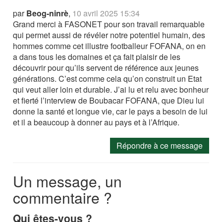
par
Beog-ninrè
,
10 avril 2025 15:34
Grand merci à FASONET pour son travail remarquable
qui permet aussi de révéler notre potentiel humain, des
hommes comme cet illustre footballeur FOFANA, on en
a dans tous les domaines et ça fait plaisir de les
découvrir pour qu’ils servent de référence aux jeunes
générations. C’est comme cela qu’on construit un Etat
qui veut aller loin et durable. J’ai lu et relu avec bonheur
et fierté l’interview de Boubacar FOFANA, que Dieu lui
donne la santé et longue vie, car le pays a besoin de lui
et il a beaucoup à donner au pays et à l’Afrique.
Répondre à ce message
Un message, un
commentaire ?
Qui êtes-vous ?