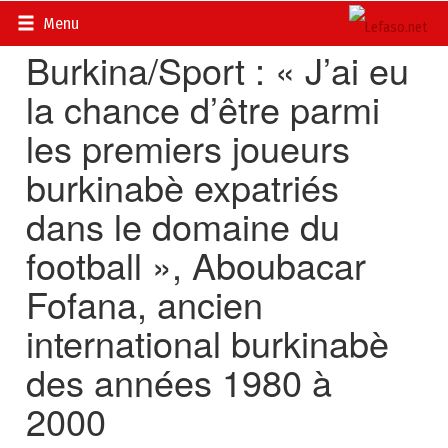
Accueil
>
Actualités
>
Sport
Menu
Burkina/Sport : « J’ai eu
la chance d’être parmi
les premiers joueurs
burkinabè expatriés
dans le domaine du
football », Aboubacar
Fofana, ancien
international burkinabè
des années 1980 à
2000