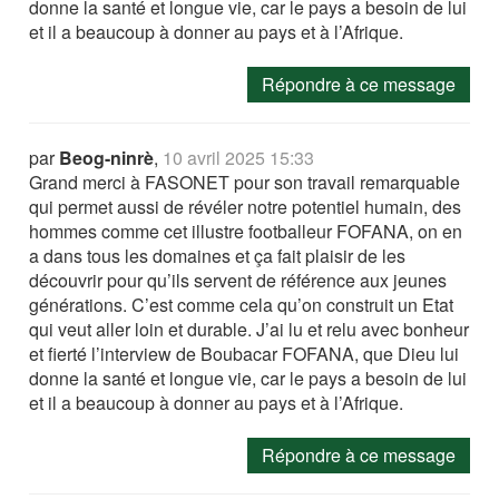
donne la santé et longue vie, car le pays a besoin de lui
et il a beaucoup à donner au pays et à l’Afrique.
Répondre à ce message
par
Beog-ninrè
,
10 avril 2025 15:33
Grand merci à FASONET pour son travail remarquable
qui permet aussi de révéler notre potentiel humain, des
hommes comme cet illustre footballeur FOFANA, on en
a dans tous les domaines et ça fait plaisir de les
découvrir pour qu’ils servent de référence aux jeunes
générations. C’est comme cela qu’on construit un Etat
qui veut aller loin et durable. J’ai lu et relu avec bonheur
et fierté l’interview de Boubacar FOFANA, que Dieu lui
donne la santé et longue vie, car le pays a besoin de lui
et il a beaucoup à donner au pays et à l’Afrique.
Répondre à ce message