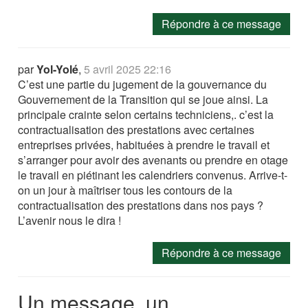
Répondre à ce message
par
Yol-Yolé
,
5 avril 2025 22:16
C’est une partie du jugement de la gouvernance du
Gouvernement de la Transition qui se joue ainsi. La
principale crainte selon certains techniciens,. c’est la
contractualisation des prestations avec certaines
entreprises privées, habituées à prendre le travail et
s’arranger pour avoir des avenants ou prendre en otage
le travail en piétinant les calendriers convenus. Arrive-t-
on un jour à maîtriser tous les contours de la
contractualisation des prestations dans nos pays ?
L’avenir nous le dira !
Répondre à ce message
Un message, un