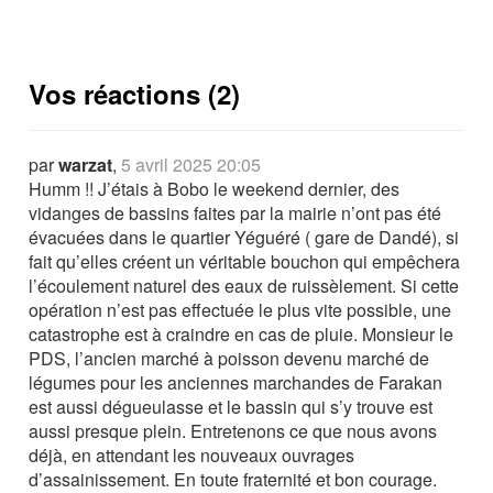
Vos réactions (2)
par
warzat
,
5 avril 2025 20:05
Humm !! J’étais à Bobo le weekend dernier, des
vidanges de bassins faites par la mairie n’ont pas été
évacuées dans le quartier Yéguéré ( gare de Dandé), si
fait qu’elles créent un véritable bouchon qui empêchera
l’écoulement naturel des eaux de ruissèlement. Si cette
opération n’est pas effectuée le plus vite possible, une
catastrophe est à craindre en cas de pluie. Monsieur le
PDS, l’ancien marché à poisson devenu marché de
légumes pour les anciennes marchandes de Farakan
est aussi dégueulasse et le bassin qui s’y trouve est
aussi presque plein. Entretenons ce que nous avons
déjà, en attendant les nouveaux ouvrages
d’assainissement. En toute fraternité et bon courage.