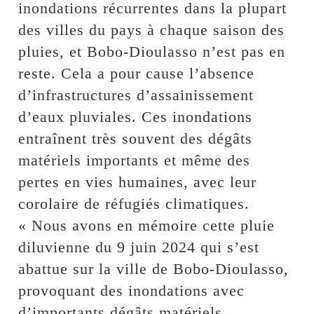
inondations récurrentes dans la plupart
des villes du pays à chaque saison des
pluies, et Bobo-Dioulasso n’est pas en
reste. Cela a pour cause l’absence
d’infrastructures d’assainissement
d’eaux pluviales. Ces inondations
entraînent très souvent des dégâts
matériels importants et même des
pertes en vies humaines, avec leur
corolaire de réfugiés climatiques.
« Nous avons en mémoire cette pluie
diluvienne du 9 juin 2024 qui s’est
abattue sur la ville de Bobo-Dioulasso,
provoquant des inondations avec
d’importants dégâts matériels,