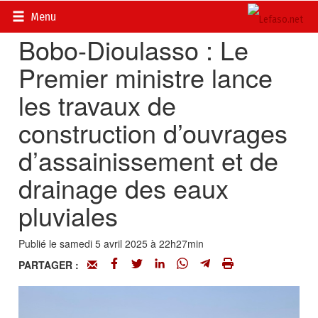
Accueil
>
Actualités
>
Société
Menu
Bobo-Dioulasso : Le
Premier ministre lance
les travaux de
construction d’ouvrages
d’assainissement et de
drainage des eaux
pluviales
Publié le samedi 5 avril 2025 à 22h27min
PARTAGER :