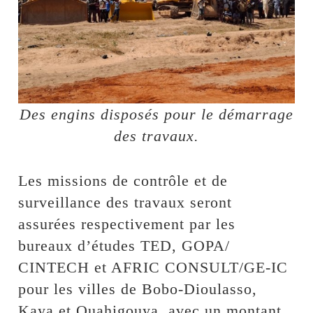
Des engins disposés pour le démarrage
des travaux.
Les missions de contrôle et de
surveillance des travaux seront
assurées respectivement par les
bureaux d’études TED, GOPA/
CINTECH et AFRIC CONSULT/GE-IC
pour les villes de Bobo-Dioulasso,
Kaya et Ouahigouya, avec un montant