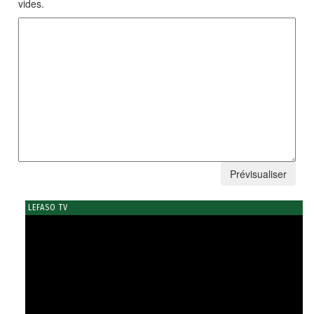
vides.
LEFASO TV