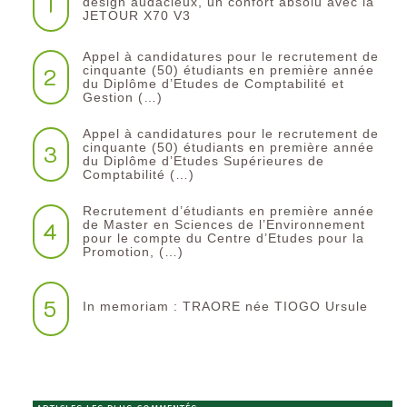
1
design audacieux, un confort absolu avec la
JETOUR X70 V3
Appel à candidatures pour le recrutement de
2
cinquante (50) étudiants en première année
du Diplôme d’Etudes de Comptabilité et
Gestion (…)
Appel à candidatures pour le recrutement de
3
cinquante (50) étudiants en première année
du Diplôme d’Etudes Supérieures de
Comptabilité (…)
Recrutement d’étudiants en première année
4
de Master en Sciences de l’Environnement
pour le compte du Centre d’Etudes pour la
Promotion, (…)
5
In memoriam : TRAORE née TIOGO Ursule