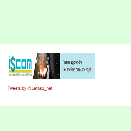
Tweets by @Lefaso_net