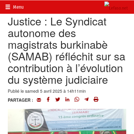
Accueil
>
Actualités
>
Société
Menu
Justice : Le Syndicat
autonome des
magistrats burkinabè
(SAMAB) réfléchit sur sa
contribution à l’évolution
du système judiciaire
Publié le samedi 5 avril 2025 à 14h11min
PARTAGER :