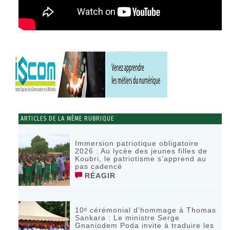
ARTICLES DE LA MÊME RUBRIQUE
Immersion patriotique obligatoire
2026 : Au lycée des jeunes filles de
Koubri, le patriotisme s’apprend au
pas cadencé
RÉAGIR
10ᵉ cérémonial d’hommage à Thomas
Sankara : Le ministre Serge
Gnaniodem Poda invite à traduire les