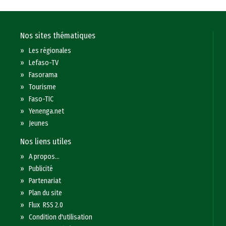
Nos sites thématiques
»
Les régionales
»
Lefaso-TV
»
Fasorama
»
Tourisme
»
Faso-TIC
»
Yenenga.net
»
Jeunes
Nos liens utiles
»
A propos...
»
Publicité
»
Partenariat
»
Plan du site
»
Flux RSS 2.0
»
Condition d'utilisation