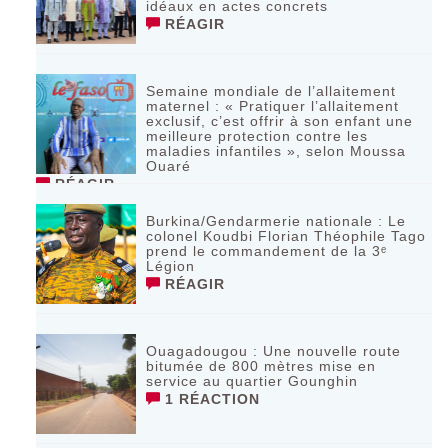
idéaux en actes concrets
RÉAGIR
Semaine mondiale de l’allaitement
maternel : « Pratiquer l’allaitement
exclusif, c’est offrir à son enfant une
meilleure protection contre les
maladies infantiles », selon Moussa
Ouaré
RÉAGIR
Burkina/Gendarmerie nationale : Le
colonel Koudbi Florian Théophile Tago
prend le commandement de la 3ᵉ
Légion
RÉAGIR
Ouagadougou : Une nouvelle route
bitumée de 800 mètres mise en
service au quartier Gounghin
1 RÉACTION