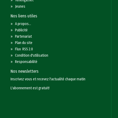
»
Yenenga.net
»
Jeunes
Nos liens utiles
»
A propos...
»
Publicité
»
Partenariat
»
Plan du site
»
Flux RSS 2.0
»
Condition d'utilisation
»
Responsabilité
Nos newsletters
Inscrivez vous et recevez l'actualité chaque matin
L'abonnement est gratuit!