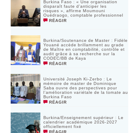
Burkina Faso : « Une organisation
disparaît faute d’anticiper les
risques », affirme Moumouni
Ouédraogo, comptable professionnel
RÉAGIR
Burkina/Soutenance de Master : Fidèle
Youané accède brillamment au grade
de Maître en comptabilité, contrôle et
audit grâce à sa recherche sur la
CODEC/BB de Kaya
RÉAGIR
Université Joseph Ki-Zerbo : Le
mémoire de master de Dominique
Saba ouvre des perspectives pour
l’amélioration variétale de la tomate au
Burkina Faso
RÉAGIR
Burkina/Enseignement supérieur : Le
calendrier académique 2026-2027
officiellement fixé
RÉAGIR