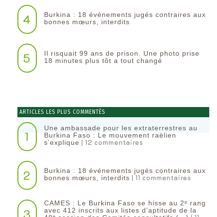
Burkina : 18 événements jugés contraires aux
4
bonnes mœurs, interdits
Il risquait 99 ans de prison. Une photo prise
5
18 minutes plus tôt a tout changé
ARTICLES LES PLUS COMMENTÉS
Une ambassade pour les extraterrestres au
1
Burkina Faso : Le mouvement raëlien
| 12 commentaires
s’explique
Burkina : 18 événements jugés contraires aux
2
| 11 commentaires
bonnes mœurs, interdits
CAMES : Le Burkina Faso se hisse au 2ᵉ rang
3
avec 412 inscrits aux listes d’aptitude de la