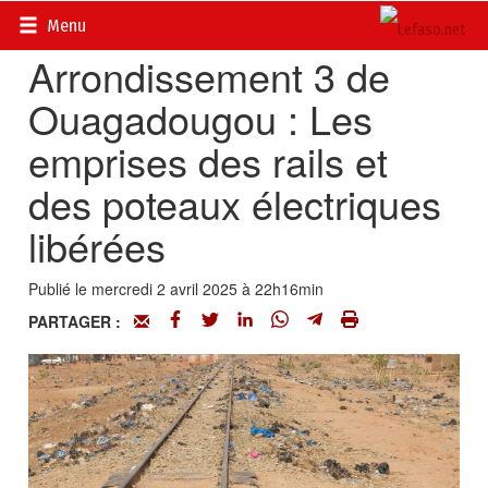
Accueil
>
Actualités
>
Société
Menu
Arrondissement 3 de
Ouagadougou : Les
emprises des rails et
des poteaux électriques
libérées
Publié le mercredi 2 avril 2025 à 22h16min
PARTAGER :