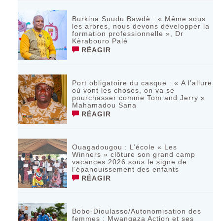
Burkina Suudu Bawdè : « Même sous
les arbres, nous devons développer la
formation professionnelle », Dr
Kèrabouro Palé
RÉAGIR
Port obligatoire du casque : « A l’allure
où vont les choses, on va se
pourchasser comme Tom and Jerry »
Mahamadou Sana
RÉAGIR
Ouagadougou : L’école « Les
Winners » clôture son grand camp
vacances 2026 sous le signe de
l’épanouissement des enfants
RÉAGIR
Bobo-Dioulasso/Autonomisation des
femmes : Mwangaza Action et ses