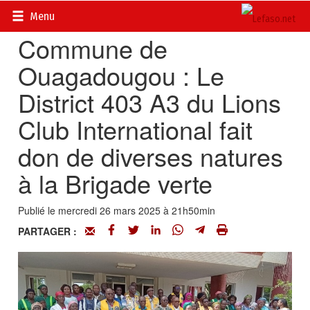
Accueil
>
Actualités
>
Société
Menu
Commune de
Ouagadougou : Le
District 403 A3 du Lions
Club International fait
don de diverses natures
à la Brigade verte
Publié le mercredi 26 mars 2025 à 21h50min
PARTAGER :