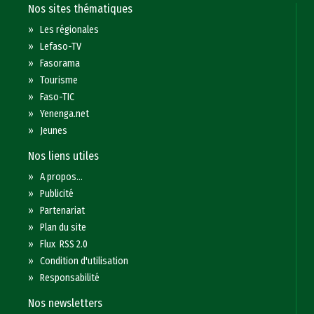
Nos sites thématiques
»
Les régionales
»
Lefaso-TV
»
Fasorama
»
Tourisme
»
Faso-TIC
»
Yenenga.net
»
Jeunes
Nos liens utiles
»
A propos...
»
Publicité
»
Partenariat
»
Plan du site
»
Flux RSS 2.0
»
Condition d'utilisation
»
Responsabilité
Nos newsletters