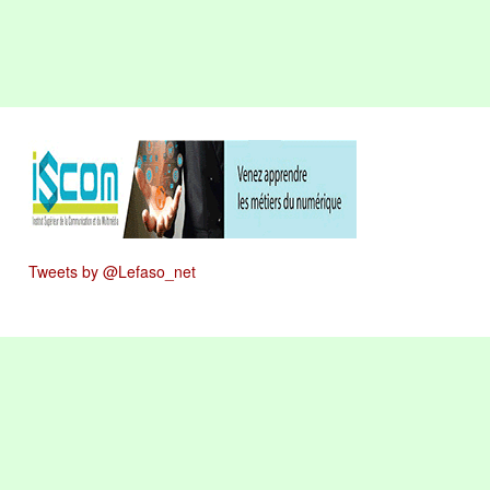
Tweets by @Lefaso_net