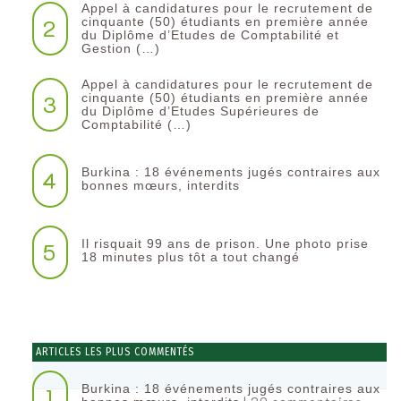
Appel à candidatures pour le recrutement de
2
cinquante (50) étudiants en première année
du Diplôme d’Etudes de Comptabilité et
Gestion (…)
Appel à candidatures pour le recrutement de
3
cinquante (50) étudiants en première année
du Diplôme d’Etudes Supérieures de
Comptabilité (…)
Burkina : 18 événements jugés contraires aux
4
bonnes mœurs, interdits
Il risquait 99 ans de prison. Une photo prise
5
18 minutes plus tôt a tout changé
ARTICLES LES PLUS COMMENTÉS
Burkina : 18 événements jugés contraires aux
1