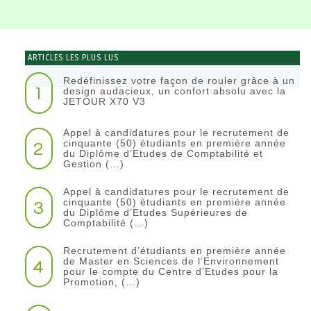
ARTICLES LES PLUS LUS
Redéfinissez votre façon de rouler grâce à un
1
design audacieux, un confort absolu avec la
JETOUR X70 V3
Appel à candidatures pour le recrutement de
2
cinquante (50) étudiants en première année
du Diplôme d’Etudes de Comptabilité et
Gestion (…)
Appel à candidatures pour le recrutement de
3
cinquante (50) étudiants en première année
du Diplôme d’Etudes Supérieures de
Comptabilité (…)
Recrutement d’étudiants en première année
4
de Master en Sciences de l’Environnement
pour le compte du Centre d’Etudes pour la
Promotion, (…)