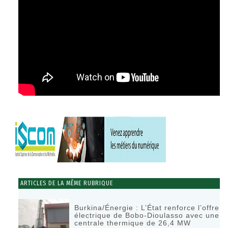
ARTICLES DE LA MÊME RUBRIQUE
Burkina/Énergie : L’État renforce l’offre
électrique de Bobo-Dioulasso avec une
centrale thermique de 26,4 MW