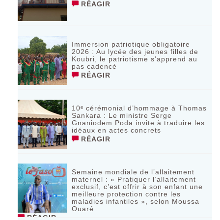
RÉAGIR
Immersion patriotique obligatoire
2026 : Au lycée des jeunes filles de
Koubri, le patriotisme s’apprend au
pas cadencé
RÉAGIR
10ᵉ cérémonial d’hommage à Thomas
Sankara : Le ministre Serge
Gnaniodem Poda invite à traduire les
idéaux en actes concrets
RÉAGIR
Semaine mondiale de l’allaitement
maternel : « Pratiquer l’allaitement
exclusif, c’est offrir à son enfant une
meilleure protection contre les
maladies infantiles », selon Moussa
Ouaré
RÉAGIR