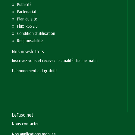
»
Publicité
»
Partenariat
»
Plan du site
»
Flux RSS 2.0
»
Condition d'utilisation
»
Responsabilité
Nos newsletters
Inscrivez vous et recevez l'actualité chaque matin
L'abonnement est gratuit!
LeFaso.net
Nous contacter
Nos applications mobiles