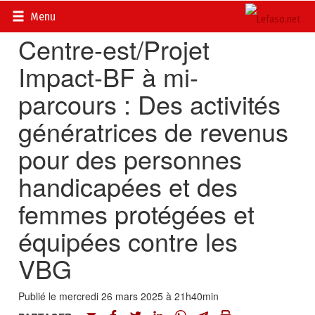
Accueil
>
Actualités
>
Société
Menu
Centre-est/Projet
Impact-BF à mi-
parcours : Des activités
génératrices de revenus
pour des personnes
handicapées et des
femmes protégées et
équipées contre les
VBG
Publié le mercredi 26 mars 2025 à 21h40min