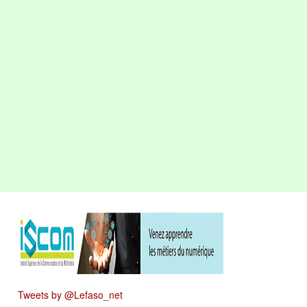
Tweets by @Lefaso_net