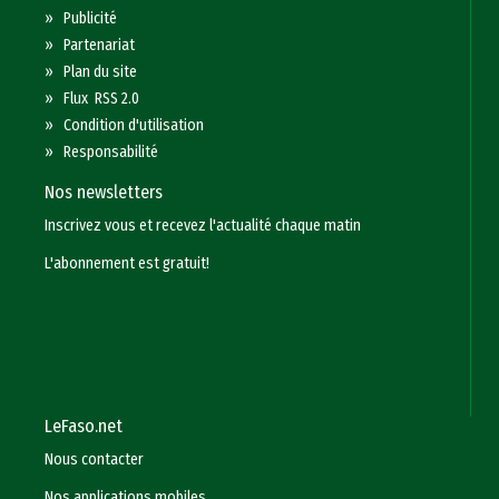
»
Publicité
»
Partenariat
»
Plan du site
»
Flux RSS 2.0
»
Condition d'utilisation
»
Responsabilité
Nos newsletters
Inscrivez vous et recevez l'actualité chaque matin
L'abonnement est gratuit!
LeFaso.net
Nous contacter
Nos applications mobiles