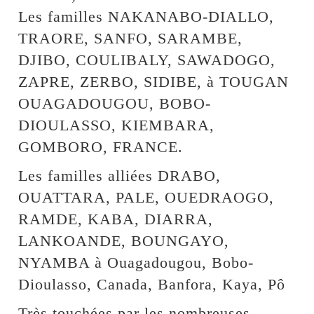
Les familles NAKANABO-DIALLO,
TRAORE, SANFO, SARAMBE,
DJIBO, COULIBALY, SAWADOGO,
ZAPRE, ZERBO, SIDIBE, à TOUGAN
OUAGADOUGOU, BOBO-
DIOULASSO, KIEMBARA,
GOMBORO, FRANCE.
Les familles alliées DRABO,
OUATTARA, PALE, OUEDRAOGO,
RAMDE, KABA, DIARRA,
LANKOANDE, BOUNGAYO,
NYAMBA à Ouagadougou, Bobo-
Dioulasso, Canada, Banfora, Kaya, Pô
Très touchées par les nombreuses