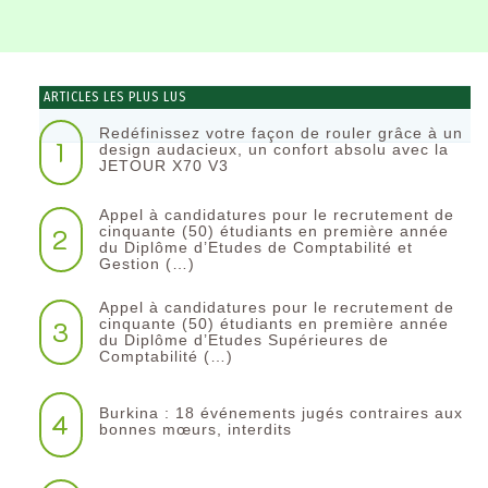
ARTICLES LES PLUS LUS
Redéfinissez votre façon de rouler grâce à un
1
design audacieux, un confort absolu avec la
JETOUR X70 V3
Appel à candidatures pour le recrutement de
2
cinquante (50) étudiants en première année
du Diplôme d’Etudes de Comptabilité et
Gestion (…)
Appel à candidatures pour le recrutement de
3
cinquante (50) étudiants en première année
du Diplôme d’Etudes Supérieures de
Comptabilité (…)
Burkina : 18 événements jugés contraires aux
4
bonnes mœurs, interdits