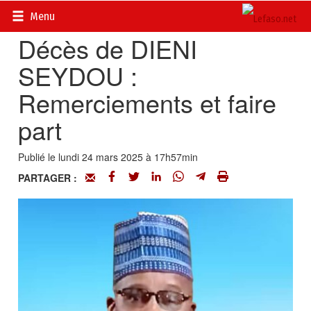
Accueil
>
Actualités
>
Nécrologie
Menu
Décès de DIENI
SEYDOU :
Remerciements et faire
part
Publié le lundi 24 mars 2025 à 17h57min
PARTAGER :