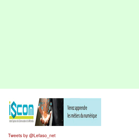
Tweets by @Lefaso_net