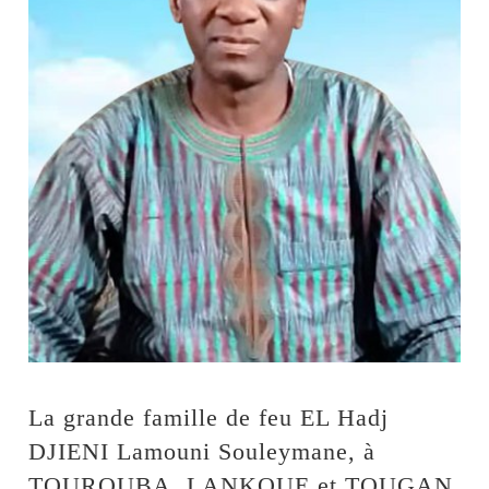
La grande famille de feu EL Hadj
DJIENI Lamouni Souleymane, à
TOUROUBA, LANKOUE et TOUGAN