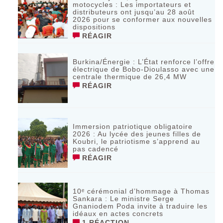
motocycles : Les importateurs et
distributeurs ont jusqu’au 28 août
2026 pour se conformer aux nouvelles
dispositions
RÉAGIR
Burkina/Énergie : L’État renforce l’offre
électrique de Bobo-Dioulasso avec une
centrale thermique de 26,4 MW
RÉAGIR
Immersion patriotique obligatoire
2026 : Au lycée des jeunes filles de
Koubri, le patriotisme s’apprend au
pas cadencé
RÉAGIR
10ᵉ cérémonial d’hommage à Thomas
Sankara : Le ministre Serge
Gnaniodem Poda invite à traduire les
idéaux en actes concrets
1 RÉACTION