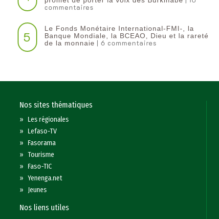
promet de porter la voix des Burkinabè
commentaires
Le Fonds Monétaire International-FMI-, la
5
Banque Mondiale, la BCEAO, Dieu et la rareté
| 6 commentaires
de la monnaie
Nos sites thématiques
»
Les régionales
»
Lefaso-TV
»
Fasorama
»
Tourisme
»
Faso-TIC
»
Yenenga.net
»
Jeunes
Nos liens utiles