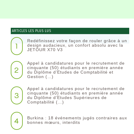
ARTICLES LES PLUS LUS
Redéfinissez votre façon de rouler grâce à un
1
design audacieux, un confort absolu avec la
JETOUR X70 V3
Appel à candidatures pour le recrutement de
2
cinquante (50) étudiants en première année
du Diplôme d’Etudes de Comptabilité et
Gestion (…)
Appel à candidatures pour le recrutement de
3
cinquante (50) étudiants en première année
du Diplôme d’Etudes Supérieures de
Comptabilité (…)
Burkina : 18 événements jugés contraires aux
4
bonnes mœurs, interdits