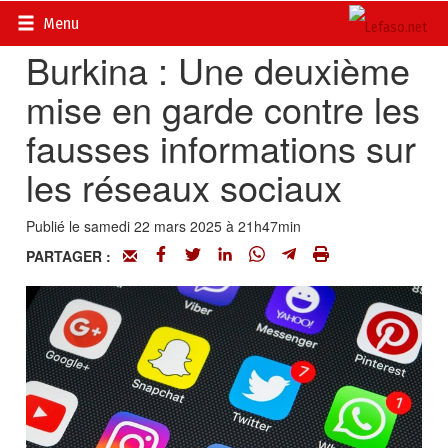
Accueil
>
Actualités
>
Société
Menu
Burkina : Une deuxième
mise en garde contre les
fausses informations sur
les réseaux sociaux
Publié le samedi 22 mars 2025 à 21h47min
PARTAGER :