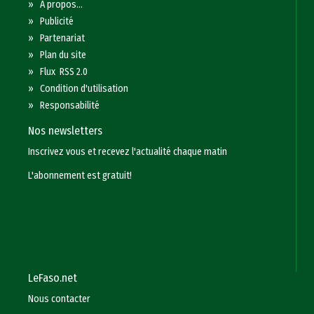
»
A propos...
»
Publicité
»
Partenariat
»
Plan du site
»
Flux RSS 2.0
»
Condition d'utilisation
»
Responsabilité
Nos newsletters
Inscrivez vous et recevez l'actualité chaque matin
L'abonnement est gratuit!
LeFaso.net
Nous contacter