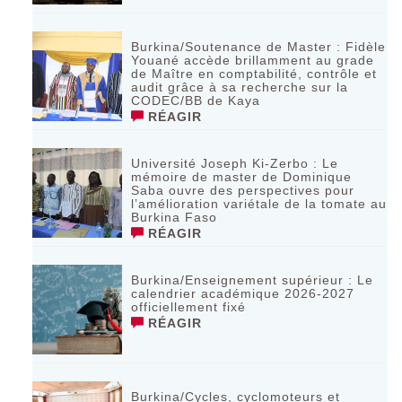
Burkina/Soutenance de Master : Fidèle
Youané accède brillamment au grade
de Maître en comptabilité, contrôle et
audit grâce à sa recherche sur la
CODEC/BB de Kaya
RÉAGIR
Université Joseph Ki-Zerbo : Le
mémoire de master de Dominique
Saba ouvre des perspectives pour
l’amélioration variétale de la tomate au
Burkina Faso
RÉAGIR
Burkina/Enseignement supérieur : Le
calendrier académique 2026-2027
officiellement fixé
RÉAGIR
Burkina/Cycles, cyclomoteurs et