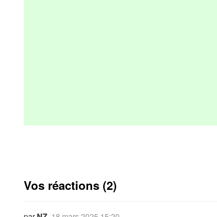
Vos réactions (2)
par
NZ
,
18 mars 2025 15:20