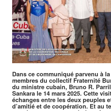
Dans ce communiqué parvenu à la r
membres du collectif Fraternité Bur
du ministre cubain, Bruno R. Parri
Sankara le 14 mars 2025. Cette visi
échanges entre les deux peuples et
d’amitié et de coopération. Et au te