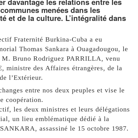
r davantage les relations entre les
ves communes menées dans les
 et de la culture. L’intégralité dans
ectif Fraternité Burkina-Cuba a eu
Mémorial Thomas Sankara à Ouagadougou, le
es, M. Bruno Rodriguez PARRILLA, venu
inistre des Affaires étrangères, de la
e l’Extérieur.
échanges entre nos deux peuples et vise le
de coopération.
f, les deux ministres et leurs délégations
ial, un lieu emblématique dédié à la
 SANKARA, assassiné le 15 octobre 1987.