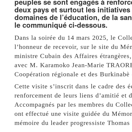
peuples se sont engagés à renforce
deux pays et surtout les initiati
domaines de l’éducation, de la santé
le communiqué ci-dessous.
Dans la soirée du 14 mars 2025, le Coll
l’honneur de recevoir, sur le site du 
ministre Cubain des Affaires étrangèr
avec M. Karamoko Jean-Marie TRAORE, m
Coopération régionale et des Burkinabè d
Cette visite s’inscrit dans le cadre des 
renforcement de leurs liens d’amitié et 
Accompagnés par les membres du Collecti
ont effectué une visite guidée du Mémor
mémoire du leader progressiste Thomas