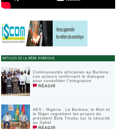
ARTICLES DE LA MÊME RUBRIQUE
Communautés africaines au Burkina :
Les acteurs renforcent le dialogue
pour consolider l’intégration
RÉAGIR
AES - Nigeria : Le Burkina, le Mali et
le Niger regrettent les propos du
président Bola Tinubu sur la sécurité
au Sahel
RÉAGIR