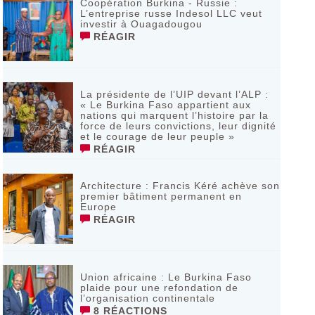
Coopération Burkina - Russie :
L’entreprise russe Indesol LLC veut
investir à Ouagadougou
RÉAGIR
La présidente de l’UIP devant l’ALP :
« Le Burkina Faso appartient aux
nations qui marquent l’histoire par la
force de leurs convictions, leur dignité
et le courage de leur peuple »
RÉAGIR
‎Architecture : Francis Kéré achève son
premier bâtiment permanent en
Europe
RÉAGIR
Union africaine : Le Burkina Faso
plaide pour une refondation de
l’organisation continentale‎
8 RÉACTIONS