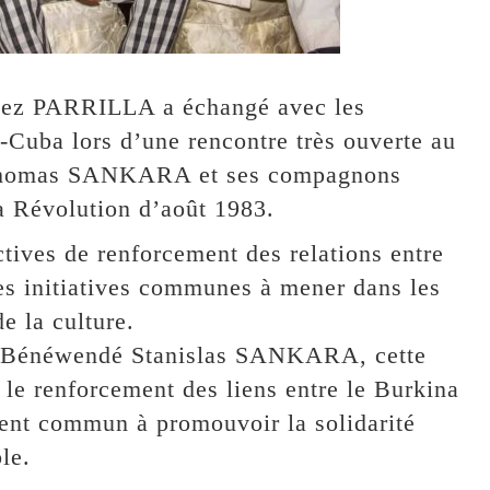
guez PARRILLA a échangé avec les
-Cuba lors d’une rencontre très ouverte au
 Thomas SANKARA et ses compagnons
a Révolution d’août 1983.
ctives de renforcement des relations entre
les initiatives communes à mener dans les
e la culture.
Me Bénéwendé Stanislas SANKARA, cette
 le renforcement des liens entre le Burkina
ent commun à promouvoir la solidarité
le.