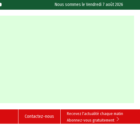
Nous sommes le
Vendredi 7 août 2026
Recevez l'actualité chaque matin
Contactez-nous
Abonnez-vous gratuitement