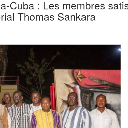
ina-Cuba : Les membres satisf
orial Thomas Sankara