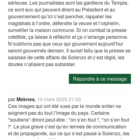
sérieuse. Les journalistes sont les gardiens du Temple,
ce sont eux qui peuvent dirent au Président et au
gouvernement qu’ici c’est pencher, rappeler les
magistrats à l’ordre, défendre la veuve et l’orphelin,
surveiller la maison commune. Si on combat la presse
crédible, ça laisse à réfléchir et ça n’arrange personne.
N’oublions pas que ceux qui gouvernent aujourd’hui
seront gouvernés demain. Il aurait fallu que la presse se
saisisse de cette affaire de Solenzo et c’est réglé, les
doutes n’allaient pas subsister.
Répondre à ce message
par
Meknes
,
15 mars 2025 21:52
Ces images qui ont été vues par le monde entier ne
soignent pas du tout l’image du pays. Certains
"soutiens" diront peut-être : "on s’en fout !’, "on s’en fout
!". Le plus grave c’est qu’en termes de communication
et de propagande, sur ce qui s’est passé à Solenzo, les