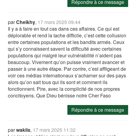
Répondre à ce message
par
Cheikhy
,
17 mars 2025 09:44
Il y a à faire en tout cas dans ces affaires. Ce qui est
déplorable et rend la tache difficile, c’est cette collusion
entre certaines populations et les bandits armés. Ceux
qui s’y connaissent savent la difficulté avec certaines
populations qui malgré leur vulnérabilité n’aident pas
beaucoup. Vivement qu’on puisse vraiment avancer et
passer à une autre étape. Par contre, c’est affligeant de
voir ces médias internationaux s’acharner sur des pays
alors qu’on sait tous qui ils sont et comment ils
fonctionnent. Pire, avec la complicité de nos propres
concitoyens. Que Dieu bénisse notre Cher Faso
Répondre à ce message
par
wakiis
,
17 mars 2025 11:32