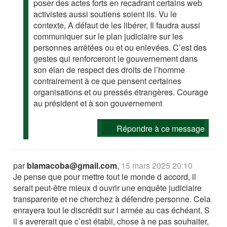
poser des actes forts en recadrant certains web
activistes aussi soutiens soient ils. Vu le
contexte, A défaut de les libérer, Il faudra aussi
communiquer sur le plan judiciaire sur les
personnes arrêtées ou et ou enlevées. C’est des
gestes qui renforceront le gouvernement dans
son élan de respect des droits de l’homme
contrairement à ce que pensent certaines
organisations et ou pressés étrangères. Courage
au président et à son gouvernement
Répondre à ce message
par
blamacoba@gmail.com
,
15 mars 2025 20:10
Je pense que pour mettre tout le monde d accord, il
serait peut-être mieux d ouvrir une enquête judiciaire
transparente et ne cherchez à défendre personne. Cela
enrayera tout le discrédit sur l armée au cas échéant. S
il s avererait que c’est établi, chose à ne pas souhaiter,