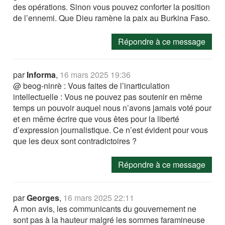
des opérations. Sinon vous pouvez conforter la position
de l’ennemi. Que Dieu ramène la paix au Burkina Faso.
Répondre à ce message
par
Informa
,
16 mars 2025 19:36
@ beog-ninrè : Vous faites de l’inarticulation
intellectuelle : Vous ne pouvez pas soutenir en même
temps un pouvoir auquel nous n’avons jamais voté pour
et en même écrire que vous êtes pour la liberté
d’expression journalistique. Ce n’est évident pour vous
que les deux sont contradictoires ?
Répondre à ce message
par
Georges
,
16 mars 2025 22:11
A mon avis, les communicants du gouvernement ne
sont pas à la hauteur malgré les sommes faramineuse