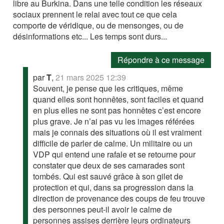
libre au Burkina. Dans une telle condition les réseaux
sociaux prennent le relai avec tout ce que cela
comporte de véridique, ou de mensonges, ou de
désinformations etc... Les temps sont durs...
Répondre à ce message
par
T
,
21 mars 2025 12:39
Souvent, je pense que les critiques, même
quand elles sont honnêtes, sont faciles et quand
en plus elles ne sont pas honnêtes c’est encore
plus grave. Je n’ai pas vu les images référées
mais je connais des situations où il est vraiment
difficile de parler de calme. Un militaire ou un
VDP qui entend une rafale et se retourne pour
constater que deux de ses camarades sont
tombés. Qui est sauvé grâce à son gilet de
protection et qui, dans sa progression dans la
direction de provenance des coups de feu trouve
des personnes peut-il avoir le calme de
personnes assises derrière leurs ordinateurs