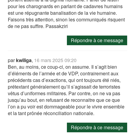
pour les charognards en parlant de cadavres humains
est une répugnante banalisation de la vie humaine.
Faisons très attention, sinon les communiqués risquent
de ne pas suffire. Passakziri
Répondre à ce message
par
kwiliga
,
16 mars 2025 09:20
Ben, au moins, ce coup-ci, on assume. Il s’agit bien
d’éléments de l’armée et de VDP, contrairement aux
précédents cas d’exactions, qui ont toujours été niés,
prétextant généralement qu’il s’agissait de terroristes
vêtus d’uniformes militaires. Par contre, on ne va pas
jusqu’au bout, en refusant de reconnaitre que ce que
l’on a pu voir est dommageable pour le vivre ensemble
et la tant prônée réconciliation nationale.
Répondre à ce message