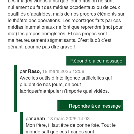
Les images vidéos ainsi que leur diffusion ne sont
nullement du fait des médias occidentaux ou de ceux
qualifiés d’apatrides, mais de nos propres éléments sur
le théâtre des opérations. Les reportages faits par ces
médias internationaux ne font que reprendre (mot pour
mot) les propos enregistrés. Et ces propos sont
malheureusement stigmatisants. C’est là où c’est
gênant, pour ne pas dire grave !
Répondre à ce message
par
Raso
,
18 mars 2025 12:58
Avec les outils d’intelligence artificielles qui
pilulent de nos jours, on peut
fabriquer/manipuler n’importe quel vidéos.
Répondre à ce message
par
ahah
,
18 mars 2025 14:03
Mon frère, il faut être de bonne foie. Tout le
monde sait que ces images sont