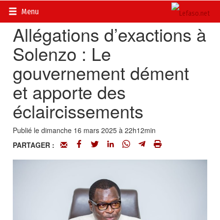
Accueil
>
Actualités
>
Société
Menu
Allégations d’exactions à
Solenzo : Le
gouvernement dément
et apporte des
éclaircissements
Publié le dimanche 16 mars 2025 à 22h12min
PARTAGER :