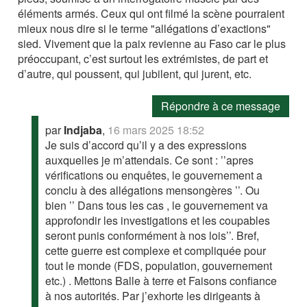
éléments armés. Ceux qui ont filmé la scène pourraient
mieux nous dire si le terme "allégations d’exactions"
sied. Vivement que la paix revienne au Faso car le plus
préoccupant, c’est surtout les extrémistes, de part et
d’autre, qui poussent, qui jubilent, qui jurent, etc.
Répondre à ce message
par
Indjaba
,
16 mars 2025 18:52
Je suis d’accord qu’il y a des expressions
auxquelles je m’attendais. Ce sont : ’’apres
vérifications ou enquêtes, le gouvernement a
conclu à des allégations mensongères ’’. Ou
bien ’’ Dans tous les cas , le gouvernement va
approfondir les investigations et les coupables
seront punis conformément à nos lois’’. Bref,
cette guerre est complexe et compliquée pour
tout le monde (FDS, population, gouvernement
etc.) . Mettons Balle à terre et Faisons confiance
à nos autorités. Par j’exhorte les dirigeants à