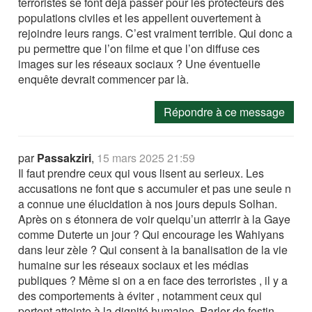
terroristes se font déjà passer pour les protecteurs des
populations civiles et les appellent ouvertement à
rejoindre leurs rangs. C’est vraiment terrible. Qui donc a
pu permettre que l’on filme et que l’on diffuse ces
images sur les réseaux sociaux ? Une éventuelle
enquête devrait commencer par là.
Répondre à ce message
par
Passakziri
,
15 mars 2025 21:59
Il faut prendre ceux qui vous lisent au serieux. Les
accusations ne font que s accumuler et pas une seule n
a connue une élucidation à nos jours depuis Solhan.
Après on s étonnera de voir quelqu’un atterrir à la Gaye
comme Duterte un jour ? Qui encourage les Wahiyans
dans leur zèle ? Qui consent à la banalisation de la vie
humaine sur les réseaux sociaux et les médias
publiques ? Même si on a en face des terroristes , il y a
des comportements à éviter , notamment ceux qui
portent atteinte à la dignité humaine. Parler de festin