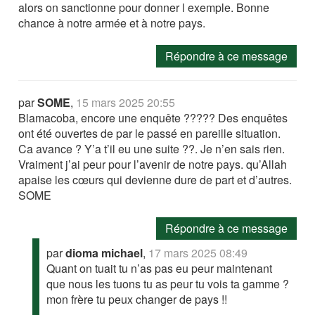
alors on sanctionne pour donner l exemple. Bonne
chance à notre armée et à notre pays.
Répondre à ce message
par
SOME
,
15 mars 2025 20:55
Blamacoba, encore une enquête ????? Des enquêtes
ont été ouvertes de par le passé en pareille situation.
Ca avance ? Y’a t’il eu une suite ??. Je n’en sais rien.
Vraiment j’ai peur pour l’avenir de notre pays. qu’Allah
apaise les cœurs qui devienne dure de part et d’autres.
SOME
Répondre à ce message
par
dioma michael
,
17 mars 2025 08:49
Quant on tuait tu n’as pas eu peur maintenant
que nous les tuons tu as peur tu vois ta gamme ?
mon frère tu peux changer de pays !!