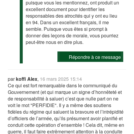
puisque vous les mentionnez, ont produit un
excellent document pour identifier les
responsables des atrocités qui y ont eu lieu
en 94. Dans un excellent français, il me
semble. Puisque vous êtes si prompt à
donner des leçons de morale, vous pourriez
peut-être nous en dire plus.
Répondre à ce message
par
koffi Alex
,
16 mars 2025 15:14
Ce qui est fort remarquable dans le communiqué du
Gouvernement (et qui marque un signe d’honnêteté et
de responsabilité à saluer) c’est que nulle part on ne
voit le mot "PERFIDIE". Il y a même des soutiens
fidèles du régime qui saluent la bravoure et l’intrépidité
d’officiers de l’armée, qu’ils présument avoir planifié et
conduit cette opération d’ensemble ! Cela dit, même en
guerre, il faut faire extrêmement attention à la conduite