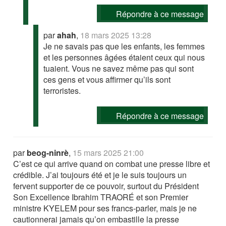
Répondre à ce message
par
ahah
,
18 mars 2025 13:28
Je ne savais pas que les enfants, les femmes
et les personnes âgées étaient ceux qui nous
tuaient. Vous ne savez même pas qui sont
ces gens et vous affirmer qu’ils sont
terroristes.
Répondre à ce message
par
beog-ninrè
,
15 mars 2025 21:00
C’est ce qui arrive quand on combat une presse libre et
crédible. J’ai toujours été et je le suis toujours un
fervent supporter de ce pouvoir, surtout du Président
Son Excellence Ibrahim TRAORÉ et son Premier
ministre KYELEM pour ses francs-parler, mais je ne
cautionnerai jamais qu’on embastille la presse