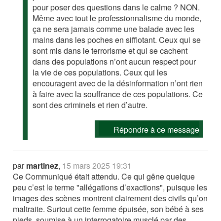
pour poser des questions dans le calme ? NON.
Même avec tout le professionnalisme du monde,
ça ne sera jamais comme une balade avec les
mains dans les poches en sifflotant. Ceux qui se
sont mis dans le terrorisme et qui se cachent
dans des populations n’ont aucun respect pour
la vie de ces populations. Ceux qui les
encouragent avec de la désinformation n’ont rien
à faire avec la souffrance de ces populations. Ce
sont des criminels et rien d’autre.
Répondre à ce message
par
martinez
,
15 mars 2025 19:31
Ce Communiqué était attendu. Ce qui gêne quelque
peu c’est le terme "allégations d’exactions", puisque les
images des scènes montrent clairement des civils qu’on
maltraite. Surtout cette femme épuisée, son bébé à ses
pieds, soumise à un interrogatoire musclé par des