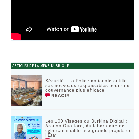
ARTICLES DE LA MÊME RUBRIQUE
Sécurité : La Police nationale outille
ses nouveaux responsables pour une
gouvernance plus efficace
RÉAGIR
Les 100 Visages du Burkina Digital :
Arouna Ouattara, du laboratoire de
cybercriminalité aux grands projets de
l’État