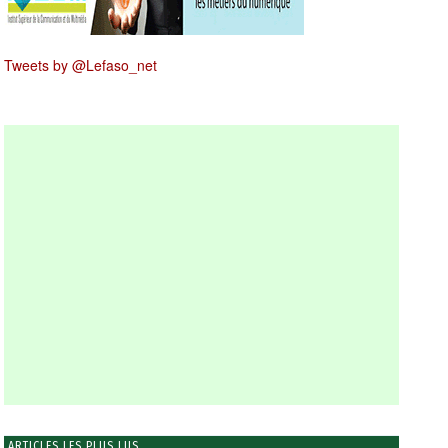
Tweets by @Lefaso_net
ARTICLES LES PLUS LUS