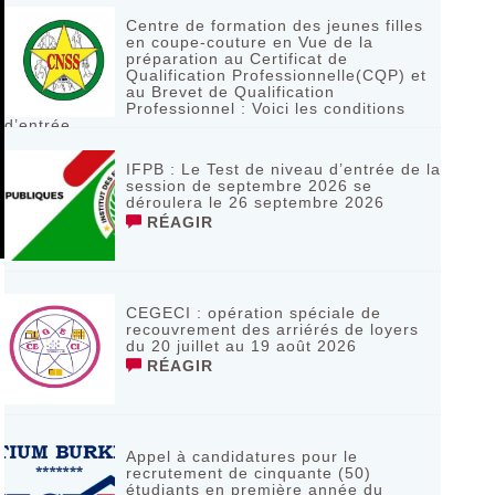
Centre de formation des jeunes filles
en coupe-couture en Vue de la
préparation au Certificat de
Qualification Professionnelle(CQP) et
au Brevet de Qualification
Professionnel : Voici les conditions
d’entrée
RÉAGIR
IFPB : Le Test de niveau d’entrée de la
session de septembre 2026 se
déroulera le 26 septembre 2026
RÉAGIR
CEGECI : opération spéciale de
recouvrement des arriérés de loyers
du 20 juillet au 19 août 2026
RÉAGIR
Appel à candidatures pour le
recrutement de cinquante (50)
étudiants en première année du