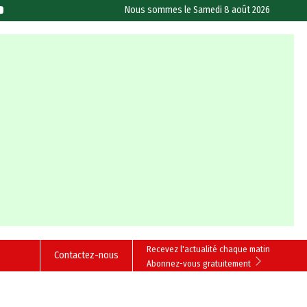
Nous sommes le
Samedi 8 août 2026
Recevez l'actualité chaque matin
Contactez-nous
Abonnez-vous gratuitement