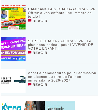
de Bagassi région des BANKUI
RÉAGIR
CAMP ANGLAIS OUAGA-ACCRA 2026 :
Offrez à vos enfants une immersion
totale !
RÉAGIR
SORTIE OUAGA - ACCRA 2026 : Le
plus beau cadeau pour L’AVENIR DE
VOTRE ENFANT !
RÉAGIR
Appel à candidatures pour l’admission
en Licence au titre de l’année
universitaire 2026-2027
RÉAGIR