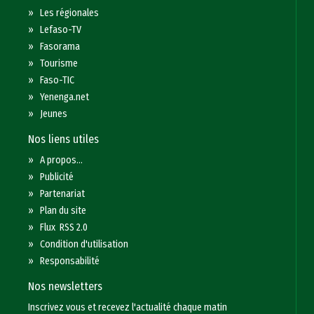
»
Les régionales
»
Lefaso-TV
»
Fasorama
»
Tourisme
»
Faso-TIC
»
Yenenga.net
»
Jeunes
Nos liens utiles
»
A propos...
»
Publicité
»
Partenariat
»
Plan du site
»
Flux RSS 2.0
»
Condition d'utilisation
»
Responsabilité
Nos newsletters
Inscrivez vous et recevez l'actualité chaque matin