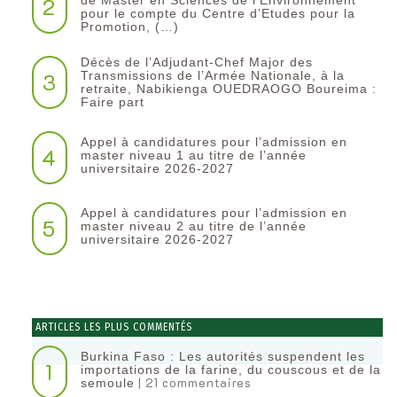
2
de Master en Sciences de l’Environnement
pour le compte du Centre d’Etudes pour la
Promotion, (…)
Décès de l’Adjudant-Chef Major des
3
Transmissions de l’Armée Nationale, à la
retraite, Nabikienga OUEDRAOGO Boureima :
Faire part
Appel à candidatures pour l’admission en
4
master niveau 1 au titre de l’année
universitaire 2026-2027
Appel à candidatures pour l’admission en
5
master niveau 2 au titre de l’année
universitaire 2026-2027
ARTICLES LES PLUS COMMENTÉS
Burkina Faso : Les autorités suspendent les
1
importations de la farine, du couscous et de la
| 21 commentaires
semoule