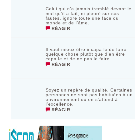
Celui qui n’a jamais tremblé devant le
mal qu’il a fait, ni pleuré sur sеs
fаutеs, ignοrе tοutе unе fасе du
mοndе еt dе l’âmе.
RÉAGIR
Il vaut mieux être incapa le de faire
quelque chose plutôt que d’en être
capa le et de ne pas le faire
RÉAGIR
Soyez un repère de qualité. Certaines
personnes ne sont pas habituées à un
environnement où on s’attend à
l’excellence.
RÉAGIR