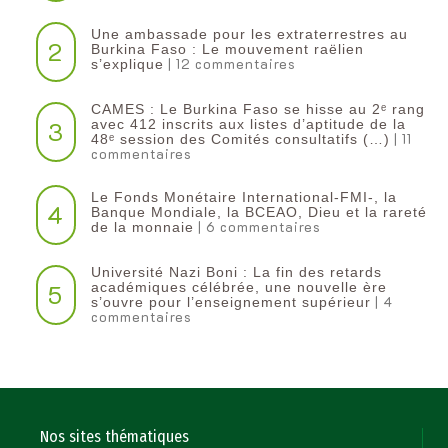
Une ambassade pour les extraterrestres au
2
Burkina Faso : Le mouvement raëlien
| 12 commentaires
s’explique
CAMES : Le Burkina Faso se hisse au 2ᵉ rang
3
avec 412 inscrits aux listes d’aptitude de la
| 11
48ᵉ session des Comités consultatifs (…)
commentaires
Le Fonds Monétaire International-FMI-, la
4
Banque Mondiale, la BCEAO, Dieu et la rareté
| 6 commentaires
de la monnaie
Université Nazi Boni : La fin des retards
5
académiques célébrée, une nouvelle ère
| 4
s’ouvre pour l’enseignement supérieur
commentaires
Nos sites thématiques