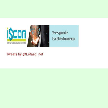
Tweets by @Lefaso_net