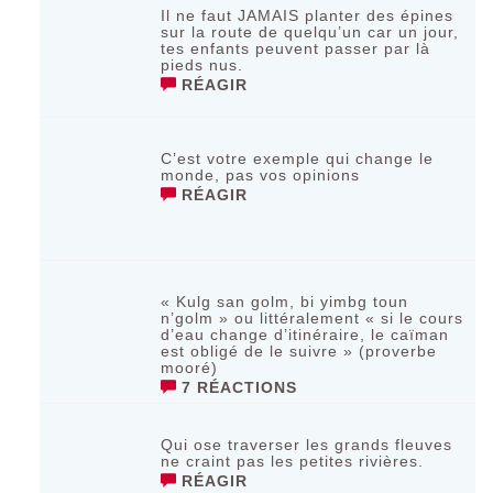
Il ne faut JAMAIS planter des épines
sur la route de quelqu’un car un jour,
tes enfants peuvent passer par là
pieds nus.
RÉAGIR
C’est votre exemple qui change le
monde, pas vos opinions
RÉAGIR
« Kulg san golm, bi yimbg toun
n’golm » ou littéralement « si le cours
d’eau change d’itinéraire, le caïman
est obligé de le suivre » (proverbe
mooré)
7 RÉACTIONS
Qui ose traverser les grands fleuves
ne craint pas les petites rivières.
RÉAGIR