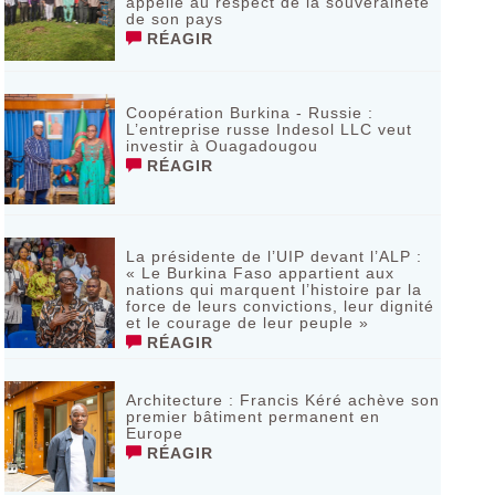
appelle au respect de la souveraineté
de son pays
RÉAGIR
Coopération Burkina - Russie :
L’entreprise russe Indesol LLC veut
investir à Ouagadougou
RÉAGIR
La présidente de l’UIP devant l’ALP :
« Le Burkina Faso appartient aux
nations qui marquent l’histoire par la
force de leurs convictions, leur dignité
et le courage de leur peuple »
RÉAGIR
‎Architecture : Francis Kéré achève son
premier bâtiment permanent en
Europe
RÉAGIR