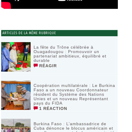
ARTICLES DE LA MÊME RUBRIQUE
La fête du Trône célébrée à
Ouagadougou : Promouvoir un
partenariat ambitieux, équilibré et
durable
RÉAGIR
Coopération multilatérale : Le Burkina
Faso a un nouveau Coordonnateur
résident du Système des Nations
Unies et un nouveau Représentant
pays du FIDA
1 RÉACTION
Burkina Faso : L’ambassadrice de
Cuba dénonce le blocus américain et