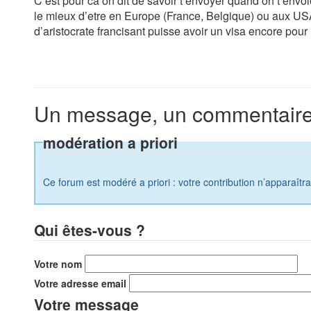
C’est pour ca on dit de savoir t’envoyer quand on t’envoie
le mieux d’etre en Europe (France, Belgique) ou aux U
d’aristocrate francisant puisse avoir un visa encore pour 
Un message, un commentaire
modération a priori
Ce forum est modéré a priori : votre contribution n’apparaîtr
Qui êtes-vous ?
Votre nom
Votre adresse email
Votre message