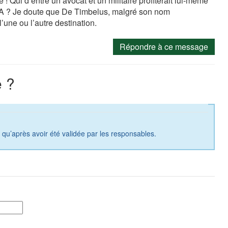
 ! Qui d’entre un avocat et un militaire profiterait lui-meme
SA ? Je doute que De Timbelus, malgré son nom
l’une ou l’autre destination.
Répondre à ce message
 ?
a qu’après avoir été validée par les responsables.