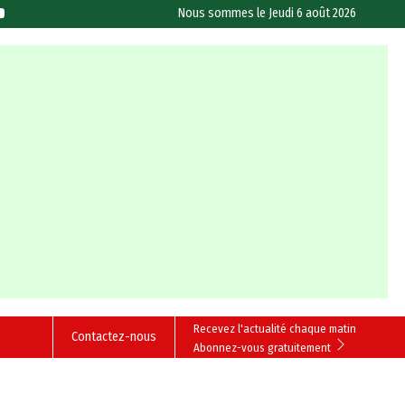
Nous sommes le
Jeudi 6 août 2026
Recevez l'actualité chaque matin
Contactez-nous
Abonnez-vous gratuitement