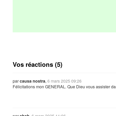
Vos réactions (5)
par
causa nostra
,
6 mars 2025 09:26
Félicitations mon GENERAL. Que Dieu vous assister dan
par
ahah
,
6 mars 2025 11:06