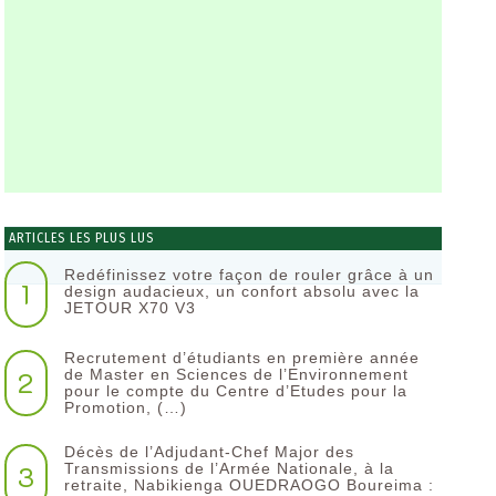
ARTICLES LES PLUS LUS
Redéfinissez votre façon de rouler grâce à un
1
design audacieux, un confort absolu avec la
JETOUR X70 V3
Recrutement d’étudiants en première année
2
de Master en Sciences de l’Environnement
pour le compte du Centre d’Etudes pour la
Promotion, (…)
Décès de l’Adjudant-Chef Major des
3
Transmissions de l’Armée Nationale, à la
retraite, Nabikienga OUEDRAOGO Boureima :