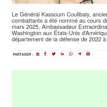
Le Général Kassoum Coulibaly, ancien
combattants a été nommé au cours du 
mars 2025, Ambassadeur Extraordinair
Washington aux États-Unis d’Amérique
département de la défense de 2022 à
PARTAGER :