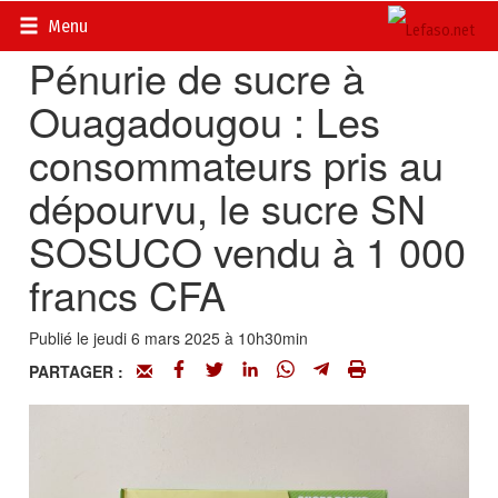
Accueil
>
Actualités
>
Société
Menu
Pénurie de sucre à
Ouagadougou : Les
consommateurs pris au
dépourvu, le sucre SN
SOSUCO vendu à 1 000
francs CFA
Publié le jeudi 6 mars 2025 à 10h30min
PARTAGER :