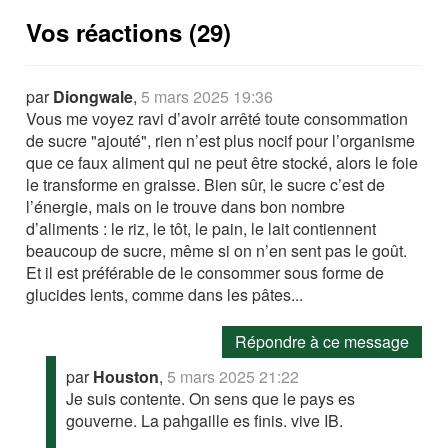
Vos réactions (29)
par
Diongwale
,
5 mars 2025 19:36
Vous me voyez ravi d’avoir arrêté toute consommation
de sucre "ajouté", rien n’est plus nocif pour l’organisme
que ce faux aliment qui ne peut être stocké, alors le foie
le transforme en graisse. Bien sûr, le sucre c’est de
l’énergie, mais on le trouve dans bon nombre
d’aliments : le riz, le tôt, le pain, le lait contiennent
beaucoup de sucre, même si on n’en sent pas le goût.
Et il est préférable de le consommer sous forme de
glucides lents, comme dans les pâtes...
Répondre à ce message
par
Houston
,
5 mars 2025 21:22
Je suis contente. On sens que le pays es
gouverne. La pahgaille es finis. vive IB.