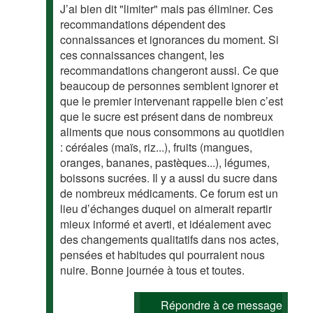
J’ai bien dit "limiter" mais pas éliminer. Ces
recommandations dépendent des
connaissances et ignorances du moment. Si
ces connaissances changent, les
recommandations changeront aussi. Ce que
beaucoup de personnes semblent ignorer et
que le premier intervenant rappelle bien c’est
que le sucre est présent dans de nombreux
aliments que nous consommons au quotidien
: céréales (maïs, riz...), fruits (mangues,
oranges, bananes, pastèques...), légumes,
boissons sucrées. Il y a aussi du sucre dans
de nombreux médicaments. Ce forum est un
lieu d’échanges duquel on aimerait repartir
mieux informé et averti, et idéalement avec
des changements qualitatifs dans nos actes,
pensées et habitudes qui pourraient nous
nuire. Bonne journée à tous et toutes.
Répondre à ce message