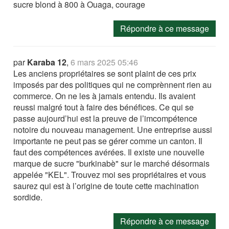
sucre blond à 800 à Ouaga, courage
Répondre à ce message
par
Karaba 12
,
6 mars 2025 05:46
Les anciens propriétaires se sont plaint de ces prix
imposés par des politiques qui ne comprènnent rien au
commerce. On ne les à jamais entendu. Ils avaient
reussi malgré tout à faire des bénéfices. Ce qui se
passe aujourd’hui est la preuve de l’imcompétence
notoire du nouveau management. Une entreprise aussi
importante ne peut pas se gérer comme un canton. Il
faut des compétences avérées. Il existe une nouvelle
marque de sucre "burkinabè" sur le marché désormais
appelée "KEL". Trouvez moi ses propriétaires et vous
saurez qui est à l’origine de toute cette machination
sordide.
Répondre à ce message