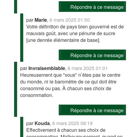
Répondre à ce message
par
Marie
,
6 mars 2025 01:50
Votre définition de pays bien gouverné est de
mauvais goût, avec une pénurie de sucre
[une denrée élémentaire de base].
Répondre à ce message
par
Invraisemblable
,
6 mars 2025 01:01
Heureusement que "vous" n’êtes pas le centre
du monde, ni le baromètre de ce qui doit être
consommé ou pas. À chacun ses choix de
consommation.
Répondre à ce message
par
Kouda
,
6 mars 2025 08:19
Effectivement à chacun ses choix de
consommation. Malheureusement, quand on