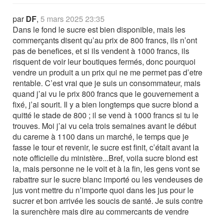
par
DF
,
5 mars 2025 23:35
Dans le fond le sucre est bien disponible, mais les
commerçants disent qu’au prix de 800 francs, ils n’ont
pas de benefices, et si ils vendent à 1000 francs, ils
risquent de voir leur boutiques fermés, donc pourquoi
vendre un produit a un prix qui ne me permet pas d’etre
rentable. C’est vrai que je suis un consommateur, mais
quand j’ai vu le prix 800 francs que le gouvernement a
fixé, j’ai sourit. Il y a bien longtemps que sucre blond a
quitté le stade de 800 ; il se vend à 1000 francs si tu le
trouves. Moi j’ai vu cela trois semaines avant le début
du careme à 1100 dans un marché, le temps que je
fasse le tour et revenir, le sucre est finit, c’était avant la
note officielle du ministère...Bref, voila sucre blond est
la, mais personne ne le voit et à la fin, les gens vont se
rabattre sur le sucre blanc importé ou les vendeuses de
jus vont mettre du n’importe quoi dans les jus pour le
sucrer et bon arrivée les soucis de santé. Je suis contre
la surenchère mais dire au commercants de vendre