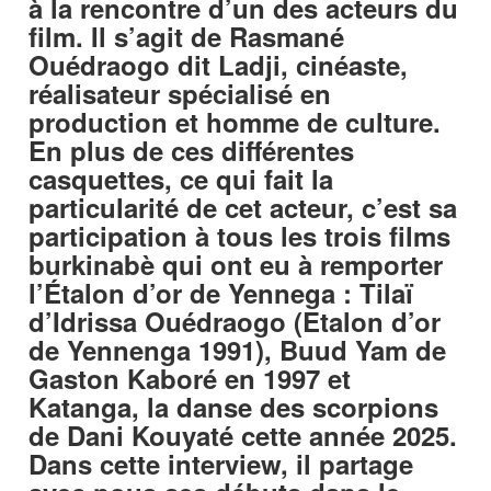
à la rencontre d’un des acteurs du
film. Il s’agit de Rasmané
Ouédraogo dit Ladji, cinéaste,
réalisateur spécialisé en
production et homme de culture.
En plus de ces différentes
casquettes, ce qui fait la
particularité de cet acteur, c’est sa
participation à tous les trois films
burkinabè qui ont eu à remporter
l’Étalon d’or de Yennega : Tilaï
d’Idrissa Ouédraogo (Etalon d’or
de Yennenga 1991), Buud Yam de
Gaston Kaboré en 1997 et
Katanga, la danse des scorpions
de Dani Kouyaté cette année 2025.
Dans cette interview, il partage