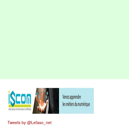
Tweets by @Lefaso_net