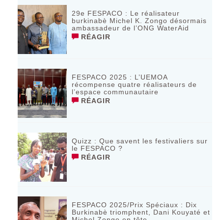
29e FESPACO : Le réalisateur
burkinabè Michel K. Zongo désormais
ambassadeur de l’ONG WaterAid
RÉAGIR
FESPACO 2025 : L’UEMOA
récompense quatre réalisateurs de
l’espace communautaire
RÉAGIR
Quizz : Que savent les festivaliers sur
le FESPACO ?
RÉAGIR
FESPACO 2025/Prix Spéciaux : Dix
Burkinabè triomphent, Dani Kouyaté et
Michel Zongo en tête