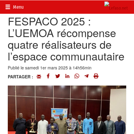
Accueil
>
Actualités
>
DOSSIERS
>
FESPACO 2025
Menu
FESPACO 2025 :
L’UEMOA récompense
quatre réalisateurs de
l’espace communautaire
Publié le samedi 1er mars 2025 à 14h56min
PARTAGER :