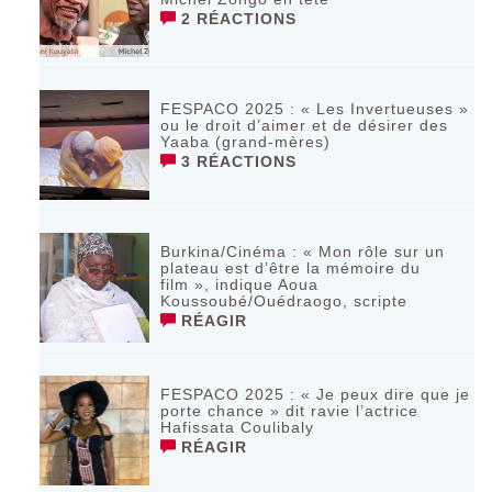
2 RÉACTIONS
FESPACO 2025 : « Les Invertueuses »
ou le droit d’aimer et de désirer des
Yaaba (grand-mères)
3 RÉACTIONS
Burkina/Cinéma : « Mon rôle sur un
plateau est d’être la mémoire du
film », indique Aoua
Koussoubé/Ouédraogo, scripte
RÉAGIR
FESPACO 2025 : « Je peux dire que je
porte chance » dit ravie l’actrice
Hafissata Coulibaly
RÉAGIR