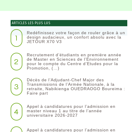
ARTICLES LES PLUS LUS
Redéfinissez votre façon de rouler grâce à un
1
design audacieux, un confort absolu avec la
JETOUR X70 V3
Recrutement d’étudiants en première année
2
de Master en Sciences de l’Environnement
pour le compte du Centre d’Etudes pour la
Promotion, (…)
Décès de l’Adjudant-Chef Major des
3
Transmissions de l’Armée Nationale, à la
retraite, Nabikienga OUEDRAOGO Boureima :
Faire part
Appel à candidatures pour l’admission en
4
master niveau 1 au titre de l’année
universitaire 2026-2027
Appel à candidatures pour l’admission en