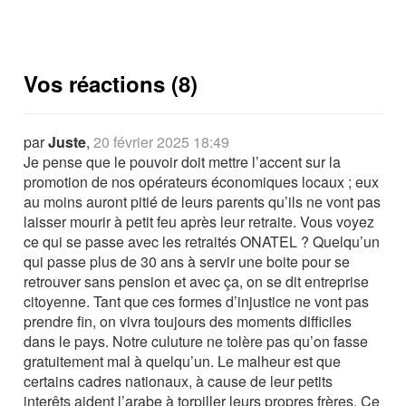
Vos réactions (8)
par
Juste
,
20 février 2025 18:49
Je pense que le pouvoir doit mettre l’accent sur la
promotion de nos opérateurs économiques locaux ; eux
au moins auront pitié de leurs parents qu’ils ne vont pas
laisser mourir à petit feu après leur retraite. Vous voyez
ce qui se passe avec les retraités ONATEL ? Quelqu’un
qui passe plus de 30 ans à servir une boite pour se
retrouver sans pension et avec ça, on se dit entreprise
citoyenne. Tant que ces formes d’injustice ne vont pas
prendre fin, on vivra toujours des moments difficiles
dans le pays. Notre culuture ne tolère pas qu’on fasse
gratuitement mal à quelqu’un. Le malheur est que
certains cadres nationaux, à cause de leur petits
interêts aident l’arabe à torpiller leurs propres frères. Ce