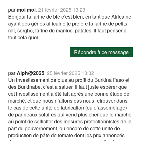
par
moi moi
,
21 février 2025 13:23
Bonjour la farine de blé c’est bien, en tant que Africaine
ayant des gènes africaine je préfère la farine de petits
mil, sorgho, farine de manioc, patates, il faut penser à
tout cela quoi.
Répondre à ce message
par
Alph@2025
,
25 février 2025 13:32
Un investissement de plus au profit du Burkina Faso et
des Burkinabè, c’est à saluer. Il faut juste espérer que
cet investissement a été fait après une bonne étude de
marché, et que nous n’allons pas nous retrouver dans
le cas de cette unité de fabrication (ou d’assemblage)
de panneaux solaires qui vend plus cher que le marché
au point de solliciter des mesures protectionnistes de la
part du gouvernement, ou encore de cette unité de
production de pâte de tomate dont les prix annoncés