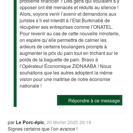
problème financier ? Des gens qui voulaient s’y
opposer ont été menacés et réduits au silence !
Alors, voyons venir l’avenir et demandons aux
juristes s’il est interdit à l’Etat Burkinabè de
récupérer ses entreprises comme l’ONATEL.
Pour revenir au cas de cette nouvelle minoterie,
on espère qu’elle permettra de calmer les
ardeurs de certains boulangers prompts à
augmenter le prix du pain tout en trichant sur le
poids de la baguette de pain. Bravo à
l’Opérateur Économique ZIDNAABA ! Nous
souhaitons que les autres adoptent la même
vision pour une maîtrise de notre économie
nationale !
Répondre à ce message
par
Le Porc-épic
,
20 février 2025 20:19
Signes certains que l’on avance !