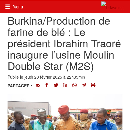
Accueil
>
Actualités
>
Economie
Menu
Burkina/Production de
farine de blé : Le
président Ibrahim Traoré
inaugure l’usine Moulin
Double Star (M2S)
Publié le jeudi 20 février 2025 à 22h35min
PARTAGER :