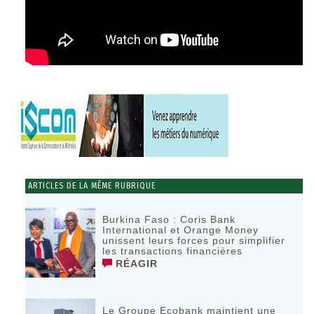
ARTICLES DE LA MÊME RUBRIQUE
Burkina Faso : Coris Bank
International et Orange Money
unissent leurs forces pour simplifier
les transactions financières
RÉAGIR
Le Groupe Ecobank maintient une