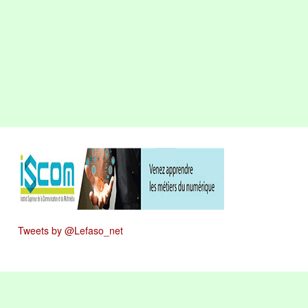
Tweets by @Lefaso_net