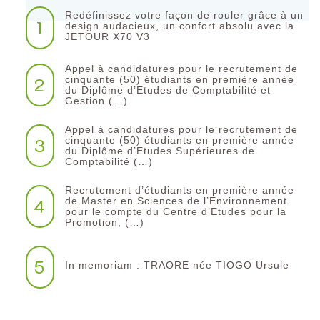
Redéfinissez votre façon de rouler grâce à un
1
design audacieux, un confort absolu avec la
JETOUR X70 V3
Appel à candidatures pour le recrutement de
2
cinquante (50) étudiants en première année
du Diplôme d’Etudes de Comptabilité et
Gestion (…)
Appel à candidatures pour le recrutement de
3
cinquante (50) étudiants en première année
du Diplôme d’Etudes Supérieures de
Comptabilité (…)
Recrutement d’étudiants en première année
4
de Master en Sciences de l’Environnement
pour le compte du Centre d’Etudes pour la
Promotion, (…)
5
In memoriam : TRAORE née TIOGO Ursule