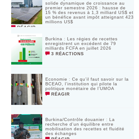
solide dynamique de croissance au
premier semestre 2026 : hausse de
15 % des revenus à 1,3 milliard US$ et
un bénéfice avant impôt atteignant 423
millions US$
RÉAGIR
Burkina : Les régies de recettes
enregistrent un excédent de 79
milliards FCFA en juillet 2026
3 RÉACTIONS
Economie : Ce qu’il faut savoir sur la
BCEAO, l’institution qui pilote la
politique monétaire de l’UMOA
RÉAGIR
Burkina/Contrôle douanier : La
recherche d’un équilibre entre
mobilisation des recettes et fluidité
des échanges
RÉAGIR