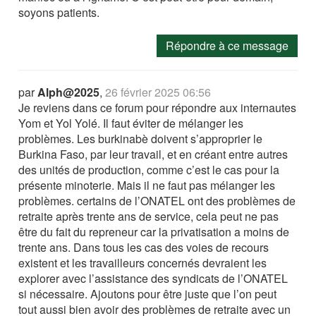
soyons patients.
Répondre à ce message
par
Alph@2025
,
26 février 2025 06:56
Je reviens dans ce forum pour répondre aux internautes
Yom et Yol Yolé. Il faut éviter de mélanger les
problèmes. Les burkinabè doivent s’approprier le
Burkina Faso, par leur travail, et en créant entre autres
des unités de production, comme c’est le cas pour la
présente minoterie. Mais il ne faut pas mélanger les
problèmes. certains de l’ONATEL ont des problèmes de
retraite après trente ans de service, cela peut ne pas
être du fait du repreneur car la privatisation a moins de
trente ans. Dans tous les cas des voies de recours
existent et les travailleurs concernés devraient les
explorer avec l’assistance des syndicats de l’ONATEL
si nécessaire. Ajoutons pour être juste que l’on peut
tout aussi bien avoir des problèmes de retraite avec un