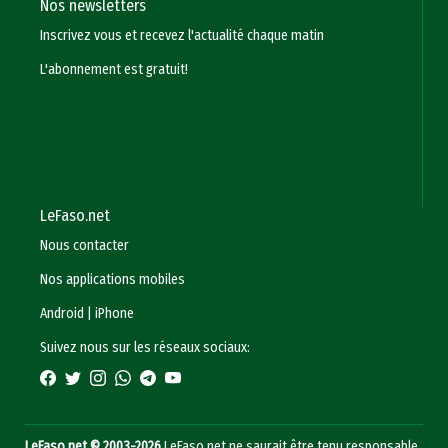
Nos newsletters
Inscrivez vous et recevez l'actualité chaque matin
L'abonnement est gratuit!
LeFaso.net
Nous contacter
Nos applications mobiles
Android
|
iPhone
Suivez nous sur les réseaux sociaux:
LeFaso.net © 2003-2026
LeFaso.net ne saurait être tenu responsable