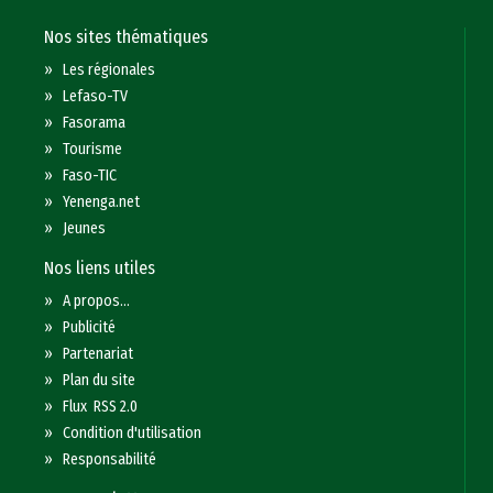
Nos sites thématiques
»
Les régionales
»
Lefaso-TV
»
Fasorama
»
Tourisme
»
Faso-TIC
»
Yenenga.net
»
Jeunes
Nos liens utiles
»
A propos...
»
Publicité
»
Partenariat
»
Plan du site
»
Flux RSS 2.0
»
Condition d'utilisation
»
Responsabilité