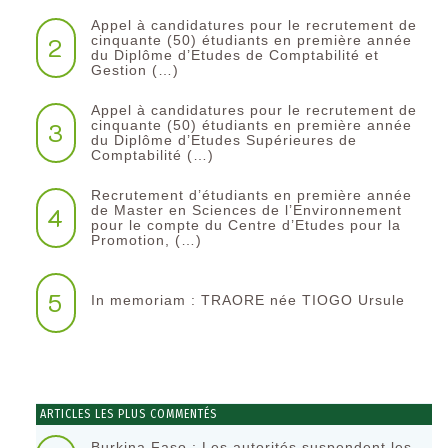
Appel à candidatures pour le recrutement de
2
cinquante (50) étudiants en première année
du Diplôme d’Etudes de Comptabilité et
Gestion (…)
Appel à candidatures pour le recrutement de
3
cinquante (50) étudiants en première année
du Diplôme d’Etudes Supérieures de
Comptabilité (…)
Recrutement d’étudiants en première année
4
de Master en Sciences de l’Environnement
pour le compte du Centre d’Etudes pour la
Promotion, (…)
5
In memoriam : TRAORE née TIOGO Ursule
ARTICLES LES PLUS COMMENTÉS
Burkina Faso : Les autorités suspendent les