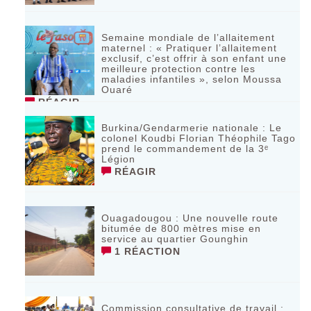
Semaine mondiale de l’allaitement
maternel : « Pratiquer l’allaitement
exclusif, c’est offrir à son enfant une
meilleure protection contre les
maladies infantiles », selon Moussa
Ouaré
RÉAGIR
Burkina/Gendarmerie nationale : Le
colonel Koudbi Florian Théophile Tago
prend le commandement de la 3ᵉ
Légion
RÉAGIR
Ouagadougou : Une nouvelle route
bitumée de 800 mètres mise en
service au quartier Gounghin
1 RÉACTION
Commission consultative de travail :