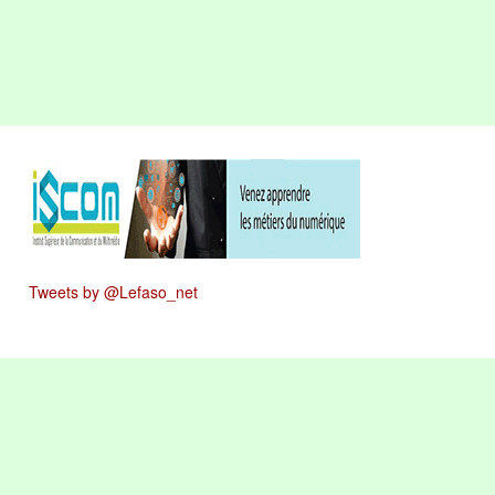
Tweets by @Lefaso_net