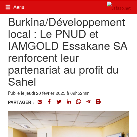
Accueil
>
Actualités
>
Société
Menu
Burkina/Développement
local : Le PNUD et
IAMGOLD Essakane SA
renforcent leur
partenariat au profit du
Sahel
Publié le jeudi 20 février 2025 à 09h52min
PARTAGER :