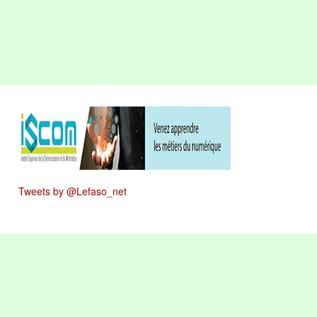
Tweets by @Lefaso_net