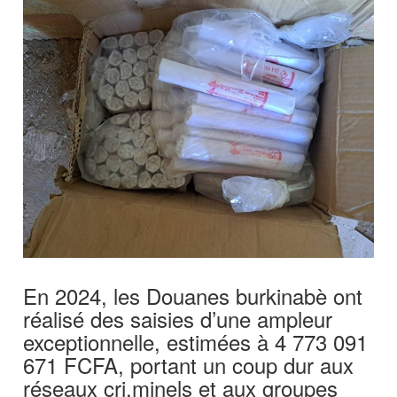
En 2024, les Douanes burkinabè ont
réalisé des saisies d’une ampleur
exceptionnelle, estimées à 4 773 091
671 FCFA, portant un coup dur aux
réseaux cri.minels et aux groupes