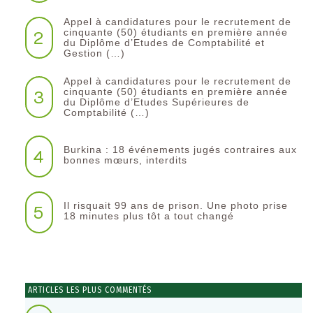
Appel à candidatures pour le recrutement de
2
cinquante (50) étudiants en première année
du Diplôme d’Etudes de Comptabilité et
Gestion (…)
Appel à candidatures pour le recrutement de
3
cinquante (50) étudiants en première année
du Diplôme d’Etudes Supérieures de
Comptabilité (…)
Burkina : 18 événements jugés contraires aux
4
bonnes mœurs, interdits
Il risquait 99 ans de prison. Une photo prise
5
18 minutes plus tôt a tout changé
ARTICLES LES PLUS COMMENTÉS