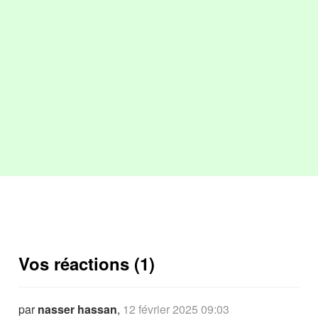
Vos réactions (1)
par
nasser hassan
,
12 février 2025 09:03