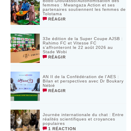
Bobo-Dioulasso/Autonomisation des
femmes : Mwangaza Action et ses
partenaires soutiennent les femmes de
Tolotama
RÉAGIR
33e édition de la Super Coupe AJSB :
Rahimo FC et Vitesse FC
s’affronteront le 22 août 2026 au
Stade Wobi
RÉAGIR
AN II de la Confédération de l’AES :
Bilan et perspectives avec Dr Boukary
Nébié
RÉAGIR
Journée internationale du chat : Entre
réalités scientifiques et croyances
populaires
1 RÉACTION