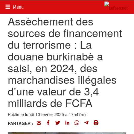
Accueil
>
Actualités
>
Société
Menu
Assèchement des
sources de financement
du terrorisme : La
douane burkinabè a
saisi, en 2024, des
marchandises illégales
d’une valeur de 3,4
milliards de FCFA
Publié le lundi 10 février 2025 à 17h47min
PARTAGER :