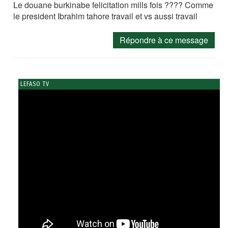
Le douane burkinabe felicitation mills fois ???? Comme
le president Ibrahim tahore travail et vs aussi travail
Répondre à ce message
LEFASO TV