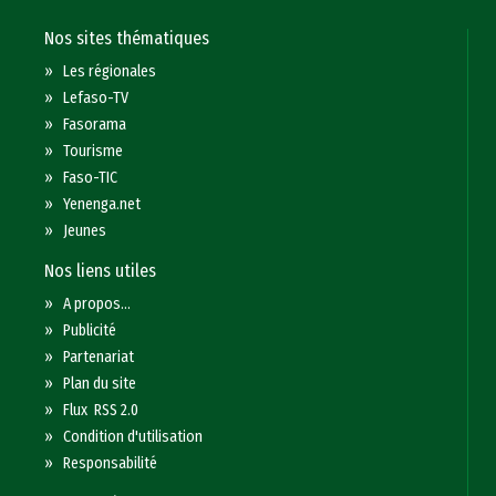
Nos sites thématiques
»
Les régionales
»
Lefaso-TV
»
Fasorama
»
Tourisme
»
Faso-TIC
»
Yenenga.net
»
Jeunes
Nos liens utiles
»
A propos...
»
Publicité
»
Partenariat
»
Plan du site
»
Flux RSS 2.0
»
Condition d'utilisation
»
Responsabilité