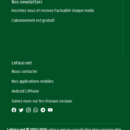
Nos newsletters
Inscrivez vous et recevez l'actualité chaque matin
L'abonnement est gratuit!
LeFaso.net
Nous contacter
Nos applications mobiles
Android
|
iPhone
Suivez nous sur les réseaux sociaux:
LeFaso.net © 2003-2026
LeFaso.net ne saurait être tenu responsable