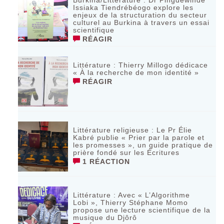
Burkina/Littérature : Dr Pingdewindé
Issiaka Tiendrébéogo explore les
enjeux de la structuration du secteur
culturel au Burkina à travers un essai
scientifique
RÉAGIR
Littérature : Thierry Millogo dédicace
« À la recherche de mon identité »
RÉAGIR
Littérature religieuse : Le Pr Élie
Kabré publie « Prier par la parole et
les promesses », un guide pratique de
prière fondé sur les Écritures
1 RÉACTION
Littérature : Avec « L’Algorithme
Lobi », Thierry Stéphane Momo
propose une lecture scientifique de la
musique du Djôrô