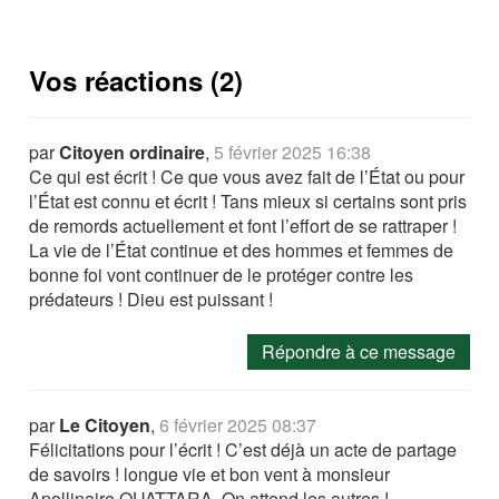
Vos réactions (2)
par
Citoyen ordinaire
,
5 février 2025 16:38
Ce qui est écrit ! Ce que vous avez fait de l’État ou pour
l’État est connu et écrit ! Tans mieux si certains sont pris
de remords actuellement et font l’effort de se rattraper !
La vie de l’État continue et des hommes et femmes de
bonne foi vont continuer de le protéger contre les
prédateurs ! Dieu est puissant !
Répondre à ce message
par
Le Citoyen
,
6 février 2025 08:37
Félicitations pour l’écrit ! C’est déjà un acte de partage
de savoirs ! longue vie et bon vent à monsieur
Apollinaire OUATTARA. On attend les autres !