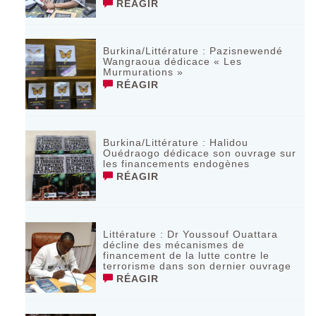
RÉAGIR
Burkina/Littérature : Pazisnewendé
Wangraoua dédicace « Les
Murmurations »
RÉAGIR
Burkina/Littérature : Halidou
Ouédraogo dédicace son ouvrage sur
les financements endogènes
RÉAGIR
Littérature : Dr Youssouf Ouattara
décline des mécanismes de
financement de la lutte contre le
terrorisme dans son dernier ouvrage
RÉAGIR