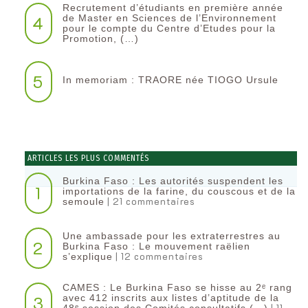
Recrutement d’étudiants en première année
4
de Master en Sciences de l’Environnement
pour le compte du Centre d’Etudes pour la
Promotion, (…)
5
In memoriam : TRAORE née TIOGO Ursule
ARTICLES LES PLUS COMMENTÉS
Burkina Faso : Les autorités suspendent les
1
importations de la farine, du couscous et de la
| 21 commentaires
semoule
Une ambassade pour les extraterrestres au
2
Burkina Faso : Le mouvement raëlien
| 12 commentaires
s’explique
CAMES : Le Burkina Faso se hisse au 2ᵉ rang
3
avec 412 inscrits aux listes d’aptitude de la
| 11