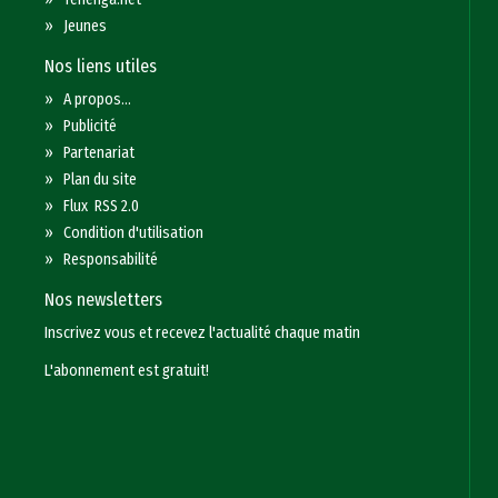
»
Jeunes
Nos liens utiles
»
A propos...
»
Publicité
»
Partenariat
»
Plan du site
»
Flux RSS 2.0
»
Condition d'utilisation
»
Responsabilité
Nos newsletters
Inscrivez vous et recevez l'actualité chaque matin
L'abonnement est gratuit!