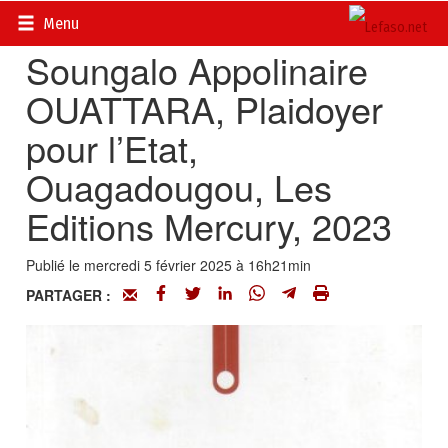
Accueil
>
En librairie
Menu
Soungalo Appolinaire
OUATTARA, Plaidoyer
pour l’Etat,
Ouagadougou, Les
Editions Mercury, 2023
Publié le mercredi 5 février 2025 à 16h21min
PARTAGER :