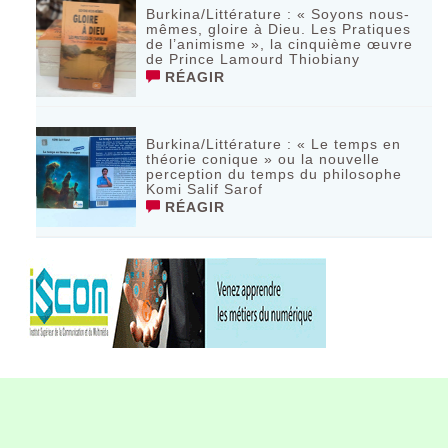
Burkina/Littérature : « Soyons nous-
mêmes, gloire à Dieu. Les Pratiques
de l’animisme », la cinquième œuvre
de Prince Lamourd Thiobiany
RÉAGIR
Burkina/Littérature : « Le temps en
théorie conique » ou la nouvelle
perception du temps du philosophe
Komi Salif Sarof
RÉAGIR