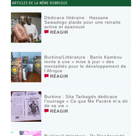
ARTICLES DE LA MÊME RUBRIQUE
Dédicace littéraire : Hassane
Sawadogo plaide pour une retraite
active et épanouie
RÉAGIR
Burkina/Littérature : Banlo Kambou
invite à une « mise à jour » des
mentalités pour le développement de
l’Afrique
RÉAGIR
Burkina : Sita Tarbagdo dédicace
l’ouvrage « Ce que Me Pacéré m’a dit
de sa vie »
RÉAGIR