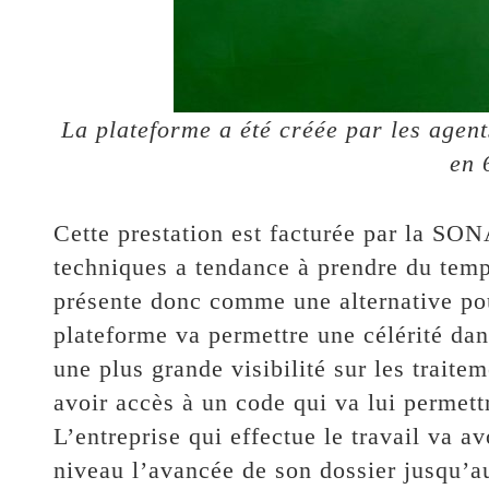
La plateforme a été créée par les age
en 
Cette prestation est facturée par la S
techniques a tendance à prendre du temp
présente donc comme une alternative pou
plateforme va permettre une célérité dan
une plus grande visibilité sur les traite
avoir accès à un code qui va lui permett
L’entreprise qui effectue le travail va av
niveau l’avancée de son dossier jusqu’au