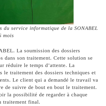
nts du service informatique de la SONABEL
6 mois
ONABEL. La soumission des dossiers
s dans son traitement. Cette solution se
r réduire le temps d’attente. La
s le traitement des dossiers techniques et
ments. Le client qui a demandé le travail va
re de suivre de bout en bout le traitement.
oir la possibilité de regarder à chaque
 traitement final.