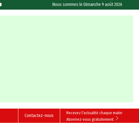
Nous sommes le
Dimanche 9 août 2026
Recevez l'actualité chaque matin
Contactez-nous
Abonnez-vous gratuitement