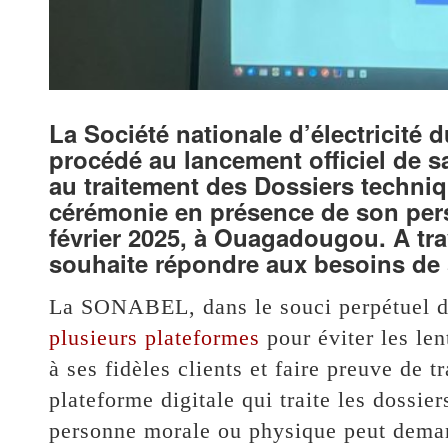
La Société nationale d’électricit
procédé au lancement officiel de s
au traitement des Dossiers techniq
cérémonie en présence de son perso
février 2025, à Ouagadougou. A tr
souhaite répondre aux besoins de 
La SONABEL, dans le souci perpétuel de 
plusieurs plateformes
pour éviter les lent
à ses fidèles clients et faire preuve de
plateforme digitale qui traite les dossier
personne morale ou physique peut dema