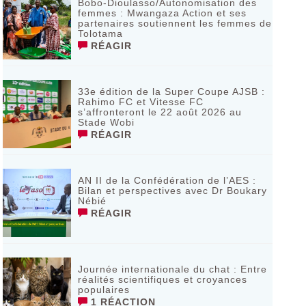
Bobo-Dioulasso/Autonomisation des
femmes : Mwangaza Action et ses
partenaires soutiennent les femmes de
Tolotama
RÉAGIR
33e édition de la Super Coupe AJSB :
Rahimo FC et Vitesse FC
s’affronteront le 22 août 2026 au
Stade Wobi
RÉAGIR
AN II de la Confédération de l’AES :
Bilan et perspectives avec Dr Boukary
Nébié
RÉAGIR
Journée internationale du chat : Entre
réalités scientifiques et croyances
populaires
1 RÉACTION