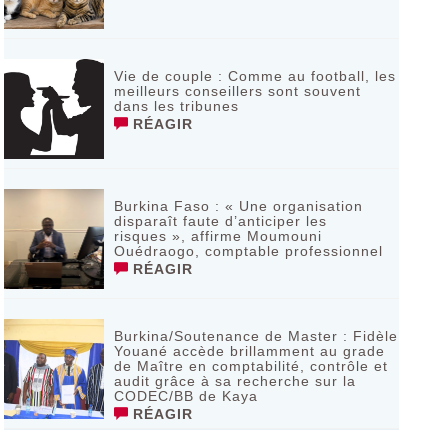
Vie de couple : Comme au football, les
meilleurs conseillers sont souvent
dans les tribunes
RÉAGIR
Burkina Faso : « Une organisation
disparaît faute d’anticiper les
risques », affirme Moumouni
Ouédraogo, comptable professionnel
RÉAGIR
Burkina/Soutenance de Master : Fidèle
Youané accède brillamment au grade
de Maître en comptabilité, contrôle et
audit grâce à sa recherche sur la
CODEC/BB de Kaya
RÉAGIR