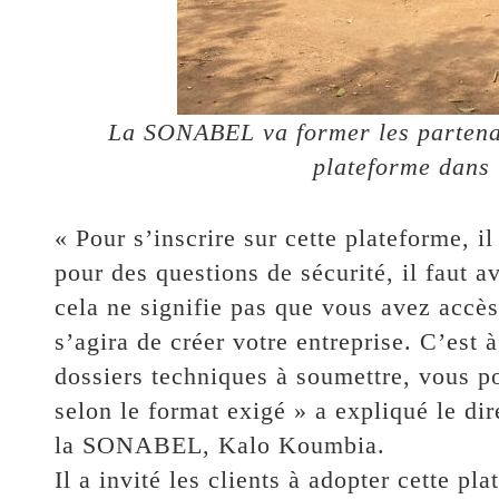
La SONABEL va former les partenair
plateforme dans 
« Pour s’inscrire sur cette plateforme, i
pour des questions de sécurité, il faut 
cela ne signifie pas que vous avez accès
s’agira de créer votre entreprise. C’est à
dossiers techniques à soumettre, vous po
selon le format exigé » a expliqué le di
la SONABEL, Kalo Koumbia.
Il a invité les clients à adopter cette pl