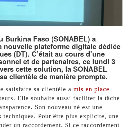
é du Burkina Faso (SONABEL) a
a nouvelle plateforme digitale dédiée
ues (DT). C’était au cours d’une
nnel et de partenaires, ce lundi 3
avers cette solution, la SONABEL
sa clientèle de manière prompte.
satisfaire sa clientèle a
mis en place
eurs. Elle souhaite aussi faciliter la tâche
 transparence. Son nouveau né est une
s techniques. Pour être plus explicite, une
nder un raccordement. Si ce raccordement