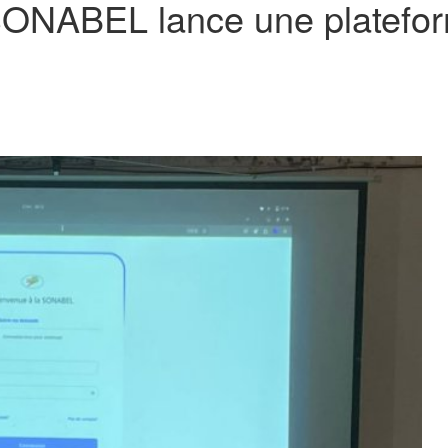
a SONABEL lance une platefo