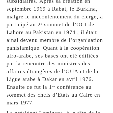
subsidiaires. Après sa création en
septembre 1969 à Rabat, le Burkina,
malgré le mécontentement du clergé, a
participé au 2ᵉ sommet de l’OCI de
Lahore au Pakistan en 1974 ; il était
ainsi devenu membre de l’organisation
panislamique. Quant à la coopération
afro-arabe, ses bases ont été édifiées
par la rencontre des ministres des
affaires étrangères de l’OUA et de la
Ligue arabe à Dakar en avril 1976.
Ensuite ce fut la 1ʳᵉ conférence au
sommet des chefs d’États au Caire en
mars 1977.
Le président Lamizana, à la tête de la