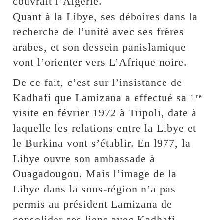
couvrait l’Algérie.
Quant à la Libye, ses déboires dans la
recherche de l’unité avec ses frères
arabes, et son dessein panislamique
vont l’orienter vers L’Afrique noire.
De ce fait, c’est sur l’insistance de
Kadhafi que Lamizana a effectué sa 1ʳᵉ
visite en février 1972 à Tripoli, date à
laquelle les relations entre la Libye et
le Burkina vont s’établir. En l977, la
Libye ouvre son ambassade à
Ouagadougou. Mais l’image de la
Libye dans la sous-région n’a pas
permis au président Lamizana de
consolider ses liens avec Kadhafi.