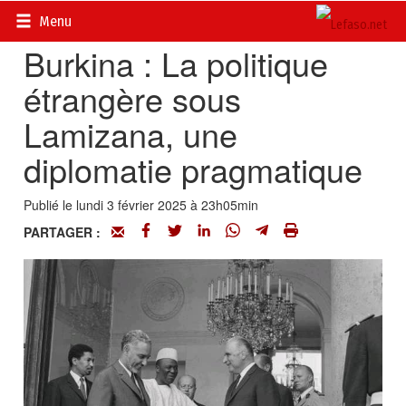
Accueil
>
Actualités
>
La page d’histoire du Burkina
Menu
Burkina : La politique
étrangère sous
Lamizana, une
diplomatie pragmatique
Publié le lundi 3 février 2025 à 23h05min
PARTAGER :