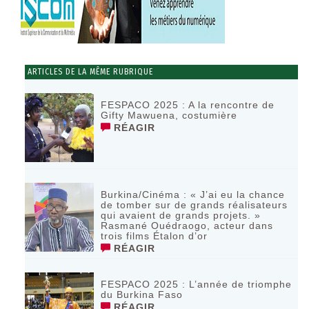
ARTICLES DE LA MÊME RUBRIQUE
FESPACO 2025 : A la rencontre de
Gifty Mawuena, costumière
RÉAGIR
Burkina/Cinéma : « J’ai eu la chance
de tomber sur de grands réalisateurs
qui avaient de grands projets. »
Rasmané Ouédraogo, acteur dans
trois films Étalon d’or
RÉAGIR
FESPACO 2025 : L’année de triomphe
du Burkina Faso
RÉAGIR