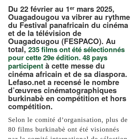
Du 22 février au 1ᵉʳ mars 2025,
Ouagadougou va vibrer au rythme
du Festival panafricain du cinéma
et de la télévision de
Ouagadougou (FESPACO). Au
total,
235 films ont été sélectionnés
pour cette 29e édition. 48 pays
à cette messe du
participent
cinéma africain et de sa diaspora.
Lefaso.net a recensé le nombre
d’œuvres cinématographiques
burkinabè en compétition et hors
compétition.
Selon le comité d’organisation, plus de
80 films burkinabè ont été visionnés
par le comité international de sélection.