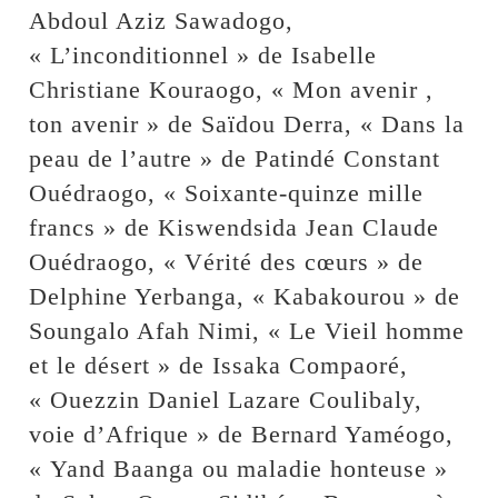
Abdoul Aziz Sawadogo,
« L’inconditionnel » de Isabelle
Christiane Kouraogo, « Mon avenir ,
ton avenir » de Saïdou Derra, « Dans la
peau de l’autre » de Patindé Constant
Ouédraogo, « Soixante-quinze mille
francs » de Kiswendsida Jean Claude
Ouédraogo, « Vérité des cœurs » de
Delphine Yerbanga, « Kabakourou » de
Soungalo Afah Nimi, « Le Vieil homme
et le désert » de Issaka Compaoré,
« Ouezzin Daniel Lazare Coulibaly,
voie d’Afrique » de Bernard Yaméogo,
« Yand Baanga ou maladie honteuse »