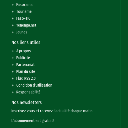
»
Fasorama
»
Tourisme
»
Faso-TIC
»
Yenenga.net
»
Jeunes
Nos liens utiles
»
A propos...
»
Publicité
»
Partenariat
»
Plan du site
»
Flux RSS 2.0
»
Condition d'utilisation
»
Responsabilité
Nos newsletters
Inscrivez vous et recevez l'actualité chaque matin
L'abonnement est gratuit!