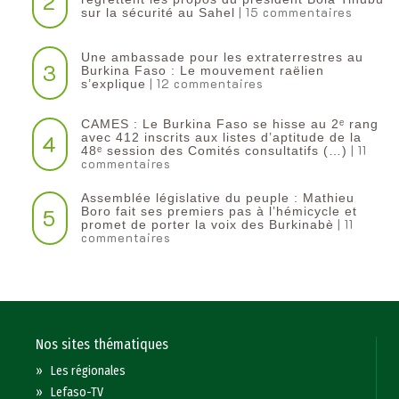
2
| 15 commentaires
sur la sécurité au Sahel
Une ambassade pour les extraterrestres au
3
Burkina Faso : Le mouvement raëlien
| 12 commentaires
s’explique
CAMES : Le Burkina Faso se hisse au 2ᵉ rang
4
avec 412 inscrits aux listes d’aptitude de la
| 11
48ᵉ session des Comités consultatifs (…)
commentaires
Assemblée législative du peuple : Mathieu
5
Boro fait ses premiers pas à l’hémicycle et
| 11
promet de porter la voix des Burkinabè
commentaires
Nos sites thématiques
»
Les régionales
»
Lefaso-TV