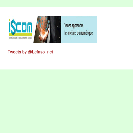
Tweets by @Lefaso_net