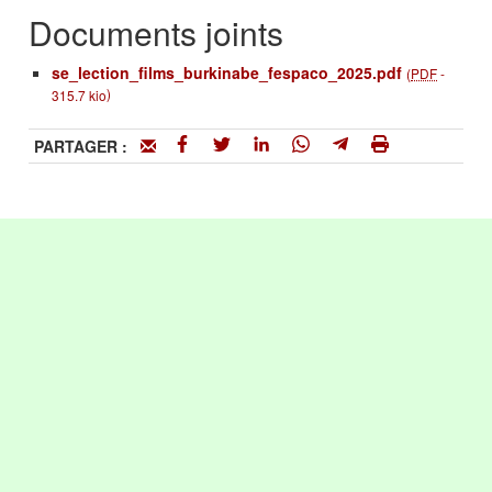
Documents joints
se_lection_films_burkinabe_fespaco_2025.pdf
(
PDF
-
)
315.7 kio
PARTAGER :