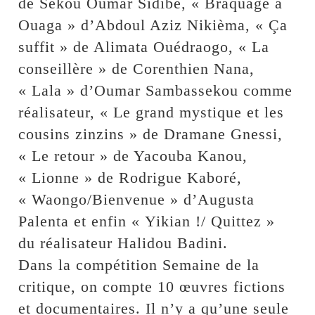
de Sekou Oumar Sidibé, « Braquage à
Ouaga » d’Abdoul Aziz Nikièma, « Ça
suffit » de Alimata Ouédraogo, « La
conseillère » de Corenthien Nana,
« Lala » d’Oumar Sambassekou comme
réalisateur, « Le grand mystique et les
cousins zinzins » de Dramane Gnessi,
« Le retour » de Yacouba Kanou,
« Lionne » de Rodrigue Kaboré,
« Waongo/Bienvenue » d’Augusta
Palenta et enfin « Yikian !/ Quittez »
du réalisateur Halidou Badini.
Dans la compétition Semaine de la
critique, on compte 10 œuvres fictions
et documentaires. Il n’y a qu’une seule