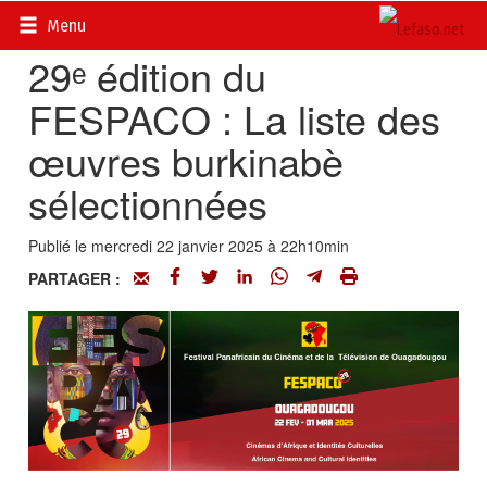
Accueil
>
Actualités
>
DOSSIERS
>
FESPACO 2025
Menu
29ᵉ édition du
FESPACO : La liste des
œuvres burkinabè
sélectionnées
Publié le mercredi 22 janvier 2025 à 22h10min
PARTAGER :