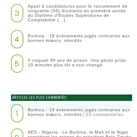
Appel à candidatures pour le recrutement de
3
cinquante (50) étudiants en première année
du Diplôme d’Etudes Supérieures de
Comptabilité (…)
Burkina : 18 événements jugés contraires aux
4
bonnes mœurs, interdits
Il risquait 99 ans de prison. Une photo prise
5
18 minutes plus tôt a tout changé
ARTICLES LES PLUS COMMENTÉS
Burkina : 18 événements jugés contraires aux
1
| 20 commentaires
bonnes mœurs, interdits
AES - Nigeria : Le Burkina, le Mali et le Niger
regrettent les propos du président Bola Tinubu