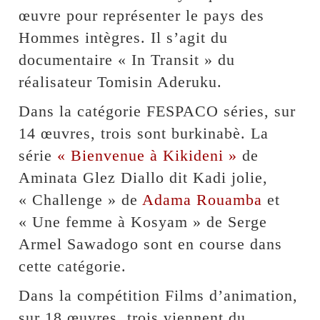
œuvre pour représenter le pays des
Hommes intègres. Il s’agit du
documentaire « In Transit » du
réalisateur Tomisin Aderuku.
Dans la catégorie FESPACO séries, sur
14 œuvres, trois sont burkinabè. La
série
« Bienvenue à Kikideni »
de
Aminata Glez Diallo dit Kadi jolie,
« Challenge » de
Adama Rouamba
et
« Une femme à Kosyam » de Serge
Armel Sawadogo sont en course dans
cette catégorie.
Dans la compétition Films d’animation,
sur 18 œuvres, trois viennent du