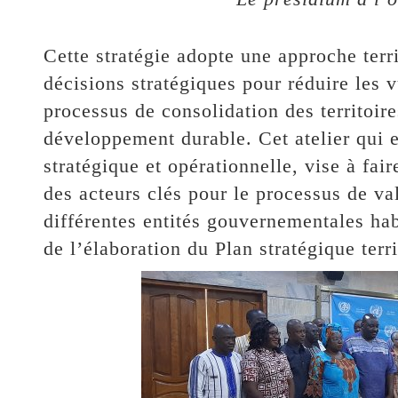
Cette stratégie adopte une approche terri
décisions stratégiques pour réduire les v
processus de consolidation des territoir
développement durable. Cet atelier qui e
stratégique et opérationnelle, vise à fai
des acteurs clés pour le processus de va
différentes entités gouvernementales habi
de l’élaboration du Plan stratégique te