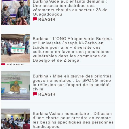
Burkina/Aide aux enfants démunis :
Une association distribue des
vêtements chauds au secteur 28 de
Ouagadougou
RÉAGIR
Burkina : L’ONG Afrique verte Burkina
et l’université Joseph Ki-Zerbo en
tandem pour une « diversité des
cultures » en faveur des populations
vulnérables dans les communes de
Dapelgo et de Zitenga
RÉAGIR
Burkina / Mise en œuvre des priorités
gouvernementales : Le SPONG mène
la réflexion sur l’apport de la société
civile
RÉAGIR
Burkina/Action humanitaire : Diffusion
d’une charte pour prendre en compte
les besoins spécifiques des personnes
handicapées