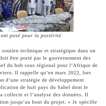
s ont posé pour la postérité
 soutien technique et stratégique dans un
 doit être porté par le gouvernement des
hef du hub sous régional pour l’Afrique de
iero. Il rappelle qu’en mars 2022, lors
ion d’une stratégie de développement
plication de huit pays du Sahel dont le
a collecte et l’analyse des données. Il
ion jusqu’au bout du projet. « Je spécifie