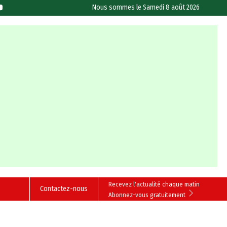
Nous sommes le
Samedi 8 août 2026
Recevez l'actualité chaque matin
Contactez-nous
Abonnez-vous gratuitement