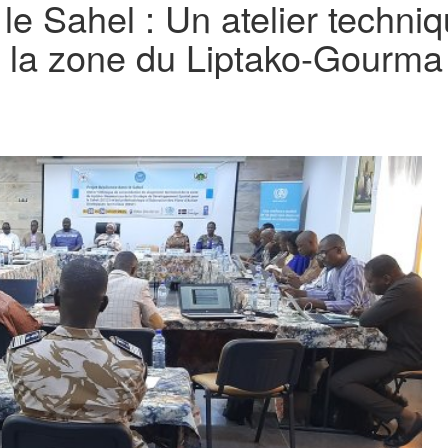
 le Sahel : Un atelier techni
 de la zone du Liptako-Gourma