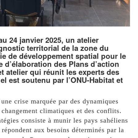
u 24 janvier 2025, un atelier
ostic territorial de la zone du
ie de développement spatial pour le
 d’élaboration des Plans d’action
t atelier qui réunit les experts des
el est soutenu par l’ONU-Habitat et
e une crise marquée par des dynamiques
u changement climatiques et des conflits.
ratégies consiste à munir les pays sahéliens
i répondent aux besoins déterminés par la