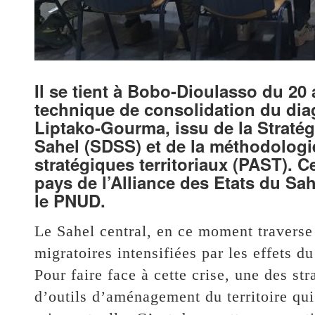
Il se tient à Bobo-Dioulasso du 20 a
technique de consolidation du diagn
Liptako-Gourma, issu de la Stratég
Sahel (SDSS) et de la méthodologie
stratégiques territoriaux (PAST). Ce
pays de l’Alliance des Etats du Sah
le PNUD.
Le Sahel central, en ce moment travers
migratoires intensifiées par les effets d
Pour faire face à cette crise, une des st
d’outils d’aménagement du territoire qu