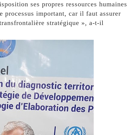
isposition ses propres ressources humaines
e processus important, car il faut assurer
ansfrontalière stratégique », a-t-il