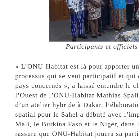
Participants et officiel
« L’ONU-Habitat est là pour apporter un
processus qui se veut participatif et qui
pays concernés », a laissé entendre le c
l’Ouest de l’ONU-Habitat Mathias Spaliv
d’un atelier hybride à Dakar, l’élaborat
spatial pour le Sahel a débuté avec l’im
Mali, le Burkina Faso et le Niger, dans l
rassure que ONU-Habitat jouera sa partit