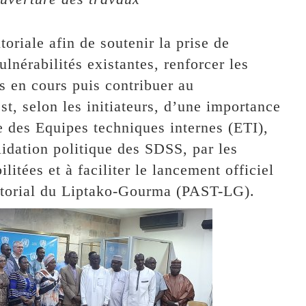
toriale afin de soutenir la prise de
ulnérabilités existantes, renforcer les
es en cours puis contribuer au
st, selon les initiateurs, d’une importance
re des Equipes techniques internes (ETI),
lidation politique des SDSS, par les
litées et à faciliter le lancement officiel
rritorial du Liptako-Gourma (PAST-LG).