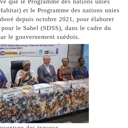
tive que le Programme des nations unies
abitat) et le Programme des nations unies
boré depuis octobre 2021, pour élaborer
 pour le Sahel (SDSS), dans le cadre du
 par le gouvernement suédois.
ouverture des travaux