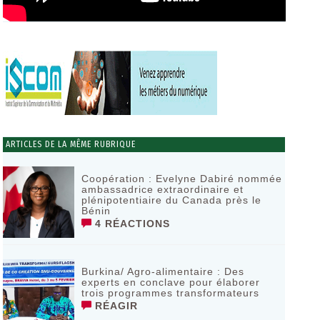
ARTICLES DE LA MÊME RUBRIQUE
Coopération : Evelyne Dabiré nommée
ambassadrice extraordinaire et
plénipotentiaire du Canada près le
Bénin
4 RÉACTIONS
Burkina/ Agro-alimentaire : Des
experts en conclave pour élaborer
trois programmes transformateurs
RÉAGIR