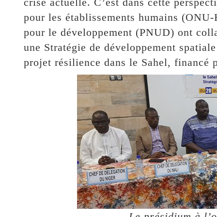
crise actuelle. C’est dans cette perspec
pour les établissements humains (ONU-H
pour le développement (PNUD) ont colla
une Stratégie de développement spatiale
projet résilience dans le Sahel, financé
Le présidium à l’