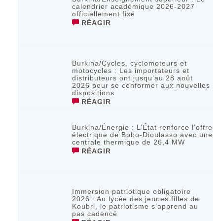
calendrier académique 2026-2027
officiellement fixé
RÉAGIR
Burkina/Cycles, cyclomoteurs et
motocycles : Les importateurs et
distributeurs ont jusqu’au 28 août
2026 pour se conformer aux nouvelles
dispositions
RÉAGIR
Burkina/Énergie : L’État renforce l’offre
électrique de Bobo-Dioulasso avec une
centrale thermique de 26,4 MW
RÉAGIR
Immersion patriotique obligatoire
2026 : Au lycée des jeunes filles de
Koubri, le patriotisme s’apprend au
pas cadencé