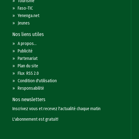
»
Tourisme
»
Faso-TIC
»
Yenenga.net
»
Jeunes
Nos liens utiles
»
A propos...
»
Publicité
»
Partenariat
»
Plan du site
»
Flux RSS 2.0
»
Condition d'utilisation
»
Responsabilité
Nos newsletters
Inscrivez vous et recevez l'actualité chaque matin
L'abonnement est gratuit!