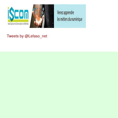
Tweets by @Lefaso_net