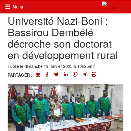
Accueil
>
Actualités
>
Société
Menu
Université Nazi-Boni :
Bassirou Dembélé
décroche son doctorat
en développement rural
Publié le dimanche 19 janvier 2025 à 13h25min
PARTAGER :