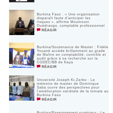
Burkina Faso : « Une organisation
disparaît faute d’anticiper les
risques », affirme Moumouni
Ouédraogo, comptable professionnel
RÉAGIR
Burkina/Soutenance de Master : Fidèle
Youané accède brillamment au grade
de Maître en comptabilité, contrôle et
audit grâce à sa recherche sur la
CODEC/BB de Kaya
RÉAGIR
Université Joseph Ki-Zerbo : Le
mémoire de master de Dominique
Saba ouvre des perspectives pour
l’amélioration variétale de la tomate au
Burkina Faso
RÉAGIR
Burkina/Enseignement supérieur : Le