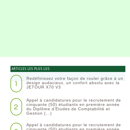
ARTICLES LES PLUS LUS
Redéfinissez votre façon de rouler grâce à un
1
design audacieux, un confort absolu avec la
JETOUR X70 V3
Appel à candidatures pour le recrutement de
2
cinquante (50) étudiants en première année
du Diplôme d’Etudes de Comptabilité et
Gestion (…)
Appel à candidatures pour le recrutement de
cinquante (50) étudiants en première année