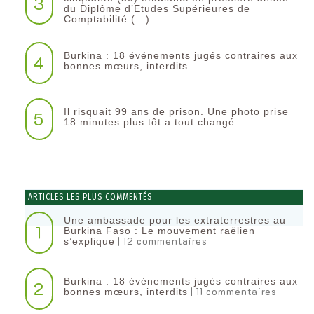
3
du Diplôme d’Etudes Supérieures de
Comptabilité (…)
Burkina : 18 événements jugés contraires aux
4
bonnes mœurs, interdits
Il risquait 99 ans de prison. Une photo prise
5
18 minutes plus tôt a tout changé
ARTICLES LES PLUS COMMENTÉS
Une ambassade pour les extraterrestres au
1
Burkina Faso : Le mouvement raëlien
| 12 commentaires
s’explique
Burkina : 18 événements jugés contraires aux
2
| 11 commentaires
bonnes mœurs, interdits