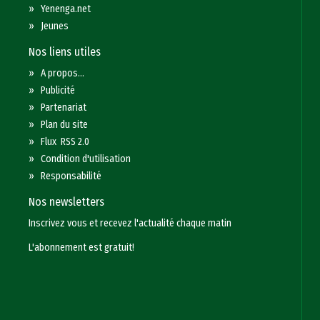
»
Yenenga.net
»
Jeunes
Nos liens utiles
»
A propos...
»
Publicité
»
Partenariat
»
Plan du site
»
Flux RSS 2.0
»
Condition d'utilisation
»
Responsabilité
Nos newsletters
Inscrivez vous et recevez l'actualité chaque matin
L'abonnement est gratuit!