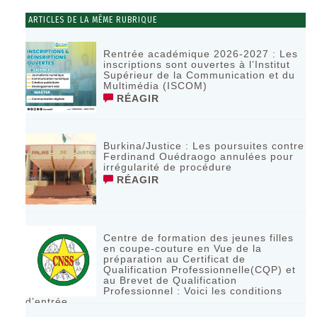
ARTICLES DE LA MÊME RUBRIQUE
Rentrée académique 2026-2027 : Les
inscriptions sont ouvertes à l’Institut
Supérieur de la Communication et du
Multimédia (ISCOM)
RÉAGIR
Burkina/Justice : Les poursuites contre
Ferdinand Ouédraogo annulées pour
irrégularité de procédure
RÉAGIR
Centre de formation des jeunes filles
en coupe-couture en Vue de la
préparation au Certificat de
Qualification Professionnelle(CQP) et
au Brevet de Qualification
Professionnel : Voici les conditions
d’entrée
RÉAGIR