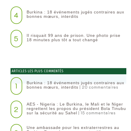
Burkina : 18 événements jugés contraires aux
4
bonnes mœurs, interdits
Il risquait 99 ans de prison. Une photo prise
5
18 minutes plus tôt a tout changé
ARTICLES LES PLUS COMMENTÉS
Burkina : 18 événements jugés contraires aux
1
| 20 commentaires
bonnes mœurs, interdits
AES - Nigeria : Le Burkina, le Mali et le Niger
2
regrettent les propos du président Bola Tinubu
| 15 commentaires
sur la sécurité au Sahel
Une ambassade pour les extraterrestres au