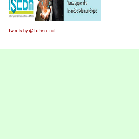
Tweets by @Lefaso_net